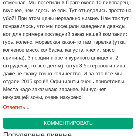
отменная. Мы посетили в Праге около 10 пивоварен,
вкуснее, чем здесь не ели. Тут отъедались просто на
убой! При этом цены нереально низкие. Нам так тут
понравилось, что мы посещали заведение дважды,
вот для примера последний заказ нашей компании:
гусь, колено, моравская какая-то там тарелка (утка,
копченое мясо, колбаска, капуста, кнели, мясо
свинина), 3 порции пюре и куриного шницеля, 2
штруделя(это все детям), штук 8 бехеровок и пива
даже не скажу точно количество. И за это все мы
отдали 2015 крон!!! Официанты очень приветливы.
Места надо заказываю заранее. Минус-нет
некурящей зоны, очень накурено.
Ответить
↓
КОММЕНТИРОВАТЬ
Популярные пивные