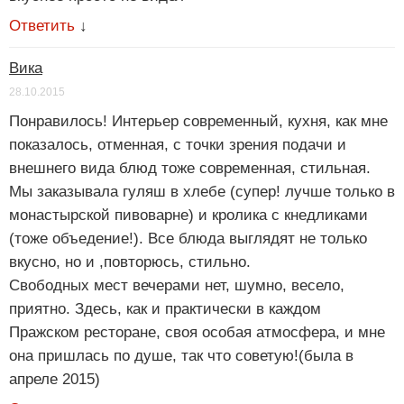
Ответить
↓
Вика
28.10.2015
Понравилось! Интерьер современный, кухня, как мне
показалось, отменная, с точки зрения подачи и
внешнего вида блюд тоже современная, стильная.
Мы заказывала гуляш в хлебе (супер! лучше только в
монастырской пивоварне) и кролика с кнедликами
(тоже объедение!). Все блюда выглядят не только
вкусно, но и ,повторюсь, стильно.
Свободных мест вечерами нет, шумно, весело,
приятно. Здесь, как и практически в каждом
Пражском ресторане, своя особая атмосфера, и мне
она пришлась по душе, так что советую!(была в
апреле 2015)