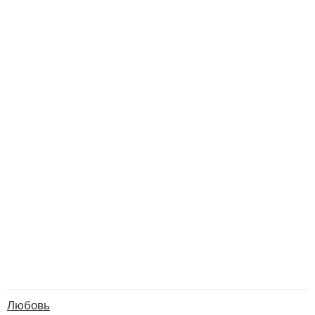
Любовь