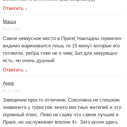
Ответить
↓
Маша
26.07.2014
Самое невкусное место в Праге( Накладны гермелин
видимо мариновался лишь те 15 минут которые его
готовили, ребра тоже не о чем( Зал для некурящих
есть, но очень душный
Ответить
↓
Анна
01.11.2012
Заведение просто отличное. Соколовна не слишком
знаменита у туристов, много местных жителей и это
огромный плюс. Пиво не скажу что самое лучшее в
Праге, но заслуживает вполне 4+. Зато кухня здесь