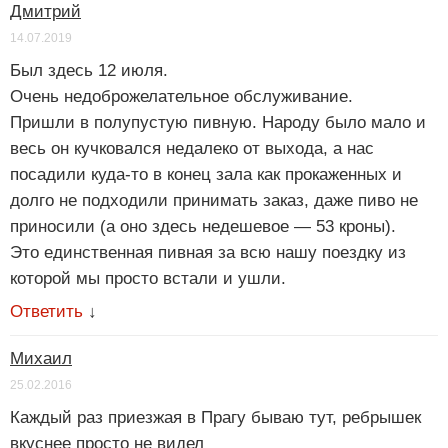
Дмитрий
14.07.2019
Был здесь 12 июля.
Очень недоброжелательное обслуживание.
Пришли в полупустую пивную. Народу было мало и
весь он кучковался недалеко от выхода, а нас
посадили куда-то в конец зала как прокаженных и
долго не подходили принимать заказ, даже пиво не
приносили (а оно здесь недешевое — 53 кроны).
Это единственная пивная за всю нашу поездку из
которой мы просто встали и ушли.
Ответить
↓
Михаил
25.02.2016
Каждый раз приезжая в Прагу бываю тут, ребрышек
вкуснее просто не видел