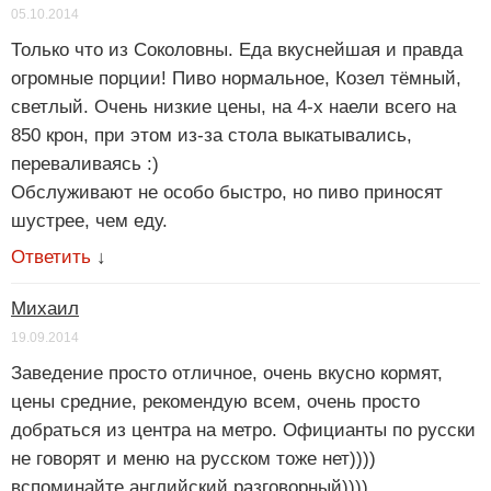
05.10.2014
Только что из Соколовны. Еда вкуснейшая и правда
огромные порции! Пиво нормальное, Козел тёмный,
светлый. Очень низкие цены, на 4-х наели всего на
850 крон, при этом из-за стола выкатывались,
переваливаясь :)
Обслуживают не особо быстро, но пиво приносят
шустрее, чем еду.
Ответить
↓
Михаил
19.09.2014
Заведение просто отличное, очень вкусно кормят,
цены средние, рекомендую всем, очень просто
добраться из центра на метро. Официанты по русски
не говорят и меню на русском тоже нет))))
вспоминайте английский разговорный))))