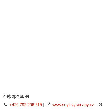
Информация
+420 792 296 515
|
www.snyt-vysocany.cz
|