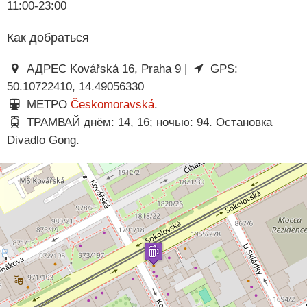
11:00-23:00
Как добраться
АДРЕС Kovářská 16, Praha 9 |
GPS:
50.10722410, 14.49056330
МЕТРО
Českomoravská
.
ТРАМВАЙ днём: 14, 16; ночью: 94. Остановка
Divadlo Gong.