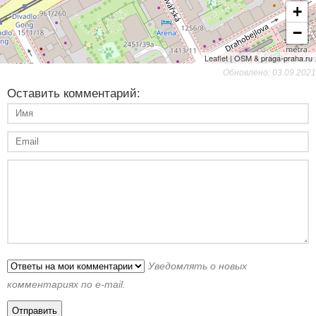
+
−
Leaflet | OSM & praga-praha.ru
Обновлено: 03.09.2021
Оставить комментарий:
Уведомлять о новых
комментариях по e-mail.