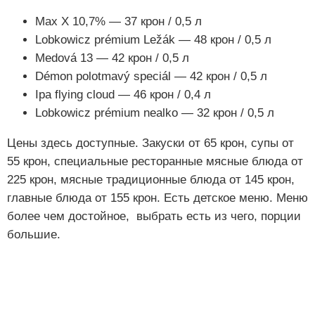
Max X 10,7% — 37 крон / 0,5 л
Lobkowicz prémium Ležák — 48 крон / 0,5 л
Medová 13 — 42 крон / 0,5 л
Démon polotmavý speciál — 42 крон / 0,5 л
Ipa flying cloud — 46 крон / 0,4 л
Lobkowicz prémium nealko — 32 крон / 0,5 л
Цены здесь доступные. Закуски от 65 крон, супы от
55 крон, специальные ресторанные мясные блюда от
225 крон, мясные традиционные блюда от 145 крон,
главные блюда от 155 крон. Есть детское меню. Меню
более чем достойное, выбрать есть из чего, порции
большие.