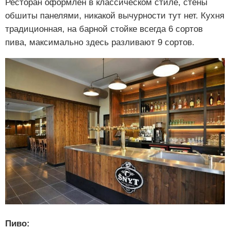
Ресторан оформлен в классическом стиле, стены
обшиты панелями, никакой вычурности тут нет. Кухня
традиционная, на барной стойке всегда 6 сортов
пива, максимально здесь разливают 9 сортов.
Пиво: