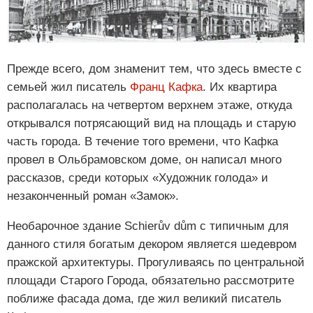
Прежде всего, дом знаменит тем, что здесь вместе с
семьей жил писатель
Франц Кафка
. Их квартира
располагалась на четвертом верхнем этаже, откуда
открывался потрясающий вид на площадь и старую
часть города. В течение того времени, что Кафка
провел в Ольбрамовском доме, он написал много
рассказов, среди которых «Художник голода» и
незаконченный роман «Замок».
Необарочное здание Schierův dům с типичным для
данного стиля богатым декором является шедевром
пражской архитектуры. Прогуливаясь по центральной
площади Старого Города, обязательно рассмотрите
поближе фасада дома, где жил великий писатель