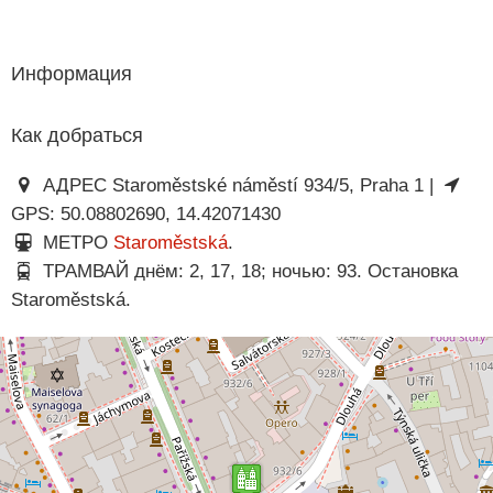
Информация
Как добраться
АДРЕС Staroměstské náměstí 934/5, Praha 1 |
GPS: 50.08802690, 14.42071430
МЕТРО
Staroměstská
.
ТРАМВАЙ днём: 2, 17, 18; ночью: 93. Остановка
Staroměstská.