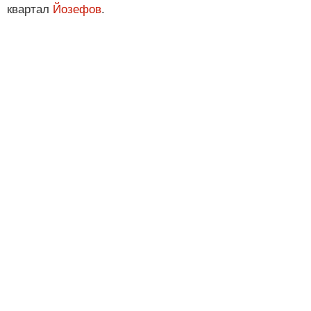
квартал
Йозефов
.