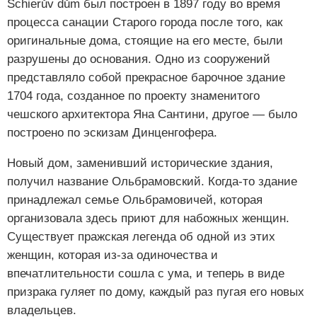
Schierův dům был построен в 1897 году во время
процесса санации Старого города после того, как
оригинальные дома, стоящие на его месте, были
разрушены до основания. Одно из сооружений
представляло собой прекрасное барочное здание
1704 года, созданное по проекту знаменитого
чешского архитектора Яна Сантини, другое — было
построено по эскизам Динценгофера.
Новый дом, заменивший исторические здания,
получил название Ольбрамовский. Когда-то здание
принадлежал семье Ольбрамовичей, которая
организовала здесь приют для набожных женщин.
Существует пражская легенда об одной из этих
женщин, которая из-за одиночества и
впечатлительности сошла с ума, и теперь в виде
призрака гуляет по дому, каждый раз пугая его новых
владельцев.