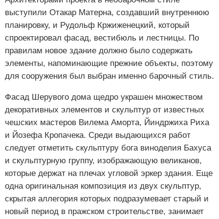
выступили Отакар Матерна, создавший внутреннюю
планировку, и Рудольф Кржиженецкий, который
спроектировал фасад, вестибюль и лестницы. По
правилам новое здание должно было содержать
элементы, напоминающие прежние объекты, поэтому
для сооружения был выбран именно барочный стиль.
Фасад Шерувого дома щедро украшен множеством
декоративных элементов и скульптур от известных
чешских мастеров Вилема Аморта, Йиндржиха Риха
и Йозефа Кропачека. Среди выдающихся работ
следует отметить скульптуру бога виноделия Бахуса
и скульптурную группу, изображающую великанов,
которые держат на плечах угловой эркер здания. Еще
одна оригинальная композиция из двух скульптур,
скрытая аллегория которых подразумевает старый и
новый период в пражском строительстве, занимает