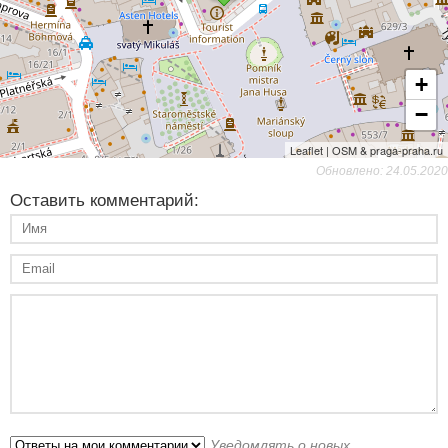
+
−
Leaflet | OSM & praga-praha.ru
Обновлено: 24.05.2020
Оставить комментарий:
Уведомлять о новых