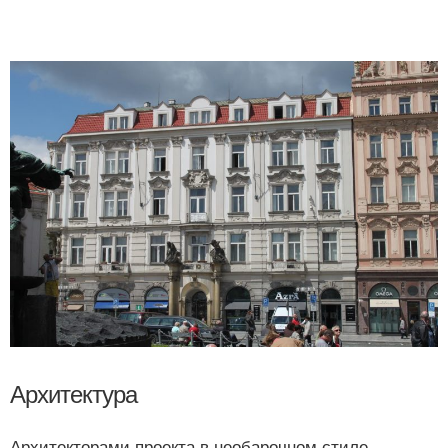
Архитектура
Архитекторами проекта в необарочном стиле