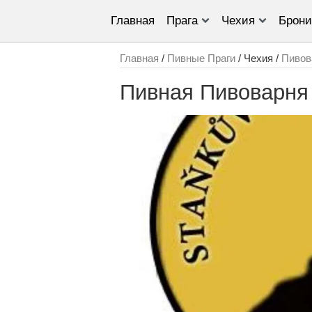
Главная
Прага
Чехия
Брони
Главная
/
Пивные Праги
/ Чехия /
Пивов
Пивная Пивоварня 