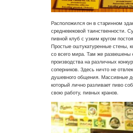
Расположился он в старинном здан
средневековой таинственности. С
пивной клуб с узким кругом пост
Простые оштукатуренные стены, к
со всего мира. Там же развешены
производства на различных конку
соперников. Здесь ничто не отвлек
душевного общения. Массивные де
который лично разливает пиво со
свою работу, пивных кранов.