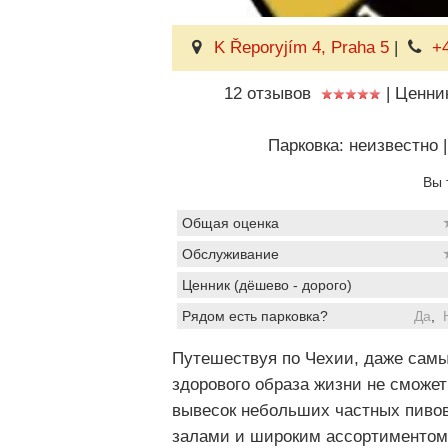
K Řeporyjím 4, Praha 5
|
+
12 отзывов
|
Ценни
Парковка: неизвестно
|
Вы 
Общая оценка
Обслуживание
Ценник (дёшево - дорого)
Рядом есть парковка?
Да
,
Путешествуя по Чехии, даже самы
здорового образа жизни не сможет
вывесок небольших частных пиво
залами и широким ассортиментом 