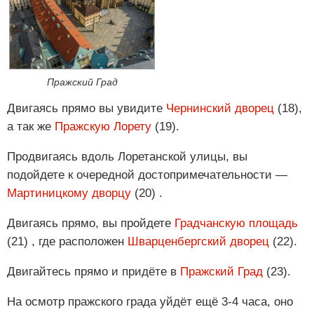
Пражский Град
Двигаясь прямо вы увидите
Чернинский дворец
(18),
а так же
Пражскую Лорету
(19).
Продвигаясь вдоль Лоретанской улицы, вы
подойдете к очередной достопримечательности —
Мартиницкому дворцу
(20) .
Двигаясь прямо, вы пройдете
Градчанскую площадь
(21) , где расположен
Шварценбергский дворец
(22).
Двигайтесь прямо и придёте в
Пражский Град
(23).
На осмотр пражского града уйдёт ещё 3-4 часа, оно