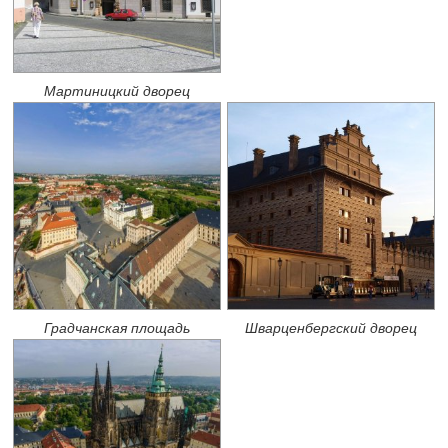
Мартиницкий дворец
Градчанская площадь
Шварценбергский дворец