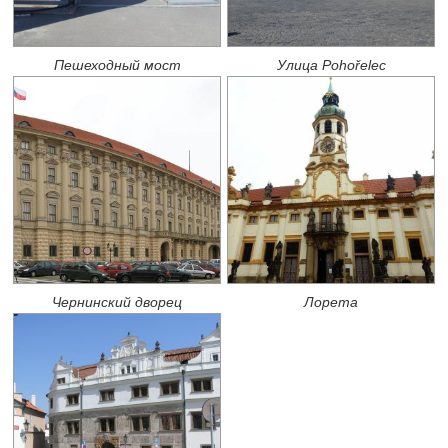
Пешеходный мост
Улица Pohořelec
Чернинский дворец
Лорета