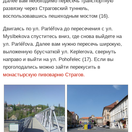
Далее вам необходимо пересечь транспортную
развязку через Страговский туннель,
воспользовавшись пешеходным мостом (16).
Двигаясь по ул. Parléřova до пересечения с ул.
Myslbekova спуститесь вниз, где снова выйдете на
ул. Parléřova. Далее вам нужно пересечь широкую,
выложенную брусчаткой ул. Keplerova, свернуть
направо и выйти на ул. Pohořelec (17). Если вы
проголодались можно зайти перекусить в
монастырскую пивоварню Страгов.