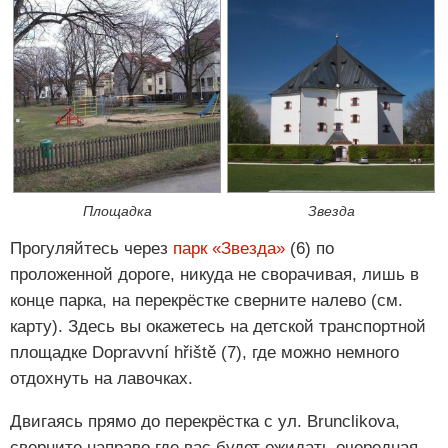
Площадка
Звезда
Прогуляйтесь через
парк «Звезда»
(6) по
проложенной дороге, никуда не сворачивая, лишь в
конце парка, на перекрёстке сверните налево (см.
карту). Здесь вы окажетесь на детской транспортной
площадке Dopravvní hřiště (7), где можно немного
отдохнуть на лавочках.
Двигаясь прямо до перекрёстка с ул. Brunclikova,
сверните направо где вас будет ожидать очередная