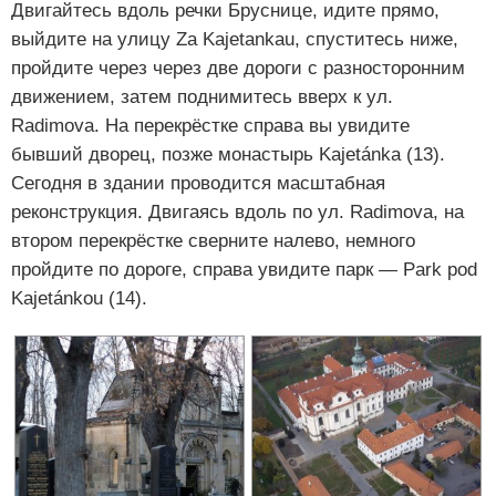
Двигайтесь вдоль речки Бруснице, идите прямо,
выйдите на улицу Za Kajetankau, спуститесь ниже,
пройдите через через две дороги с разносторонним
движением, затем поднимитесь вверх к ул.
Radimova. На перекрёстке справа вы увидите
бывший дворец, позже монастырь Kajetánka (13).
Сегодня в здании проводится масштабная
реконструкция. Двигаясь вдоль по ул. Radimova, на
втором перекрёстке сверните налево, немного
пройдите по дороге, справа увидите парк — Park pod
Kajetánkou (14).