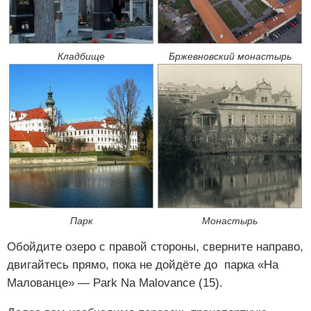
Кладбище
Бржевновский монастырь
Парк
Монастырь
Обойдите озеро с правой стороны, сверните направо,
двигайтесь прямо, пока не дойдёте до парка «На
Малованце» — Park Na Malovance (15).