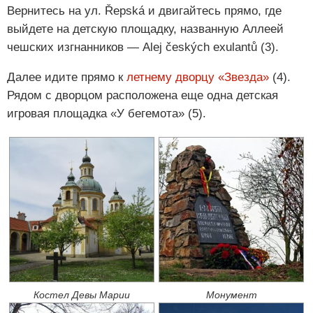
Вернитесь на ул. Řepská и двигайтесь прямо, где
выйдете на детскую площадку, названную Аллеей
чешских изгнанников — Alej českých exulantů (3).
Далее идите прямо к
летнему дворцу «Звезда»
(4).
Рядом с дворцом расположена еще одна детская
игровая площадка «У бегемота» (5).
Костел Девы Марии
Монумент