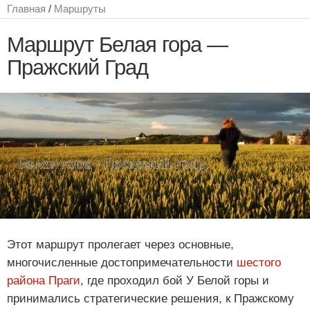
Главная
/
Маршруты
Маршрут Белая гора —
Пражский Град
Этот маршрут пролегает через основные,
многочисленные достопримечательности
шестого
района Праги
, где проходил бой У Белой горы и
принимались стратегические решения, к Пражскому