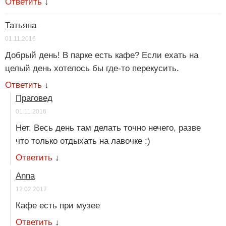
Ответить
↓
Татьяна
01.11.2016
Добрый день! В парке есть кафе? Если ехать на
целый день хотелось бы где-то перекусить.
Ответить
↓
Праговед
01.11.2016
Нет. Весь день там делать точно нечего, разве
что только отдыхать на лавочке :)
Ответить
↓
Anna
12.02.2017
Кафе есть при музее
Ответить
↓