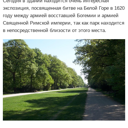
Сегодня в здании находится очень интересная
экспозиция, посвященная битве на Белой Горе в 1620
году между армией восставшей Богемии и армией
Священной Римской империи, так как парк находится
в непосредственной близости от этого места.