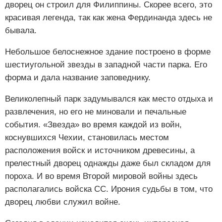
дворец он строил для Филиппины. Скорее всего, это
красивая легенда, так как жена Фердинанда здесь не
бывала.
Небольшое белоснежное здание построено в форме
шестиугольной звезды в западной части парка. Его
форма и дала название заповеднику.
Великолепный парк задумывался как место отдыха и
развлечения, но его не миновали и печальные
события. «Звезда» во время каждой из войн,
коснувшихся Чехии, становилась местом
расположения войск и источником древесины, а
прелестный дворец однажды даже был складом для
пороха. И во время Второй мировой войны здесь
располагались войска СС. Ирония судьбы в том, что
дворец любви служил войне.