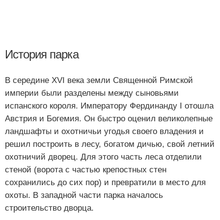
История парка
В середине XVI века земли Священной Римской
империи были разделены между сыновьями
испанского короля. Императору Фердинанду I отошла
Австрия и Богемия. Он быстро оценил великолепные
ландшафты и охотничьи угодья своего владения и
решил построить в лесу, богатом дичью, свой летний
охотничий дворец. Для этого часть леса отделили
стеной (ворота с частью крепостных стен
сохранились до сих пор) и превратили в место для
охоты. В западной части парка началось
строительство дворца.