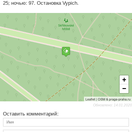
25; ночью: 97. Остановка Vypich.
+
−
Leaflet | OSM & praga-praha.ru
Обновлено: 14.01.2020
Оставить комментарий: