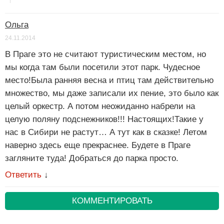
Ольга
24.11.2014
В Праге это не считают туристическим местом, но
мы когда там были посетили этот парк. Чудесное
место!Была ранняя весна и птиц там действительно
множество, мы даже записали их пение, это было как
целый оркестр. А потом неожиданно набрели на
целую поляну подснежников!!! Настоящих!Такие у
нас в Сибири не растут… А тут как в сказке! Летом
наверно здесь еще прекраснее. Будете в Праге
загляните туда! Добраться до парка просто.
Ответить
↓
КОММЕНТИРОВАТЬ