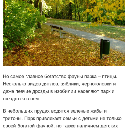
Но самое главное богатство фауны парка – птицы.
Несколько видов дятлов, зяблики, черноголовки и
даже певчие дрозды в изобилии населяют парк и
гнездятся в нем.
В небольших прудах водятся зеленые жабы и
тритоны. Парк привлекает семьи с детьми не только
своей богатой фауной, но также наличием детских