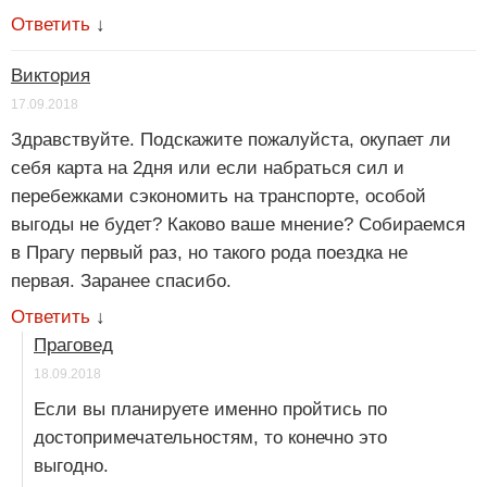
Ответить
↓
Виктория
17.09.2018
Здравствуйте. Подскажите пожалуйста, окупает ли
себя карта на 2дня или если набраться сил и
перебежками сэкономить на транспорте, особой
выгоды не будет? Каково ваше мнение? Собираемся
в Прагу первый раз, но такого рода поездка не
первая. Заранее спасибо.
Ответить
↓
Праговед
18.09.2018
Если вы планируете именно пройтись по
достопримечательностям, то конечно это
выгодно.