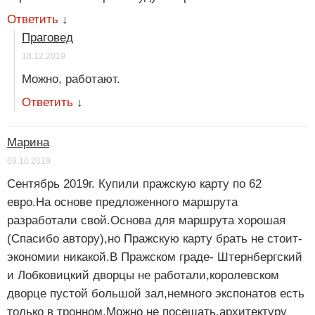
Ответить
↓
Праговед
18.12.2019
Можно, работают.
Ответить
↓
Марина
09.10.2019
Сентябрь 2019г. Купили пражскую карту по 62
евро.На основе предложенного маршрута
разработали свой.Основа для маршрута хорошая
(Спасибо автору),но Пражскую карту брать не стоит-
экономии никакой.В Пражском граде- Штернбергский
и Лобковицкий дворцы не работали,королевском
дворце пустой большой зал,немного экспонатов есть
только в тронном.Можно не посещать,архитектуру