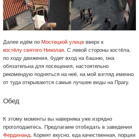
Далее идём по
Мостецкой улице
вверх к
костёлу святого Николая
. С левой стороны костёла,
по ходу движения, будет вход на башню, она
обязательна для посещения, настоятельно
рекомендую подняться на неё, на мой взгляд именно
от туда открываются самые лучшее виды на Прагу.
Обед
К этому моменты вы наверняка уже изрядно
проголодаетесь. Предлагаем отобедать в заведении
Фердинанд
. Кормят вкусно, еда качественная, порции