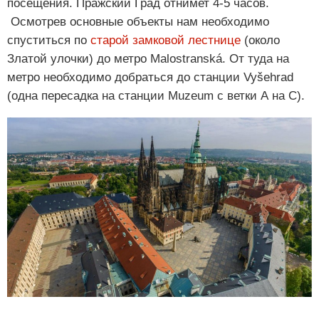
посещения. Пражский Град отнимет 4-5 часов.
Осмотрев основные объекты нам необходимо
спуститься по
старой замковой лестнице
(около
Златой улочки) до метро Malostranská. От туда на
метро необходимо добраться до станции Vyšehrad
(одна пересадка на станции Muzeum с ветки А на С).