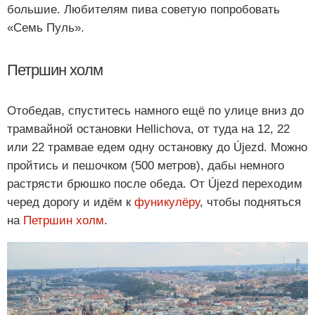
большие. Любителям пива советую попробовать
«Семь Пуль».
Петршин холм
Отобедав, спуститесь намного ещё по улице вниз до
трамвайной остановки Hellichova, от туда на 12, 22
или 22 трамвае едем одну остановку до Újezd. Можно
пройтись и пешочком (500 метров), дабы немного
растрясти брюшко после обеда. От Újezd переходим
черед дорогу и идём к
фуникулёру
, чтобы подняться
на
Петршин холм
.