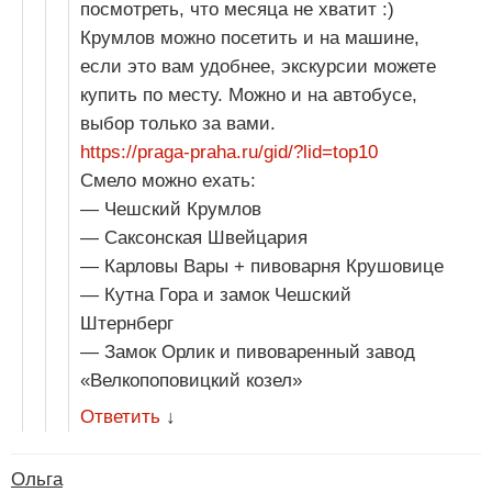
посмотреть, что месяца не хватит :)
Крумлов можно посетить и на машине,
если это вам удобнее, экскурсии можете
купить по месту. Можно и на автобусе,
выбор только за вами.
https://praga-praha.ru/gid/?lid=top10
Смело можно ехать:
— Чешский Крумлов
— Саксонская Швейцария
— Карловы Вары + пивоварня Крушовице
— Кутна Гора и замок Чешский
Штернберг
— Замок Орлик и пивоваренный завод
«Велкопоповицкий козел»
Ответить
↓
Ольга