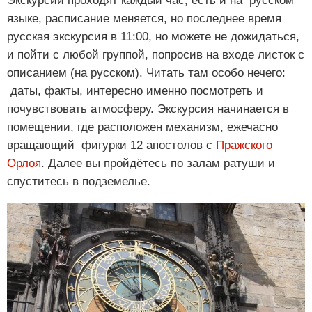
Экскурсии проходят каждый час, есть и на русском
языке, расписание меняется, но последнее время
русская экскурсия в 11:00, но можете не дожидаться,
и пойти с любой группой, попросив на входе листок с
описанием (на русском). Читать там особо нечего:
даты, факты, интересно именно посмотреть и
почувствовать атмосферу. Экскурсия начинается в
помещении, где расположен механизм, ежечасно
вращающий фигурки 12 апостолов с
Пражского
Орлоя
. Далее вы пройдётесь по залам ратуши и
спуститесь в подземелье.