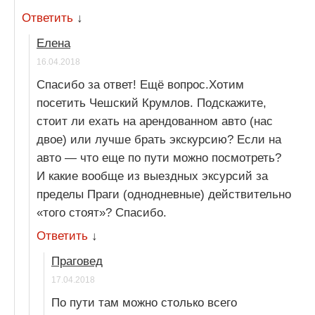
Ответить
↓
Елена
16.04.2018
Спасибо за ответ! Ещё вопрос.Хотим
посетить Чешский Крумлов. Подскажите,
стоит ли ехать на арендованном авто (нас
двое) или лучше брать экскурсию? Если на
авто — что еще по пути можно посмотреть?
И какие вообще из выездных эксурсий за
пределы Праги (однодневные) действительно
«того стоят»? Спасибо.
Ответить
↓
Праговед
17.04.2018
По пути там можно столько всего