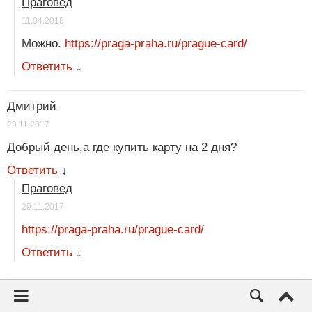
Праговед
11.04.2018
Можно.
https://praga-praha.ru/prague-card/
Ответить
↓
Дмитрий
29.11.2017
Добрый день,а где купить карту на 2 дня?
Ответить
↓
Праговед
29.11.2017
https://praga-praha.ru/prague-card/
Ответить
↓
Роман
20.03.2017