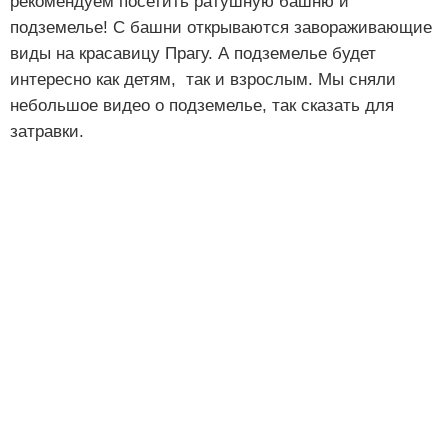
рекомендуем посетить ратушную башню и
подземелье! С башни открываются завораживающие
виды на красавицу Прагу. А подземелье будет
интересно как детям, так и взрослым. Мы сняли
небольшое видео о подземелье, так сказать для
затравки.