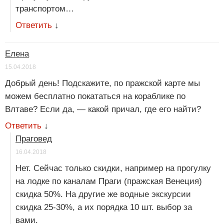
транспортом…
Ответить
↓
Елена
15.04.2018
Добрый день! Подскажите, по пражской карте мы
можем бесплатно покататься на кораблике по
Влтаве? Если да, — какой причал, где его найти?
Ответить
↓
Праговед
16.04.2018
Нет. Сейчас только скидки, например на прогулку
на лодке по каналам Праги (пражская Венеция)
скидка 50%. На другие же водные экскурсии
скидка 25-30%, а их порядка 10 шт. выбор за
вами.