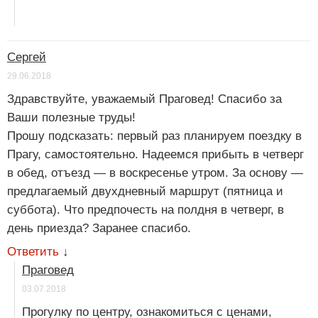
Сергей
29.06.2018
Здравствуйте, уважаемый Праговед! Спасибо за
Ваши полезные труды!
Прошу подсказать: первый раз планируем поездку в
Прагу, самостоятельно. Надеемся прибыть в четверг
в обед, отъезд — в воскресенье утром. За основу —
предлагаемый двухдневный маршрут (пятница и
суббота). Что предпочесть на полдня в четверг, в
день приезда? Заранее спасибо.
Ответить
↓
Праговед
03.07.2018
Прогулку по центру, ознакомиться с ценами,