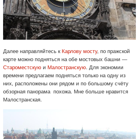
Далее направляйтесь к
Карлову мосту
, по пражской
карте можно подняться на обе мостовых башни —
Староместскую
и
Малостранскую
. Для экономии
времени предлагаем подняться только на одну из
них, расположены они рядом и по большому счёту
обзорная панорама похожа. Мне больше нравится
Малостранская.