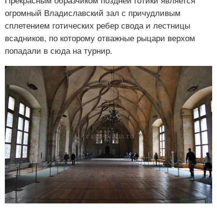
Прекрасным образчиком поздней готики является
огромный Владиславский зал с причудливым
сплетением готических ребер свода и лестницы
всадников, по которому отважные рыцари верхом
попадали в сюда на турнир.