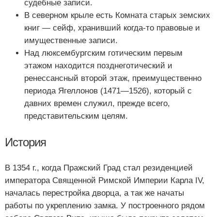
судебные записи.
В северном крыле есть Комната старых земских
книг — сейф, хранивший когда-то правовые и
имущественные записи.
Над люксембургским готическим первым
этажом находится позднеготический и
ренессансный второй этаж, преимущественно
периода Ягеллонов (1471—1526), который с
давних времен служил, прежде всего,
представительским целям.
История
В 1354 г., когда Пражский Град стал резиденцией
императора Священной Римской Империи Карла IV,
началась перестройка дворца, а так же начаты
работы по укреплению замка. У построенного рядом