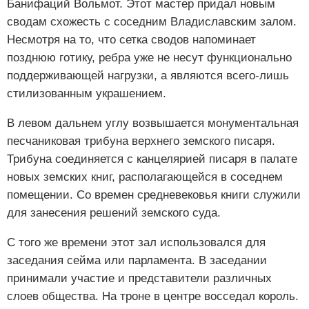
Банифаций Вольмот. Этот мастер придал новым
сводам схожесть с соседним Владиславским залом.
Несмотря на то, что сетка сводов напоминает
позднюю готику, ребра уже не несут функционально
поддерживающей нагрузки, а являются всего-лишь
стилизованным украшением.
В левом дальнем углу возвышается монументальная
песчаниковая трибуна верхнего земского писаря.
Трибуна соединяется с канцелярией писаря в палате
новых земских книг, располагающейся в соседнем
помещении. Со времен средневековья книги служили
для занесения решений земского суда.
С того же времени этот зал использовался для
заседания сейма или парламента. В заседании
принимали участие и представители различных
слоев общества. На троне в центре восседал король.