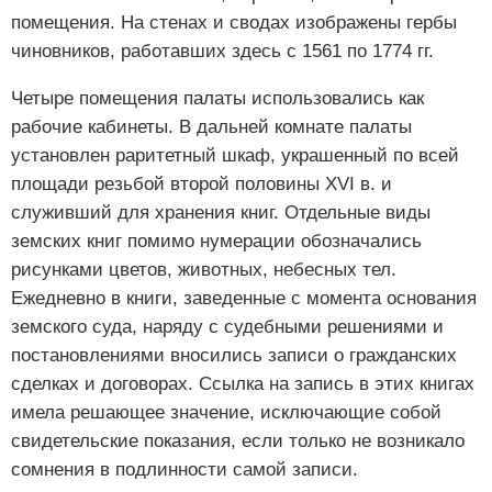
помещения. На стенах и сводах изображены гербы
чиновников, работавших здесь с 1561 по 1774 гг.
Четыре помещения палаты использовались как
рабочие кабинеты. В дальней комнате палаты
установлен раритетный шкаф, украшенный по всей
площади резьбой второй половины XVI в. и
служивший для хранения книг. Отдельные виды
земских книг помимо нумерации обозначались
рисунками цветов, животных, небесных тел.
Ежедневно в книги, заведенные с момента основания
земского суда, наряду с судебными решениями и
постановлениями вносились записи о гражданских
сделках и договорах. Ссылка на запись в этих книгах
имела решающее значение, исключающие собой
свидетельские показания, если только не возникало
сомнения в подлинности самой записи.