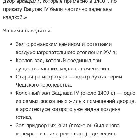
двор аркадами, которые примерно в 1400 г. по
приказу Вацлав IV были частично заделаны
кладкой.»
За ними находятся:
Зал с романским камином и остатками
воздухонагревательного отопления XV в;
Карлов зал, который соединил три
существовавших когда-то помещения;
Старая регистратура — центр бухгалтерии
Чешского королевства,
Колонный зал Вацлава IV (около 1400 г.) — одно
из самых роскошных жилых помещений дворца,
в архитектуре которого уже видна поздняя
готика,
Зал придворных книг (позже он был снова
перекрыт в стиле ренессанс), где велись