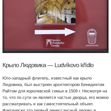
Крыло Людовика — Ludvíkovo křídlo
Юго-западный флигель, известный как крыло
Людовика, был выстроен архитектором Бенедиктом
Райтом для королевской семьи в 1509 г. Несмотря на
то, что по сути он является частью дворца, его можно
рассматривать и как самостоятельный объект.
Фактически это первый ренессансный дворец в