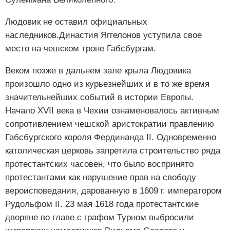
Людовик не оставил официальных
наследников.Династия Яггелонов уступила свое
место на чешском троне Габсбургам.
Веком позже в дальнем зале крыла Людовика
произошло одно из курьезнейших и в то же время
значительнейших событий в истории Европы.
Начало XVII века в Чехии ознаменовалось активным
сопротивлением чешской аристократии правлению
Габсбургского короля Фердинанда II. Одновременно
католическая церковь запретила строительство ряда
протестантских часовен, что было воспринято
протестантами как нарушение прав на свободу
вероисповедания, дарованную в 1609 г. императором
Рудольфом II. 23 мая 1618 года протестантские
дворяне во главе с графом Турном выбросили