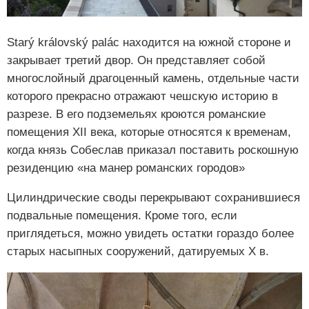
Starý královský palác находится на южной стороне и
закрывает третий двор. Он представляет собой
многослойный драгоценный камень, отдельные части
которого прекрасно отражают чешскую историю в
разрезе. В его подземельях кроются романские
помещения XII века, которые относятся к временам,
когда князь Собеслав приказал поставить роскошную
резиденцию «на манер романских городов»
Цилиндрические своды перекрывают сохранившиеся
подвальные помещения. Кроме того, если
приглядеться, можно увидеть остатки гораздо более
старых насыпных сооружений, датируемых X в.