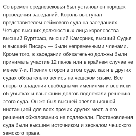
Со времен средневековья был установлен порядок
проведения заседаний. Король выступал
представителем сеймового суда на заседаниях.
Четыре высших должностных лица королевства —
высший Бургграф, высший Каморник, высший Судья
и высший Писарь — были непременными членами.
Кроме того, в заседании обязательно должны были
принимать участие 12 панов или в крайнем случае не
менее 7-и. Прения сторон в этом суде, как и в других
судах обязательно велись на чешском языке. Все
споры о владении свободными имениями и все иски
об убытках и взыскании долгов подлежали решению
этого суда. Он же был высшей апелляционной
инстанцией для всех прочих других мест, а его
решения обжалованию не подлежали. Постановления
суда были высшим источником и зеркалом чешского
земского права.