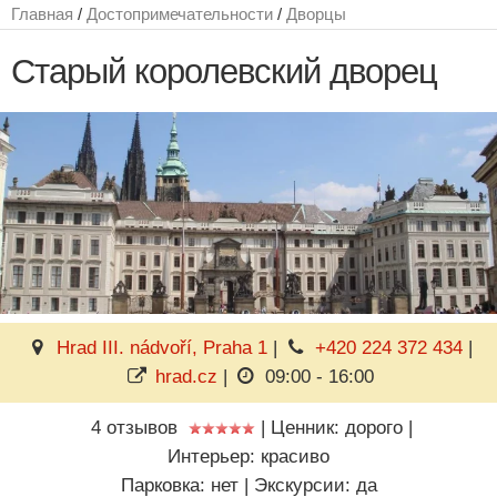
Главная
/
Достопримечательности
/
Дворцы
Старый королевский дворец
Hrad III. nádvoří, Praha 1
|
+420 224 372 434
|
hrad.cz
|
09:00 - 16:00
4 отзывов
|
Ценник: дорого
|
Интерьер: красиво
Парковка: нет
|
Экскурсии: да