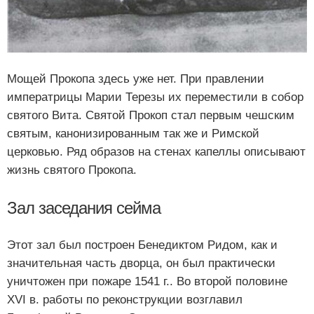
Мощей Прокопа здесь уже нет. При правлении
императрицы Марии Терезы их переместили в собор
святого Вита. Святой Прокоп стал первым чешским
святым, канонизированным так же и Римской
церковью. Ряд образов на стенах капеллы описывают
жизнь святого Прокопа.
Зал заседания сейма
Этот зал был построен Бенедиктом Ридом, как и
значительная часть дворца, он был практически
уничтожен при пожаре 1541 г.. Во второй половине
XVI в. работы по реконструкции возглавил