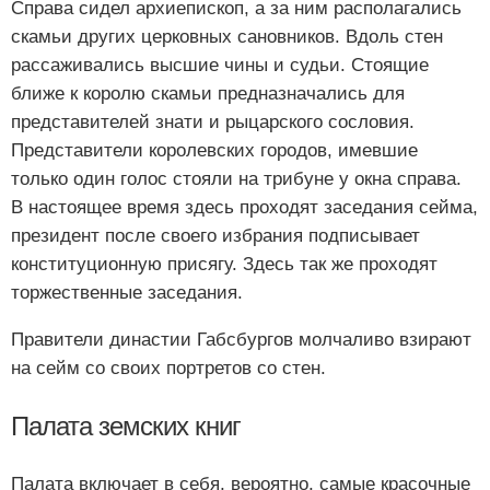
Справа сидел архиепископ, а за ним располагались
скамьи других церковных сановников. Вдоль стен
рассаживались высшие чины и судьи. Стоящие
ближе к королю скамьи предназначались для
представителей знати и рыцарского сословия.
Представители королевских городов, имевшие
только один голос стояли на трибуне у окна справа.
В настоящее время здесь проходят заседания сейма,
президент после своего избрания подписывает
конституционную присягу. Здесь так же проходят
торжественные заседания.
Правители династии Габсбургов молчаливо взирают
на сейм со своих портретов со стен.
Палата земских книг
Палата включает в себя, вероятно, самые красочные