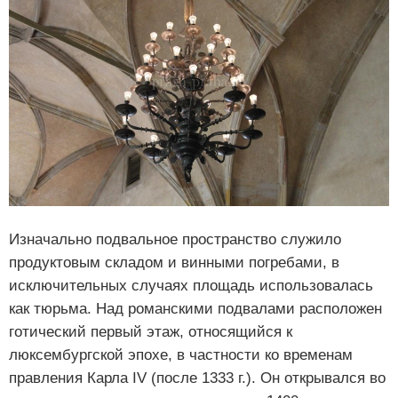
Изначально подвальное пространство служило
продуктовым складом и винными погребами, в
исключительных случаях площадь использовалась
как тюрьма. Над романскими подвалами расположен
готический первый этаж, относящийся к
люксембургской эпохе, в частности ко временам
правления Карла IV (после 1333 г.). Он открывался во