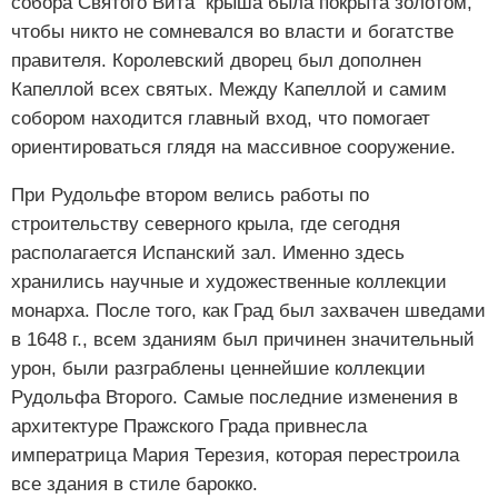
собора Святого Вита крыша была покрыта золотом,
чтобы никто не сомневался во власти и богатстве
правителя. Королевский дворец был дополнен
Капеллой всех святых. Между Капеллой и самим
собором находится главный вход, что помогает
ориентироваться глядя на массивное сооружение.
При Рудольфе втором велись работы по
строительству северного крыла, где сегодня
располагается Испанский зал. Именно здесь
хранились научные и художественные коллекции
монарха. После того, как Град был захвачен шведами
в 1648 г., всем зданиям был причинен значительный
урон, были разграблены ценнейшие коллекции
Рудольфа Второго. Самые последние изменения в
архитектуре Пражского Града привнесла
императрица Мария Терезия, которая перестроила
все здания в стиле барокко.