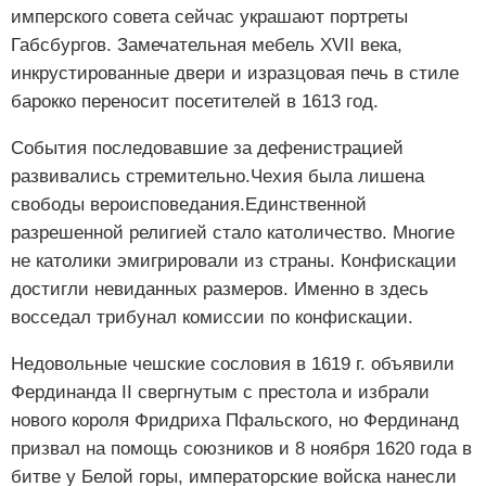
имперского совета сейчас украшают портреты
Габсбургов. Замечательная мебель XVII века,
инкрустированные двери и изразцовая печь в стиле
барокко переносит посетителей в 1613 год.
События последовавшие за дефенистрацией
развивались стремительно.Чехия была лишена
свободы вероисповедания.Единственной
разрешенной религией стало католичество. Многие
не католики эмигрировали из страны. Конфискации
достигли невиданных размеров. Именно в здесь
восседал трибунал комиссии по конфискации.
Недовольные чешские сословия в 1619 г. объявили
Фердинанда II свергнутым с престола и избрали
нового короля Фридриха Пфальского, но Фердинанд
призвал на помощь союзников и 8 ноября 1620 года в
битве у Белой горы, императорские войска нанесли