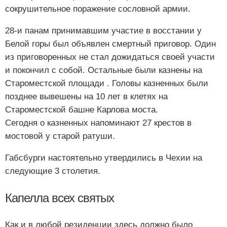
сокрушительное поражение сословной армии.
28-и панам принимавшим участие в восстании у
Белой горы был объявлен смертный приговор. Один
из приговоренных не стал дожидаться своей участи
и покончил с собой. Остальные были казнены на
Староместской площади . Головы казненных были
позднее вывешены на 10 лет в клетях на
Староместской башне Карлова моста.
Сегодня о казненных напоминают 27 крестов в
мостовой у старой ратуши.
Габсбурги настоятельно утвердились в Чехии на
следующие 3 столетия.
Капелла всех святых
Как и в любой резиденции здесь должно было