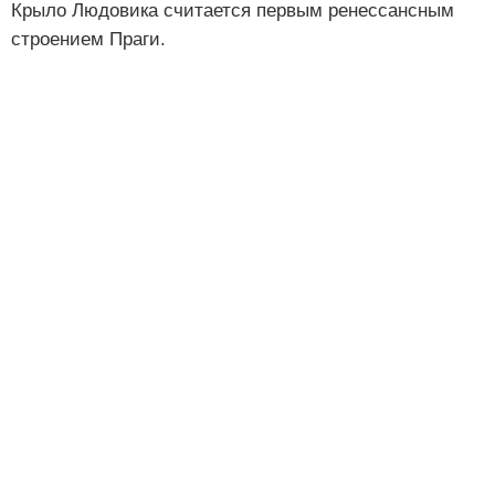
Крыло Людовика считается первым ренессансным
строением Праги.