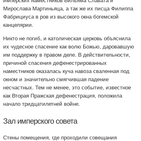
имперских наместников Вильяма Славата и
Мирослава Мартиньяца, а так же их писца Филиппа
Фабрициуса в ров из высокого окна богемской
канцелярии.
Никто не погиб, и католическая церковь объяснила
их чудесное спасение как волю Божью, даровавшую
им поддержку в правом деле. В действительности,
причиной спасения дефенестрированных
наместников оказалась куча навоза сваленная под
окном и значительно смягчившая падение
несчастных. Тем не менее, это событие, известное
как Вторая Пражская дефенестрация, положила
начало тридцатилетней войне.
Зал имперского совета
Стены помещения, где проходили совещания