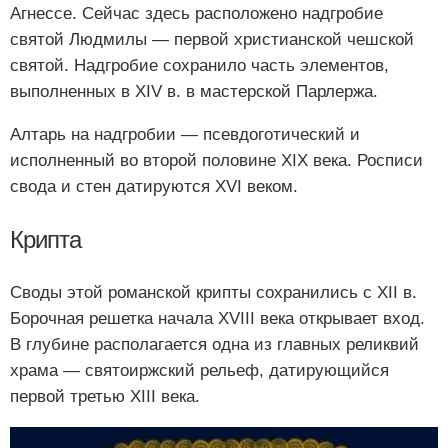
Агнессе. Сейчас здесь расположено надгробие
святой Людмилы — первой христианской чешской
святой. Надгробие сохранило часть элементов,
выполненных в XIV в. в мастерской Парлержа.
Алтарь на надгробии — псевдоготический и
исполненный во второй половине XIX века. Росписи
свода и стен датируются XVI веком.
Крипта
Своды этой романской крипты сохранились с XII в.
Борочная решетка начала XVIII века открывает вход.
В глубине располагается одна из главных реликвий
храма — святоиржский рельеф, датирующийся
первой третью XIII века.