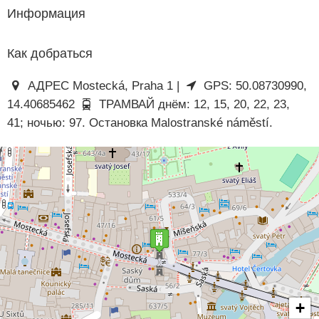
Информация
Как добраться
АДРЕС Mostecká, Praha 1 |
GPS: 50.08730990,
14.40685462
ТРАМВАЙ днём: 12, 15, 20, 22, 23,
41; ночью: 97. Остановка Malostranské náměstí.
+