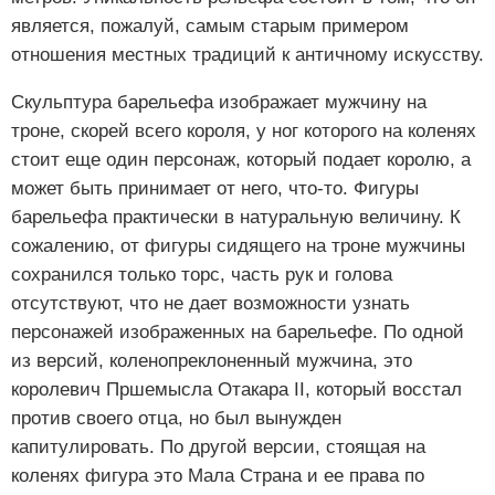
является, пожалуй, самым старым примером
отношения местных традиций к античному искусству.
Скульптура барельефа изображает мужчину на
троне, скорей всего короля, у ног которого на коленях
стоит еще один персонаж, который подает королю, а
может быть принимает от него, что-то. Фигуры
барельефа практически в натуральную величину. К
сожалению, от фигуры сидящего на троне мужчины
сохранился только торс, часть рук и голова
отсутствуют, что не дает возможности узнать
персонажей изображенных на барельефе. По одной
из версий, коленопреклоненный мужчина, это
королевич Пршемысла Отакара II, который восстал
против своего отца, но был вынужден
капитулировать. По другой версии, стоящая на
коленях фигура это Мала Страна и ее права по