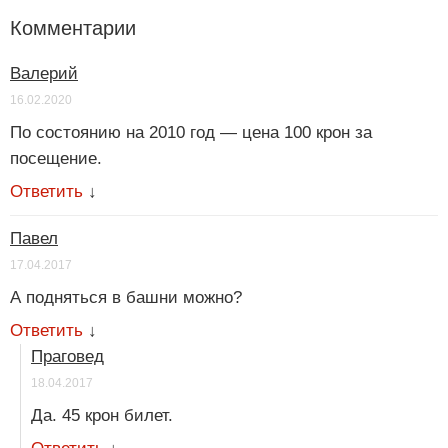
Комментарии
Валерий
16.02.2020
По состоянию на 2010 год — цена 100 крон за
посещение.
Ответить
↓
Павел
17.04.2017
А подняться в башни можно?
Ответить
↓
Праговед
18.04.2017
Да. 45 крон билет.