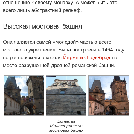
отношению к своему монарху. А может быть это
всего лишь абстрактный рельеф.
Высокая мостовая башня
Она является самой «молодой» частью всего
мостового укрепления. Была построена в 1464 году
по распоряжению короля
Йиржи из Подебрад
на
месте разрушенной древней романской башни.
Большая
Малостранские
мостовая башня