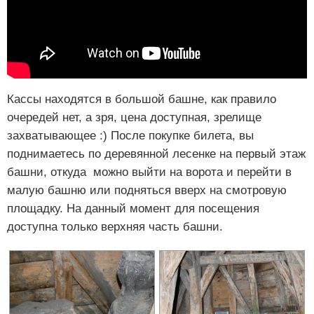
Кассы находятся в большой башне, как правило
очередей нет, а зря, цена доступная, зрелище
захватывающее :) После покупке билета, вы
поднимаетесь по деревянной лесенке на первый этаж
башни, откуда можно выйти на ворота и перейти в
малую башню или подняться вверх на смотровую
площадку. На данный момент для посещения
доступна только верхняя часть башни.