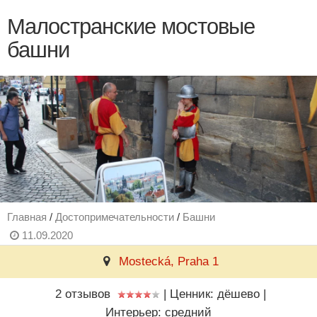
Малостранские мостовые
башни
Главная
/
Достопримечательности
/
Башни
11.09.2020
Mostecká, Praha 1
2 отзывов
|
Ценник: дёшево
|
Интерьер: средний