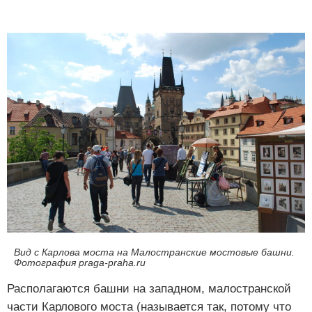
Вид с Карлова моста на Малостранские мостовые башни.
Фотография praga-praha.ru
Располагаются башни на западном, малостранской
части Карлового моста (называется так, потому что