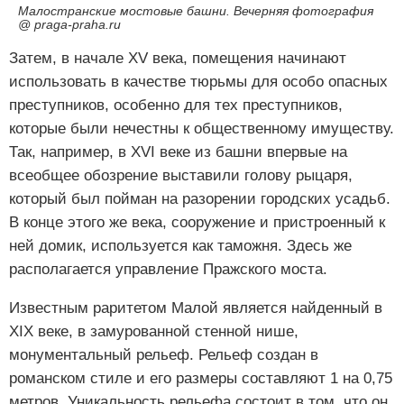
Малостранские мостовые башни. Вечерняя фотография
@ praga-praha.ru
Затем, в начале XV века, помещения начинают
использовать в качестве тюрьмы для особо опасных
преступников, особенно для тех преступников,
которые были нечестны к общественному имуществу.
Так, например, в XVI веке из башни впервые на
всеобщее обозрение выставили голову рыцаря,
который был пойман на разорении городских усадьб.
В конце этого же века, сооружение и пристроенный к
ней домик, используется как таможня. Здесь же
располагается управление Пражского моста.
Известным раритетом Малой является найденный в
XIX веке, в замурованной стенной нише,
монументальный рельеф. Рельеф создан в
романском стиле и его размеры составляют 1 на 0,75
метров. Уникальность рельефа состоит в том, что он