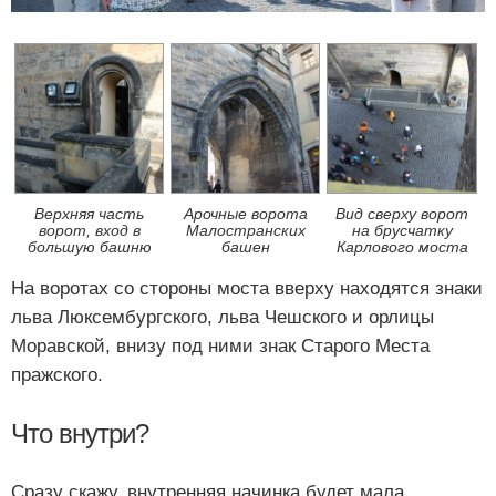
Верхняя часть
Арочные ворота
Вид сверху ворот
ворот, вход в
Малостранских
на брусчатку
большую башню
башен
Карлового моста
На воротах со стороны моста вверху находятся знаки
льва Люксембургского, льва Чешского и орлицы
Моравской, внизу под ними знак Старого Места
пражского.
Что внутри?
Сразу скажу, внутренняя начинка будет мала