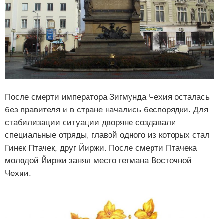
После смерти императора Зигмунда Чехия осталась
без правителя и в стране начались беспорядки. Для
стабилизации ситуации дворяне создавали
специальные отряды, главой одного из которых стал
Гинек Птачек, друг Йиржи. После смерти Птачека
молодой Йиржи занял место гетмана Восточной
Чехии.