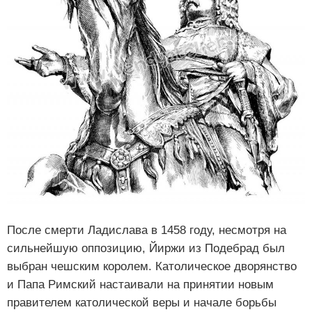
После смерти Ладислава в 1458 году, несмотря на
сильнейшую оппозицию, Йиржи из Подебрад был
выбран чешским королем. Католическое дворянство
и Папа Римский настаивали на принятии новым
правителем католической веры и начале борьбы