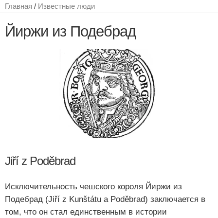
Главная
/
Известные люди
Йиржи из Подебрад
Jiří z Poděbrad
Исключительность чешского короля Йиржи из
Подебрад (Jiří z Kunštátu a Poděbrad) заключается в
том, что он стал единственным в истории