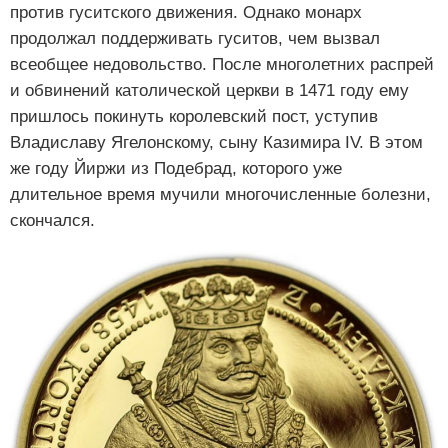
против гуситского движения. Однако монарх
продолжал поддерживать гуситов, чем вызвал
всеобщее недовольство. После многолетних распрей
и обвинений католической церкви в 1471 году ему
пришлось покинуть королевский пост, уступив
Владиславу Ягелонскому, сыну Казимира IV. В этом
же году Йиржи из Подебрад, которого уже
длительное время мучили многочисленные болезни,
скончался.