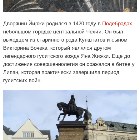
Дворянин Йиржи родился в 1420 году в
Подебрадах
,
небольшом городке центральной Чехии. Он был
выходцем из старинного рода Кунштатов и сыном
Викторина Бочека, который являлся другом
легендарного гуситского вождя Яна Жижки. Еще до
достижения совершеннолетия он сражался в битве у
Липан, которая практически завершила период
гуситских войн.