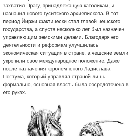
захватил Прагу, принадлежащую католикам, и
назначил нового гуситского архиепископа. В тот
период Йиржи фактически стал главой чешского
государства, а спустя несколько лет был назначен
управляющим земскими делами. Благодаря его
деятельности и реформам улучшилась
экономическая ситуация в стране, а чешские земли
укрепили свое международное положение. Даже
после назначения королем юного Ладислава
Постума, который управлял страной лишь
формально, основная власть была сосредоточена в
его руках.