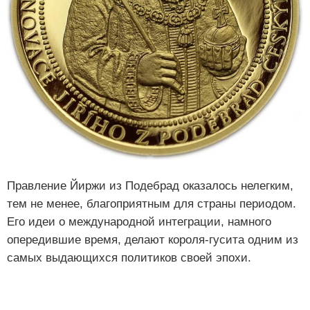
Правление Йиржи из Подебрад оказалось нелегким,
тем не менее, благоприятным для страны периодом.
Его идеи о международной интеграции, намного
опередившие время, делают короля-гусита одним из
самых выдающихся политиков своей эпохи.