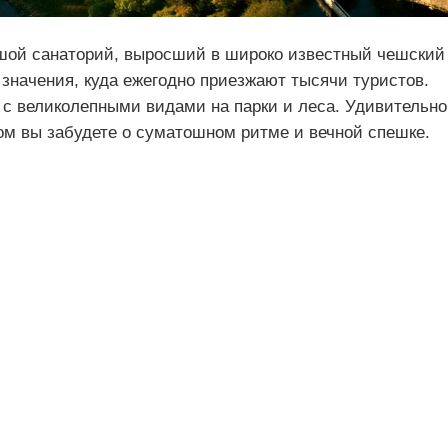
шой санаторий, выросший в широко известный чешский
значения, куда ежегодно приезжают тысячи туристов.
 с великолепными видами на парки и леса. Удивительно
ром вы забудете о суматошном ритме и вечной спешке.