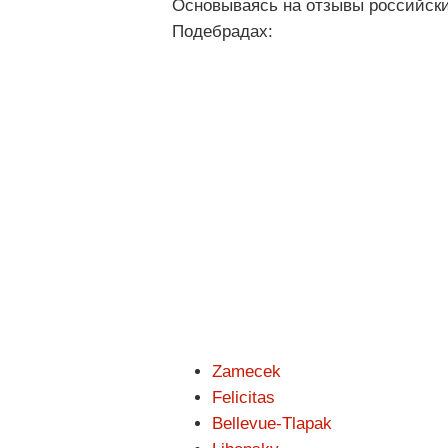
Основываясь на отзывы российски
Подебрадах:
Zamecek
Felicitas
Bellevue-Tlapak