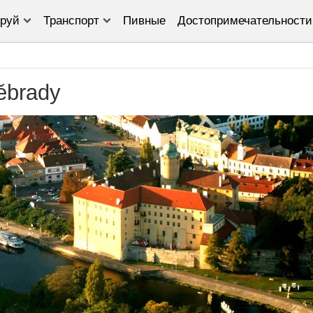
руй
Транспорт
Пивные
Достопримечательности
ěbrady