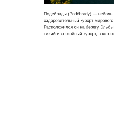
Подебрады (Poděbrady) — неболь
оздоровительный курорт мирового 
Расположился он на берегу Эльбы
тихий и спокойный курорт, в кото