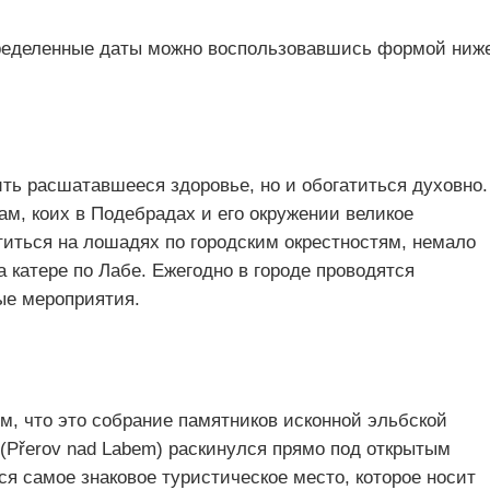
пределенные даты можно воспользовавшись формой ниж
ить расшатавшееся здоровье, но и обогатиться духовно.
м, коих в Подебрадах и его окружении великое
титься на лошадях по городским окрестностям, немало
а катере по Лабе. Ежегодно в городе проводятся
ые мероприятия.
ом, что это собрание памятников исконной эльбской
(Přerov nad Labem) раскинулся прямо под открытым
ся самое знаковое туристическое место, которое носит