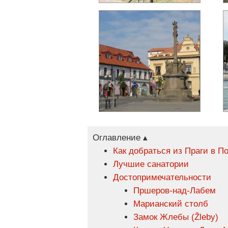
Оглавление ▴
Как добраться из Праги в 
Лучшие санатории
Достопримечательности
Пршеров-над-Лабем
Марианский столб
Замок Жлебы (Žleby)