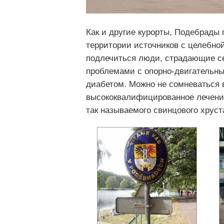
Как и другие курорты, Подебрады 
территории источников с целебно
подлечиться люди, страдающие с
проблемами с опорно-двигательн
диабетом. Можно не сомневаться 
высококвалифицированное лечение
так называемого свинцового хруст