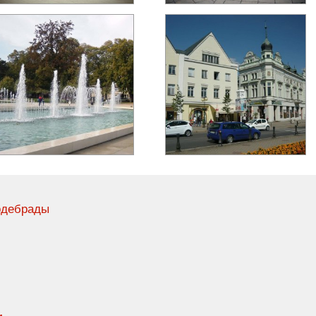
Подебрады