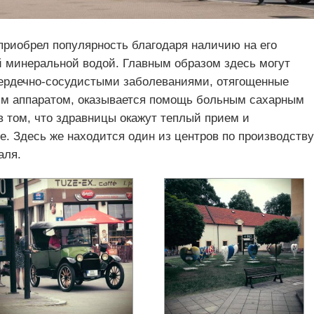
приобрел популярность благодаря наличию на его
й минеральной водой. Главным образом здесь могут
ердечно-сосудистыми заболеваниями, отягощенные
ым аппаратом, оказывается помощь больным сахарным
в том, что здравницы окажут теплый прием и
. Здесь же находится один из центров по производству
аля.