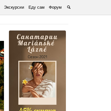
Экскурсии
Еду сам
Форум