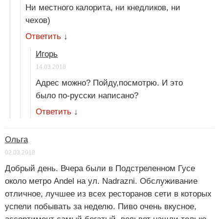
Ни местного калорита, ни кнедликов, ни
чехов)
Ответить
↓
Игорь
14.03.2018
Адрес можно? Пойду,посмотрю. И это
было по-русски написано?
Ответить
↓
Ольга
02.03.2018
Добрый день. Вчера были в Подстреленном Гусе
около метро Andel на ул. Nadrazni. Обслуживание
отличное, лучшее из всех ресторанов сети в которых
успели побывать за неделю. Пиво очень вкусное,