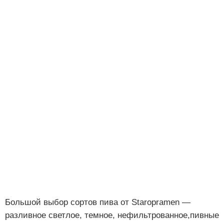
Большой выбор сортов пива от Staropramen —
разливное светлое, темное, нефильтрованное,пивные