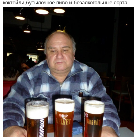
коктейли,бутылочное пиво и безалкогольные сорта.