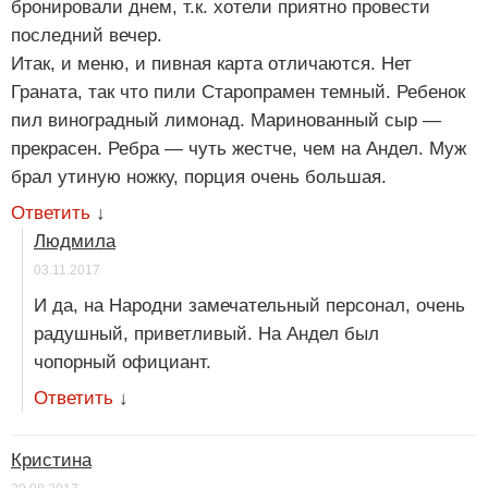
бронировали днем, т.к. хотели приятно провести
последний вечер.
Итак, и меню, и пивная карта отличаются. Нет
Граната, так что пили Старопрамен темный. Ребенок
пил виноградный лимонад. Маринованный сыр —
прекрасен. Ребра — чуть жестче, чем на Андел. Муж
брал утиную ножку, порция очень большая.
Ответить
↓
Людмила
03.11.2017
И да, на Народни замечательный персонал, очень
радушный, приветливый. На Андел был
чопорный официант.
Ответить
↓
Кристина