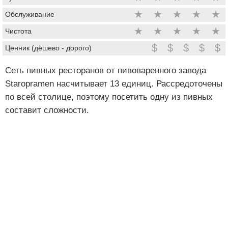
★
★
★
★
★
Обслуживание
★
★
★
★
★
Чистота
$
$
$
$
$
Ценник (дёшево - дорого)
Сеть пивных ресторанов от пивоваренного завода
Staropramen насчитывает 13 единиц. Рассредоточены
по всей столице, поэтому посетить одну из пивных
составит сложности.