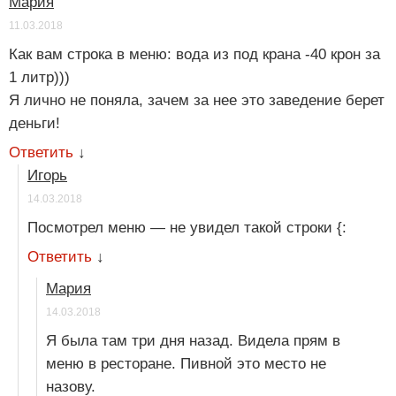
Мария
11.03.2018
Как вам строка в меню: вода из под крана -40 крон за
1 литр)))
Я лично не поняла, зачем за нее это заведение берет
деньги!
Ответить
↓
Игорь
14.03.2018
Посмотрел меню — не увидел такой строки {:
Ответить
↓
Мария
14.03.2018
Я была там три дня назад. Видела прям в
меню в ресторане. Пивной это место не
назову.