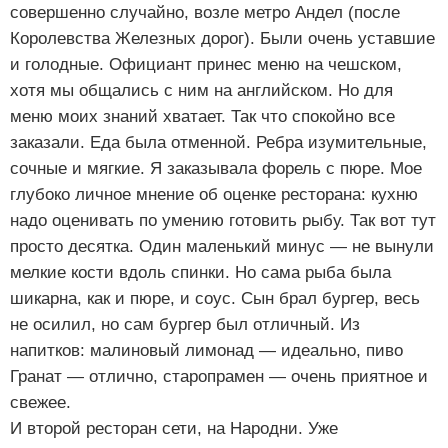
совершенно случайно, возле метро Андел (после
Королевства Железных дорог). Были очень уставшие
и голодные. Официант принес меню на чешском,
хотя мы общались с ним на английском. Но для
меню моих знаний хватает. Так что спокойно все
заказали. Еда была отменной. Ребра изумительные,
сочные и мягкие. Я заказывала форель с пюре. Мое
глубоко личное мнение об оценке ресторана: кухню
надо оценивать по умению готовить рыбу. Так вот тут
просто десятка. Один маленький минус — не вынули
мелкие кости вдоль спинки. Но сама рыба была
шикарна, как и пюре, и соус. Сын брал бургер, весь
не осилил, но сам бургер был отличный. Из
напитков: малиновый лимонад — идеально, пиво
Гранат — отлично, старопрамен — очень приятное и
свежее.
И второй ресторан сети, на Народни. Уже