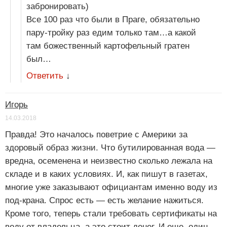
забронировать)
Все 100 раз что были в Праге, обязательно
пару-тройку раз едим только там…а какой
там божественный картофельный гратен
был…
Ответить
↓
Игорь
14.03.2018
Правда! Это началось поветрие с Америки за
здоровый образ жизни. Что бутилированная вода —
вредна, осеменена и неизвестно сколько лежала на
складе и в каких условиях. И, как пишут в газетах,
многие уже заказывают официантам именно воду из
под-крана. Спрос есть — есть желание нажиться.
Кроме того, теперь стали требовать сертификаты на
воду от владельца, а это стоит денег. И еще, один