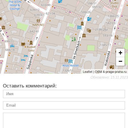
+
−
Leaflet | OSM & praga-praha.ru
Обновлено: 15.11.2023
Оставить комментарий: