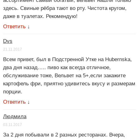
ассортимент самый богатый, вельвет нашли только
здесь. Свиные рёбра тают во рту. Чистота кругом,
даже в туалетах. Рекомендую!
Ответить
↓
Dvs
21.11.2017
Всем привет, был в Подстренной Утке на Нubernska,
два дня назад….. пиво как всегда отличное,
обслуживание тоже, Вельвет на 5+,если закажите
картофель фри, приятно удивитесь вкусу и размерам
порции.
Ответить
↓
Людмила
03.11.2017
За 2 дня побывали в 2 разных ресторанах. Вчера,