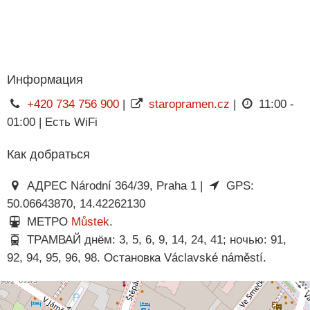
Информация
+420 734 756 900
|
staropramen.cz
|
11:00 -
01:00 | Есть WiFi
Как добраться
АДРЕС Národní 364/39, Praha 1 |
GPS:
50.06643870, 14.42262130
МЕТРО
Můstek
.
ТРАМВАЙ днём: 3, 5, 6, 9, 14, 24, 41; ночью: 91,
92, 94, 95, 96, 98. Остановка Václavské náměstí.