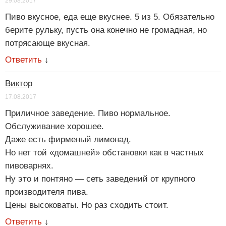
29.08.2017
Пиво вкусное, еда еще вкуснее. 5 из 5. Обязательно
берите рульку, пусть она конечно не громадная, но
потрясающе вкусная.
Ответить
↓
Виктор
17.08.2017
Приличное заведение. Пиво нормальное.
Обслуживание хорошее.
Даже есть фирменый лимонад.
Но нет той «домашней» обстановки как в частных
пивоварнях.
Ну это и понтяно — сеть заведений от крупного
производителя пива.
Цены высоковаты. Но раз сходить стоит.
Ответить
↓