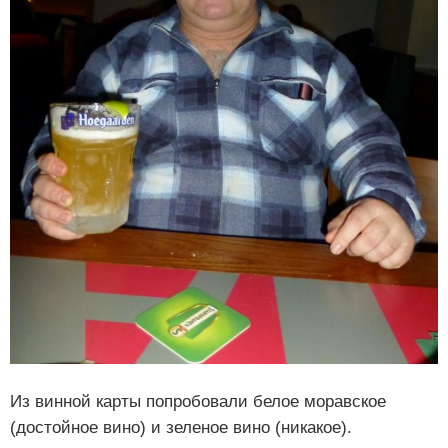
Из винной карты попробовали белое моравское
(достойное вино) и зеленое вино (никакое).