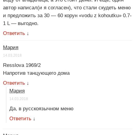
автор написал(и я согласен), что стали скудеть меню
и предложить за 30 — 60 корун «vodu z kohoutku» 0.7-
1 L — выгодно.
Ответить
↓
Мария
14.03.2018
Resslova 1969/2
Напротив танцующего дома
Ответить
↓
Мария
14.03.2018
Да, в русскоязычном меню
Ответить
↓