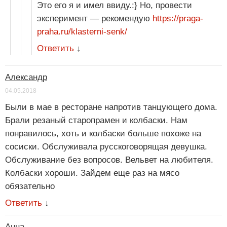
Это его я и имел ввиду.:} Но, провести
эксперимент — рекомендую
https://praga-
praha.ru/klasterni-senk/
Ответить
↓
Александр
04.05.2018
Были в мае в ресторане напротив танцующего дома.
Брали резаный старопрамен и колбаски. Нам
понравилось, хоть и колбаски больше похоже на
сосиски. Обслуживала русскоговорящая девушка.
Обслуживание без вопросов. Вельвет на любителя.
Колбаски хороши. Зайдем еще раз на мясо
обязательно
Ответить
↓
Анна