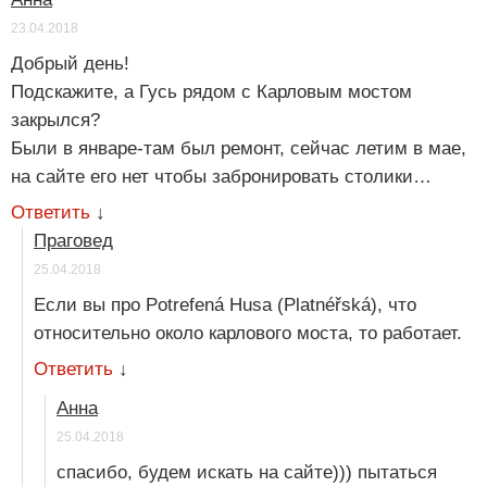
23.04.2018
Добрый день!
Подскажите, а Гусь рядом с Карловым мостом
закрылся?
Были в январе-там был ремонт, сейчас летим в мае,
на сайте его нет чтобы забронировать столики…
Ответить
↓
Праговед
25.04.2018
Если вы про Potrefená Husa (Platnéřská), что
относительно около карлового моста, то работает.
Ответить
↓
Анна
25.04.2018
спасибо, будем искать на сайте))) пытаться