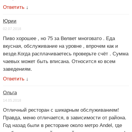
Ответить
↓
Юрии
02.07.2018
Пиво хорошее , но 75 за Велвет многовато . Еда
вкусная, обслуживание на уровне , впрочем как и
везде.Когда расплачиваетесь проверьте счёт . Сумма
чаевых может быть вписана. Относится ко всем
заведениям.
Ответить
↓
Ольга
14.05.2018
Отличный ресторан с шикарным обслуживанием!
Правда, меню отличается, в зависимости от района.
Год назад были в ресторане около метро Andel, где