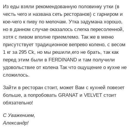
Из еды взяли рекомендованную половинку утки (в
честь чего и названа сеть ресторанов) с гарниром и
кое-чего к пиву по мелочам. Утка задумана хорошо,
но в данном случае оказалось слегка пересоленной,
хотя с пивом вполне приемлемо. Так же в меню
присутствует традиционное вепрево колено, с весом
1 кг за 295 Ck, но мы решили,его не брать, так как
перед этим были в FERDINAND и там получили
удовольствие от колена Так что ощущение о кухне не
сложилось.
Зайти в ресторан стоит, может Вам с кухней повезет
больше, а попробовать GRANAT и VELVET стоит
обязательно!
С Уважением,
Александр!