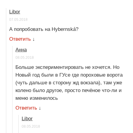
Libor
07.05.2018
А попробовать на Hybernská?
Ответить
↓
Анна
08.05.2018
Больше экспериментировать не хочется. Но
Новый год были в ГУсе где пороховые ворота
(чуть дальше в сторону жд вокзала), там уже
колено было другое, просто печёное что-ли и
меню изменилось
Ответить
↓
Libor
08.05.2018