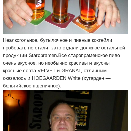
Неалкогольное, бутылочное и пивные коктейли
пробовать не стали, зато отдали должное остальной
продукции Staropramen.Всё старопраменское пиво
очень вкусное, но необычно красивы и вкусны
красные сорта VELVET и GRANAT, отличным
оказалось и HOEGAARDEN White (хугарден —
бельгийское пшеничное).