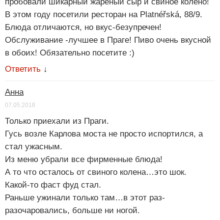
пробовали шикарный жареный сыр и свиное колено!
В этом году посетили ресторан на Platnéřská, 88/9.
Блюда отличаются, но вкус-безупречен!
Обслуживание -лучшее в Праге! Пиво очень вкусной
в обоих! Обязательно посетите :)
Ответить
↓
Анна
07.05.2018
Только приехали из Праги.
Гусь возле Карлова моста не просто испортился, а
стал ужасным.
Из меню убрали все фирменные блюда!
А то что осталось от свиного колена…это шок.
Какой-то фаст фуд стал.
Раньше ужинали только там…в этот раз-
разочаровались, больше ни ногой.