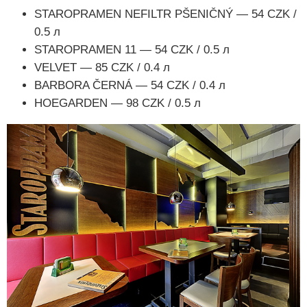
STAROPRAMEN NEFILTR PŠENIČNÝ — 54 CZK /
0.5 л
STAROPRAMEN 11 — 54 CZK / 0.5 л
VELVET — 85 CZK / 0.4 л
BARBORA ČERNÁ — 54 CZK / 0.4 л
HOEGARDEN — 98 CZK / 0.5 л