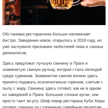
Обстановка ресторанчика больше напоминает
бистро. Заведение новое, открылось в 2018 году, но
уже заслужило признание любителей пива и свиных
деликатесов.
Здесь предложат лучшую свинину в Праге и
знаменитую свиную рульку, которая стала легендой
среди гурманов. Знаменитое свиное колено здесь
принято подавать исключительно горячим, снятым с
пылу с жару. Свинину здесь готовят, как ни в одном
из заведений в Праге. Большие сочные куски, они
просто тают во рту. Шеф-повар ресторана Куба Хирш
готовит свинину по старинным семейным рецептам.