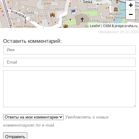
+
−
Leaflet | OSM & praga-praha.ru
Обновлено: 26.10.2020
Оставить комментарий:
Уведомлять о новых
комментариях по e-mail.