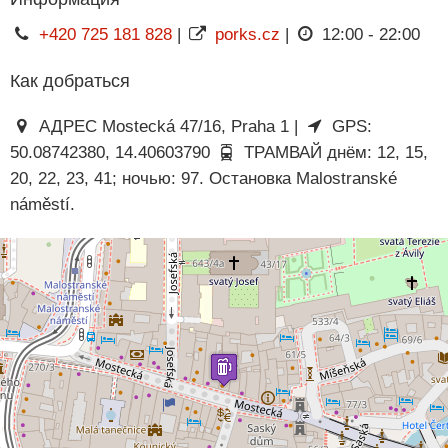
+420 725 181 828
|
porks.cz
|
12:00 - 22:00
Как добраться
АДРЕС Mostecká 47/16, Praha 1 |
GPS:
50.08742380, 14.40603790
ТРАМВАЙ днём: 12, 15,
20, 22, 23, 41; ночью: 97. Остановка Malostranské
náměstí.