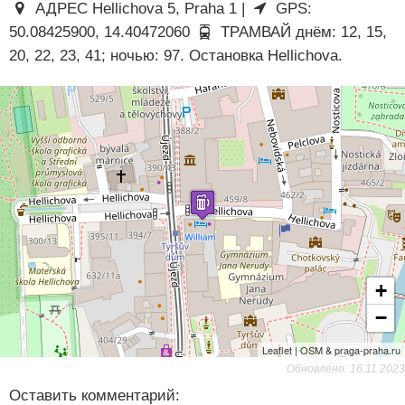
АДРЕС Hellichova 5, Praha 1 |
GPS:
50.08425900, 14.40472060
ТРАМВАЙ днём: 12, 15,
20, 22, 23, 41; ночью: 97. Остановка Hellichova.
+
−
Leaflet | OSM & praga-praha.ru
Обновлено: 16.11.2023
Оставить комментарий: