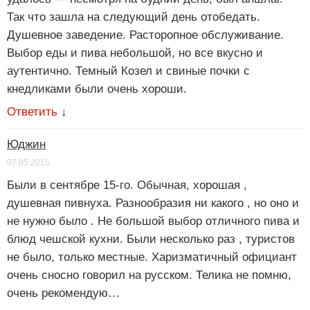
Так что зашла на следующий день отобедать.
Душевное заведение. Расторопное обслуживание.
Выбор еды и пива небольшой, но все вкусно и
аутентично. Темный Козел и свиные почки с
кнедликами были очень хороши.
Ответить
↓
Юджин
07.05.2015
Были в сентябре 15-го. Обычная, хорошая ,
душевная пивнуха. Разнообразия ни какого , но оно и
не нужно было . Не большой выбор отличного пива и
блюд чешской кухни. Были несколько раз , туристов
не было, только местные. Харизматичный официант
очень сносно говорил на русском. Телика не помню,
очень рекомендую…