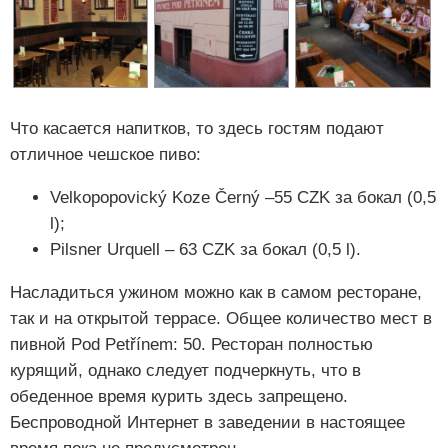
Что касается напитков, то здесь гостям подают
отличное чешское пиво:
Velkopopovický Koze Černý –55 CZK за бокал (0,5
l);
Pilsner Urquell – 63 CZK за бокал (0,5 l).
Насладиться ужином можно как в самом ресторане,
так и на открытой террасе. Общее количество мест в
пивной Pod Petřínem: 50. Ресторан полностью
курящий, однако следует подчеркнуть, что в
обеденное время курить здесь запрещено.
Беспроводной Интернет в заведении в настоящее