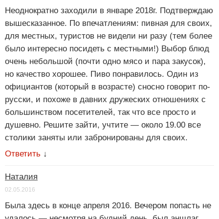
Неоднократно заходили в январе 2018г. Подтверждаю
вышесказанное. По впечатлениям: пивная для своих,
для местных, туристов не видели ни разу (тем более
было интересно посидеть с местными!) Выбор блюд
очень небольшой (почти одно мясо и пара закусок),
но качество хорошее. Пиво понравилось. Один из
официантов (который в возрасте) сносно говорит по-
русски, и похоже в давних дружеских отношениях с
большинством посетителей, так что все просто и
душевно. Решите зайти, учтите — около 19.00 все
столики заняты или забронированы для своих.
Ответить
↓
Наталия
02.05.2016
Была здесь в конце апреля 2016. Вечером попасть не
удалось — несмотря на будний день, был аншлаг.