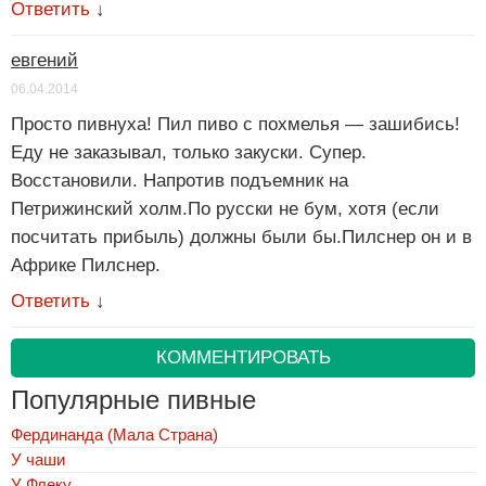
Ответить
↓
евгений
06.04.2014
Просто пивнуха! Пил пиво с похмелья — зашибись!
Еду не заказывал, только закуски. Супер.
Восстановили. Напротив подъемник на
Петрижинский холм.По русски не бум, хотя (если
посчитать прибыль) должны были бы.Пилснер он и в
Африке Пилснер.
Ответить
↓
КОММЕНТИРОВАТЬ
Популярные пивные
Фердинанда (Мала Страна)
У чаши
У Флеку