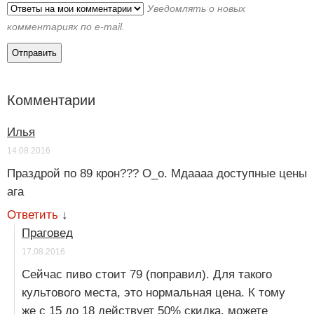
Уведомлять о новых
комментариях по e-mail.
Комментарии
Илья
14.08.2016
Праздрой по 89 крон??? О_о. Мдаааа доступные цены
ага
Ответить
↓
Праговед
17.08.2016
Сейчас пиво стоит 79 (поправил). Для такого
культового места, это нормальная цена. К тому
же с 15 до 18 действует 50% скидка, можете