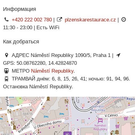
Информация
+420 222 002 780
|
plzenskarestaurace.cz
|
11:30 - 23:00 | Есть WiFi
Как добраться
АДРЕС Náměstí Republiky 1090/5, Praha 1 |
GPS: 50.08762280, 14.42824870
МЕТРО
Náměstí Republiky
.
ТРАМВАЙ днём: 6, 8, 15, 26, 41; ночью: 91, 94, 96.
Остановка Náměstí Republiky.