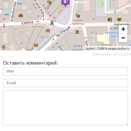
+
−
Leaflet | OSM & praga-praha.ru
Обновлено: 02.03.2020
Оставить комментарий: