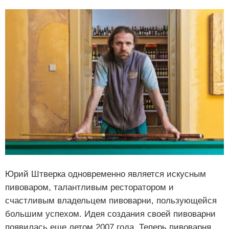
Юрий Штверка одновременно является искусным
пивоваром, талантливым ресторатором и
счастливым владельцем пивоварни, пользующейся
большим успехом. Идея создания своей пивоварни
появилась еще летом 2007 года. Теперь пивоварня,