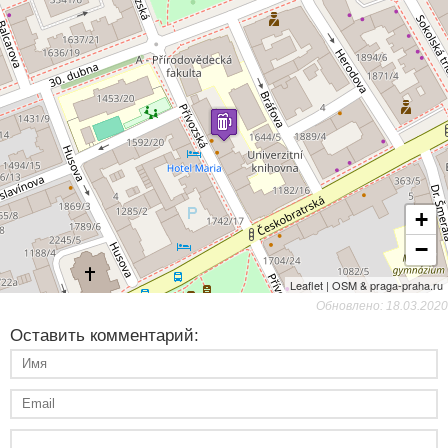
+
−
Leaflet | OSM & praga-praha.ru
Обновлено: 18.03.2020
Оставить комментарий: