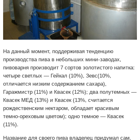
На данный момент, поддерживая тенденцию
производства пива в небольших мини-заводах,
пивоварня производит 7 сортов золотистого напитка:
четыре светлых — Гейкал (10%), Зевс(10%,
отличается низким содержанием сахара),
Гаражмистр (11%) и Квасек (12%); два полутемных —
Квасек МЕД (13%) и Квасек (13%, считается
рождественским нектаром, обладает красивым
темно-ореховым цветом); одно темное — Квасек
(11%).
Название для своего пива владелец придумал сам.