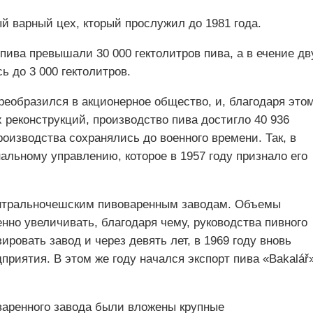
й варный цех, кторый прослужил до 1981 года.
пива превышали 30 000 гектолитров пива, а в ечение дв
ь до 3 000 гектолитров.
реобразился в акционерное общество, и, благодаря этом
х реконструкций, производство пива достигло 40 936
роизводства сохранялись до военного времени. Так, в
альному управлению, которое в 1957 году признало его
Центральночешским пивоваренным заводам. Объемы
нно увеличивать, благодаря чему, руководства пивного
ровать завод и через девять лет, в 1969 году вновь
приятия. В этом же году начался экспорт пива «Bakalář
варенного завода были вложены крупные