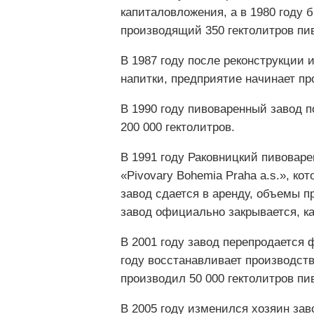
капиталовложения, а в 1980 году
производящий 350 гектолитров пив
В 1987 году после реконструкции 
напитки, предприятие начинает пр
В 1990 году пивоваренный завод п
200 000 гектолитров.
В 1991 году Раковницкий пивовар
«Pivovary Bohemia Praha a.s.», ко
завод сдается в аренду, объемы п
завод официально закрывается, ка
В 2001 году завод перепродается ф
году восстанавливает производств
производил 50 000 гектолитров пи
В 2005 году изменился хозяин за