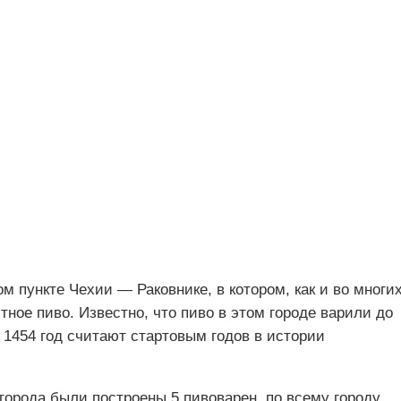
м пункте Чехии — Раковнике, в котором, как и во многи
тное пиво. Известно, что пиво в этом городе варили до
, 1454 год считают стартовым годов в истории
 города были построены 5 пивоварен, по всему городу