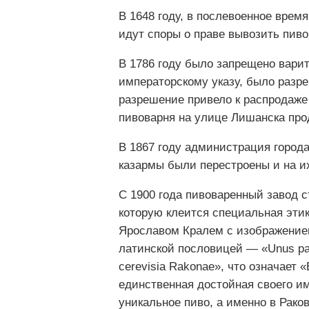
В 1648 году, в послевоенное врем
идут споры о праве вывозить пиво
В 1786 году было запрещено варит
императорскому указу, было разре
разрешение привело к распродаже
пивоварня на улице Лишанска прод
В 1867 году администрация город
казармы были перестроены и на и
С 1900 года пивоваренный завод с
которую клеится специальная эти
Ярославом Кралем с изображением
латинской пословицей — «Unus pap
cerevisia Rakonae», что означает 
единственная достойная своего и
уникальное пиво, а именно в Раков