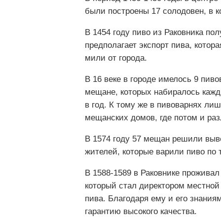
были построены 17 солодовен, в 
В 1454 году пиво из Раковника по
предполагает экспорт пива, котор
мили от города.
В 16 веке в городе имелось 9 пив
мещане, которых набиралось кажды
в год. К тому же в пивоварнях ли
мещанских домов, где потом и раз
В 1574 году 57 мещан решили выве
жителей, которые варили пиво по 
В 1588-1589 в Раковнике прожива
который стал директором местной
пива. Благодаря ему и его знания
гарантию высокого качества.