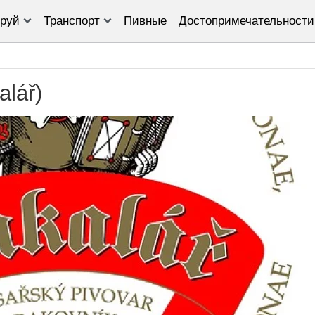
руй
Транспорт
Пивные
Достопримечательности
lář)