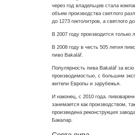
через год владельцев стала ком
объем производства светлого разл
до 1273 гектолитров, а светлого до
В 2007 году производится только л
В 2008 году в честь 505 летия пи
пиво Bakalář.
Популярность пива Bakalář за вс
производимостью, с большим экспо
жители Европы и зарубежья.
И наконец, с 2010 года. пивоваре
занимается как производством, т
произведена реконструкция завода
Бакалар.
Сорта пива