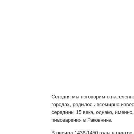
Сегодня мы поговорим о населенно
городах, родилось всемирно извес
середины 15 века, однако, именно
пивоварения в Раковнике.
В период 1436-1450 годы в центре