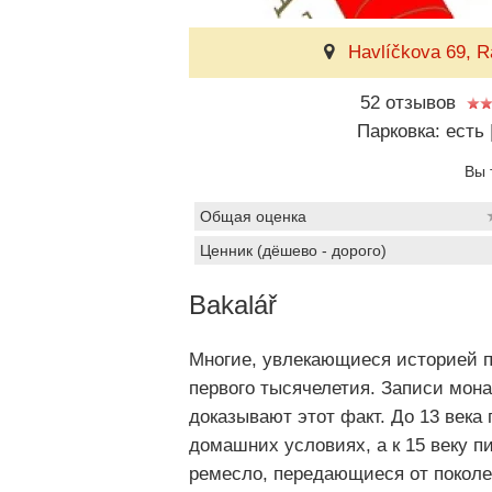
Havlíčkova 69, R
52 отзывов
Парковка: есть
Вы 
Общая оценка
Ценник (дёшево - дорого)
Bakalář
Многие, увлекающиеся историей пи
первого тысячелетия. Записи мона
доказывают этот факт. До 13 века
домашних условиях, а к 15 веку п
ремесло, передающиеся от поколе