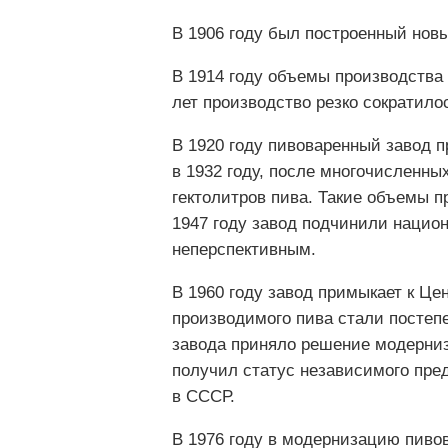
В 1906 году был построенный новы
В 1914 году объемы производства 
лет производство резко сократилос
В 1920 году пивоваренный завод п
в 1932 году, после многочисленны
гектолитров пива. Такие объемы п
1947 году завод подчинили национ
неперспективным.
В 1960 году завод примыкает к 
производимого пива стали постепе
завода приняло решение модернизи
получил статус независимого пред
в СССР.
В 1976 году в модернизацию пиво