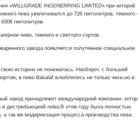
пания «WILLGRADE INGENERRING LIMITED» при которой
ивного пива увеличивался до 726 гектолитров, темного
 6306 гектолитров.
агерное пиво, темного и светлого сортов.
воваренного завода появляется полутемное специальное
ю свою историю не понижалась. Наоборот, с большей
ртом, в пиво Bakalář влюблялись не только чехи,но и
нный завод принадлежит международной компании, котор
ак и дистрибьюцией пива.В этом году была полностью
, а так же модернизация процесса производства пива