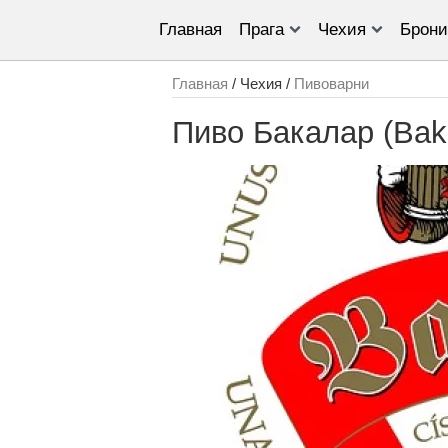
Главная
Прага
Чехия
Брони
Главная
/ Чехия /
Пивоварни
Пиво Бакалар (Baka