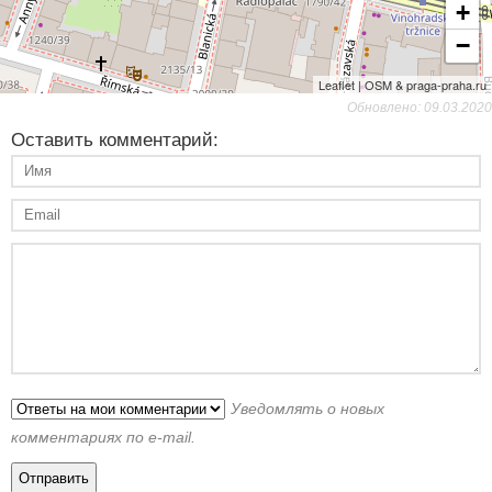
+
−
Leaflet | OSM & praga-praha.ru
Обновлено: 09.03.2020
Оставить комментарий:
Уведомлять о новых
комментариях по e-mail.