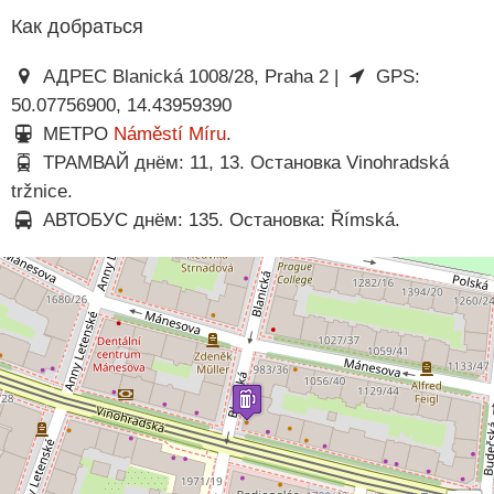
Как добраться
АДРЕС Blanická 1008/28, Praha 2 |
GPS:
50.07756900, 14.43959390
МЕТРО
Náměstí Míru
.
ТРАМВАЙ днём: 11, 13. Остановка Vinohradská
tržnice.
АВТОБУС днём: 135. Остановка: Římská.