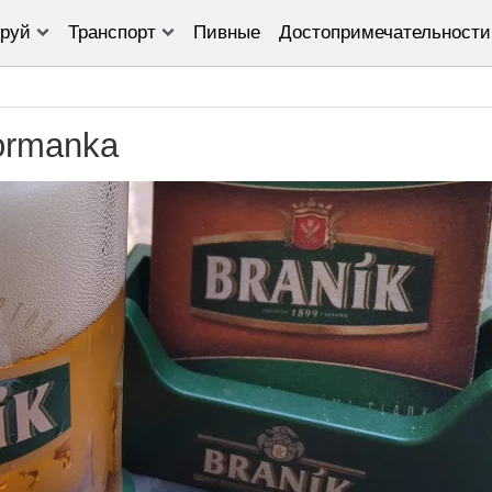
руй
Транспорт
Пивные
Достопримечательности
ormanka