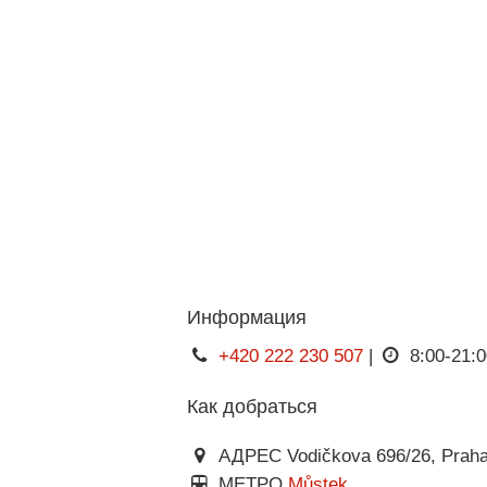
Информация
+420 222 230 507
|
8:00-21:0
Как добраться
АДРЕС Vodičkova 696/26, Praha
МЕТРО
Můstek
.