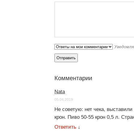
Уведомля
Комментарии
Nata
05.04.2019
Не советую: нет чека, выставил
крон. Пиво 50-55 крон 0,5 л. Стр
Ответить
↓