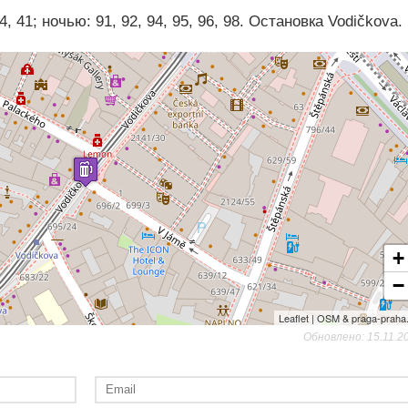
, 41; ночью: 91, 92, 94, 95, 96, 98. Остановка Vodičkova.
+
−
Leaflet | OSM & praga-praha
Обновлено: 15.11.2