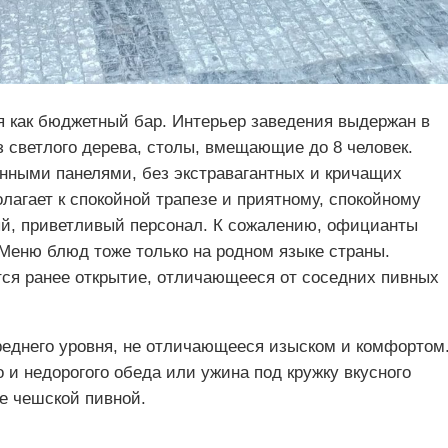
я как бюджетный бар. Интерьер заведения выдержан в
з светлого дерева, столы, вмещающие до 8 человек.
нными панелями, без экстравагантных и кричащих
олагает к спокойной трапезе и приятному, спокойному
й, приветливый персонал. К сожалению, официанты
 Меню блюд тоже только на родном языке страны.
ся ранее открытие, отличающееся от соседних пивных
реднего уровня, не отличающееся изыском и комфортом
 и недорогого обеда или ужина под кружку вкусного
ке чешской пивной.