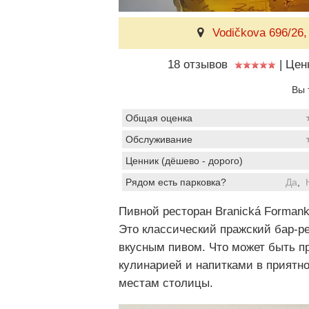
Vodičkova 696/26,
18 отзывов
|
Цен
Вы 
Общая оценка
Обслуживание
Ценник (дёшево - дорого)
Рядом есть парковка?
Да
,
Пивной ресторан Branická Forman
Это классический пражский бар-ре
вкусным пивом. Что может быть п
кулинарией и напитками в приятн
местам столицы.