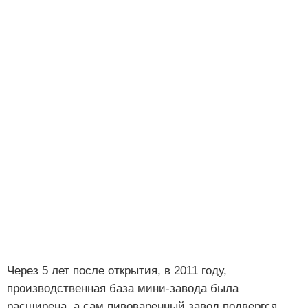
Через 5 лет после открытия, в 2011 году,
производственная база мини-завода была
расширена, а сам пивоваренный завод подвергся