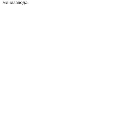
минизавода.