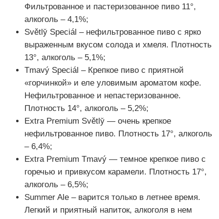
Фильтрованное и пастеризованное пиво 11°,
алкоголь – 4,1%;
Světly̌ Speciál – нефильтрованное пиво с ярко
выраженным вкусом солода и хмеля. Плотность
13°, алкоголь – 5,1%;
Tmavý Speciál – Крепкое пиво с приятной
«горчинкой» и еле уловимым ароматом кофе.
Нефильтрованное и непастеризованное.
Плотность 14°, алкоголь – 5,2%;
Extra Premium Světly̌ — очень крепкое
нефильтрованное пиво. Плотность 17°, алкоголь
– 6,4%;
Extra Premium Tmavý — темное крепкое пиво с
горечью и привкусом карамели. Плотность 17°,
алкоголь – 6,5%;
Summer Ale – варится только в летнее время.
Легкий и приятный напиток, алкоголя в нем