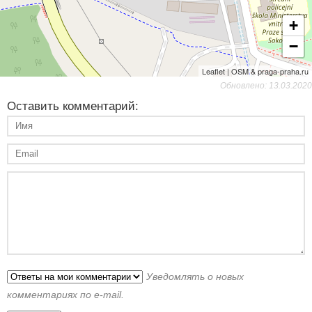
+
−
Leaflet | OSM & praga-praha.ru
Обновлено: 13.03.2020
Оставить комментарий:
Уведомлять о новых
комментариях по e-mail.