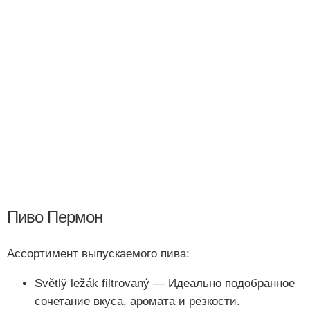
Пиво Пермон
Ассортимент выпускаемого пива:
Světly̌ ležák filtrovaný — Идеально подобранное
сочетание вкуса, аромата и резкости.