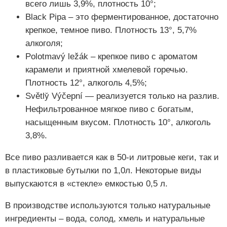
всего лишь 3,9%, плотность 10°;
Black Pipa – это ферментированное, достаточно
крепкое, темное пиво. Плотность 13°, 5,7%
алкоголя;
Polotmavý ležák – крепкое пиво с ароматом
карамели и приятной хмелевой горечью.
Плотность 12°, алкоголь 4,5%;
Světly̌ Výčepní — реализуется только на разлив.
Нефильтрованное мягкое пиво с богатым,
насыщенным вкусом. Плотность 10°, алкоголь
3,8%.
Все пиво разливается как в 50-и литровые кеги, так и
в пластиковые бутылки по 1,0л. Некоторые виды
выпускаются в «стекле» емкостью 0,5 л.
В производстве используются только натуральные
ингредиенты – вода, солод, хмель и натуральные