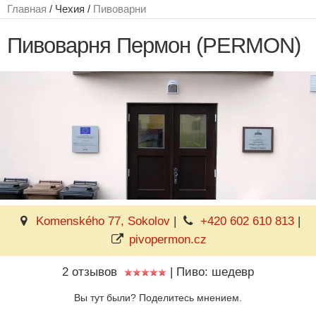
Главная
/ Чехия /
Пивоварни
Пивоварня Пермон (PERMON)
Komenského 77, Sokolov
|
+420 602 610 813
|
pivopermon.cz
2 отзывов
|
Пиво: шедевр
Вы тут были? Поделитесь мнением.