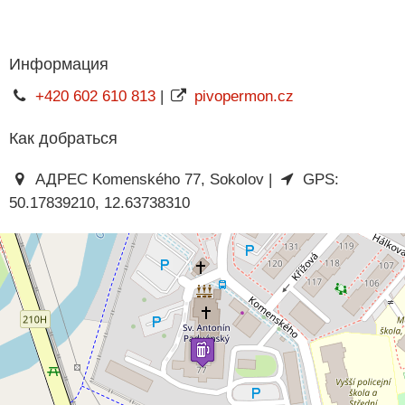
Информация
+420 602 610 813
|
pivopermon.cz
Как добраться
АДРЕС Komenského 77, Sokolov |
GPS:
50.17839210, 12.63738310