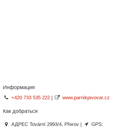
Информация
+420 733 535 222
|
www.parnikpivovar.cz
Как добраться
АДРЕС Tovární 2993/4, Přerov |
GPS: