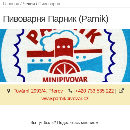
Главная
/ Чехия /
Пивоварни
Пивоварня Парник (Parník)
Tovární 2993/4, Přerov
|
+420 733 535 222
|
www.parnikpivovar.cz
Вы тут были? Поделитесь мнением.