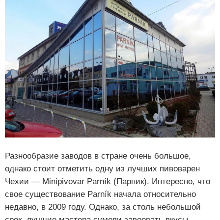
Разнообразие заводов в стране очень большое,
однако стоит отметить одну из лучших пивоварен
Чехии — Minipivovar Parník (Парник). Интересно, что
свое существование Parník начала относительно
недавно, в 2009 году. Однако, за столь небольшой
срок, лучшие мастера сумели завоевать вкусы