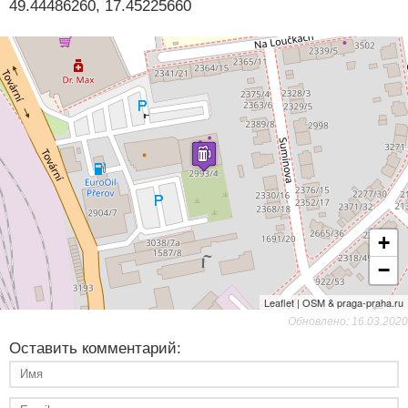
49.44486260, 17.45225660
+
−
Leaflet | OSM & praga-praha.ru
Обновлено: 16.03.2020
Оставить комментарий: