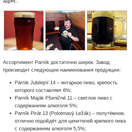
адрес.
Ассортимент Parník достаточно широк. Завод
производит следующие наименования продукции:
Pärnik Jubilejní 14 – янтарное пиво, крепость
которого составляет 6%;
Parník Maják Pšeničné 11 – светлое пиво с
содержанием алкоголя 5%;
Parník Pirát 13 (Polotmavý Ležák) – полутёмное,
отлично подойдёт для ценителей крепкого пива
с содержанием алкоголя 5,5%;