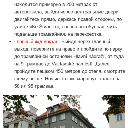
находится примерно в 200 метрах от
автовокзала, выйдя через центральные двери
двигайтесь прямо, держась правой стороны, по
улице «Ke Štvanici», сперва автобусная, чуть
подальше трамвайная, на перекрёстке.
Главный ж/д вокзал
. Выйдя через главный
выход, поверните на право и пройдите по парку
до трамвайной остановки Hlavní nádraží, от туда
на 9 трамвае до Václavské náměstí. Далее
пройдите пешком 450 метров до отеля, смотрите
схему выше. Ночью тот же маршрут, только на
58 ил 95 трамвае.