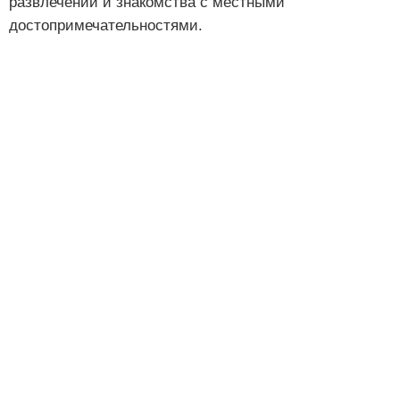
развлечений и знакомства с местными
достопримечательностями.