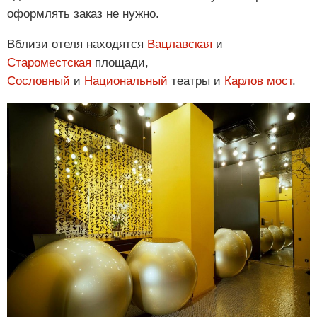
оформлять заказ не нужно.
Вблизи отеля находятся
Вацлавская
и
Староместская
площади,
Сословный
и
Национальный
театры и
Карлов мост
.