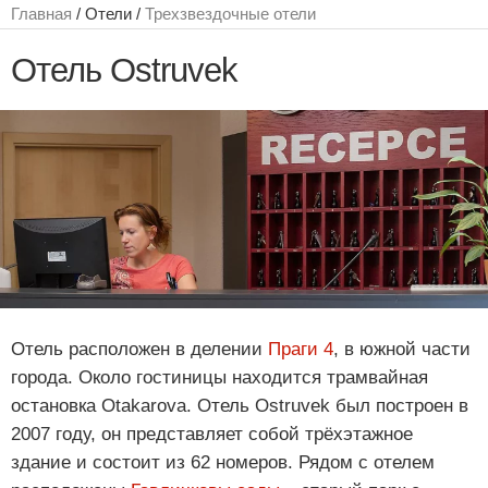
Главная
/ Отели /
Трехзвездочные отели
Отель Ostruvek
Отель расположен в делении
Праги 4
, в южной части
города. Около гостиницы находится трамвайная
остановка Otakarova. Отель Ostruvek был построен в
2007 году, он представляет собой трёхэтажное
здание и состоит из 62 номеров. Рядом с отелем