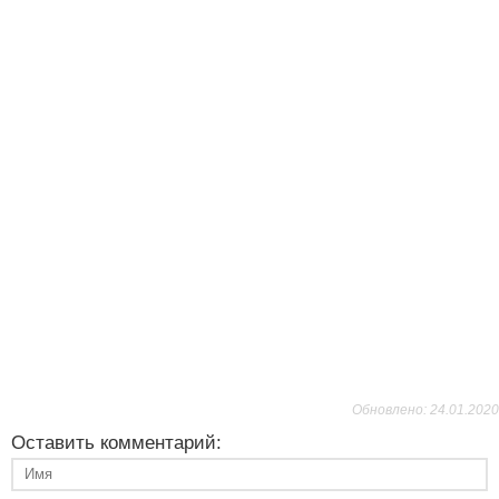
Обновлено: 24.01.2020
Оставить комментарий: