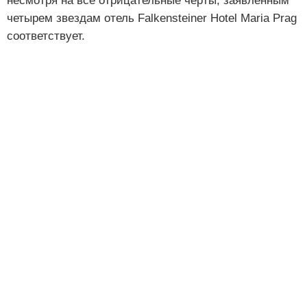
несмотря на все отрицательные черты, заявленным
четырем звездам отель Falkensteiner Hotel Maria Prag
соответствует.