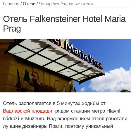
Главная
/ Отели /
Четырёхзвёздочные отели
Отель Falkensteiner Hotel Maria
Prag
Отель располагается в 5 минутах ходьбы от
Вацлавской площади
, рядом станции метро Hlavní
nádraží и Muzeum. Над оформлением отеля работали
лучшие дизайнеры Праги, поэтому уникальный