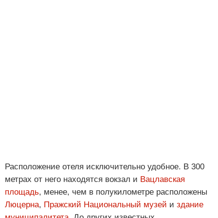
Расположение отеля исключительно удобное. В 300
метрах от него находятся вокзал и
Вацлавская
площадь
, менее, чем в полукилометре расположены
Люцерна
,
Пражский Национальный музей
и
здание
муниципалитета
. До других известных