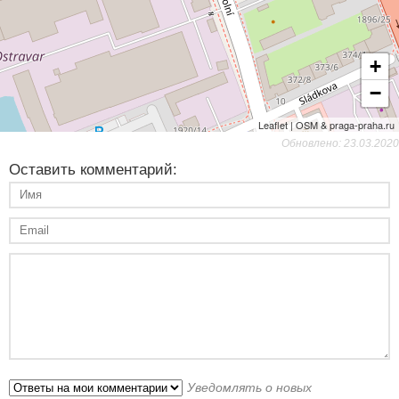
+
−
Leaflet | OSM & praga-praha.ru
Обновлено: 23.03.2020
Оставить комментарий:
Уведомлять о новых