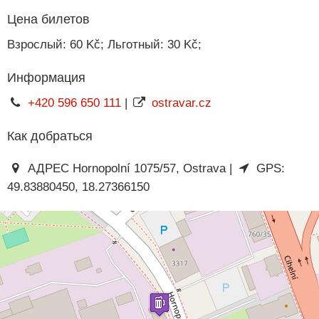
Цена билетов
Взрослый: 60 Kč; Льготный: 30 Kč;
Информация
+420 596 650 111
|
ostravar.cz
Как добраться
АДРЕС Hornopolní 1075/57, Ostrava |
GPS:
49.83880450, 18.27366150