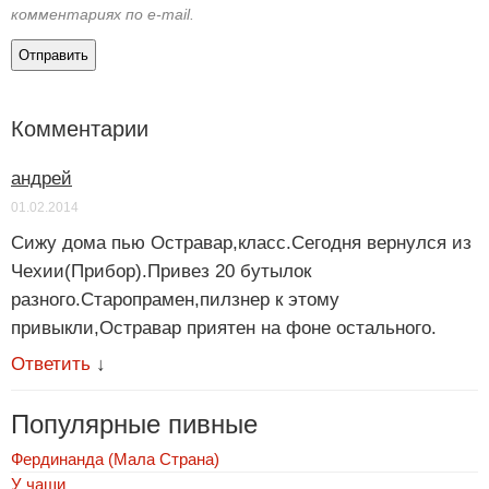
комментариях по e-mail.
Комментарии
андрей
01.02.2014
Сижу дома пью Остравар,класс.Сегодня вернулся из
Чехии(Прибор).Привез 20 бутылок
разного.Старопрамен,пилзнер к этому
привыкли,Остравар приятен на фоне остального.
Ответить
↓
Популярные пивные
Фердинанда (Мала Страна)
У чаши