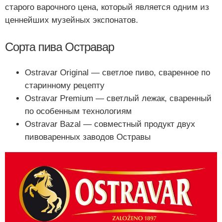
старого варочного цена, который является одним из
ценнейших музейных экспонатов.
Сорта пива Остравар
Ostravar Original — светлое пиво, сваренное по
старинному рецепту
Ostravar Premium — светлый лежак, сваренный
по особенным технологиям
Ostravar Bazal — совместный продукт двух
пивоваренных заводов Остравы