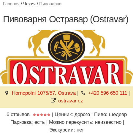
Главная
/ Чехия /
Пивоварни
Пивоварня Остравар (Ostravar)
Hornopolní 1075/57, Ostrava
|
+420 596 650 111
|
ostravar.cz
6 отзывов
|
Ценник: дорого
|
Пиво: шедевр
Парковка: есть
|
Можно перекусить: неизвестно
|
Экскурсии: нет