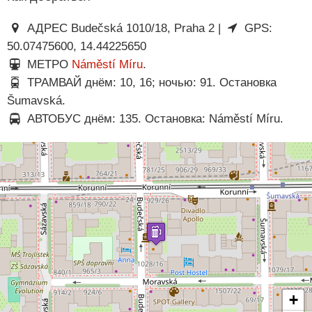
АДРЕС Budečská 1010/18, Praha 2 |
GPS:
50.07475600, 14.44225650
МЕТРО
Náměstí Míru
.
ТРАМВАЙ днём: 10, 16; ночью: 91. Остановка
Šumavská.
АВТОБУС днём: 135. Остановка: Náměstí Míru.
+