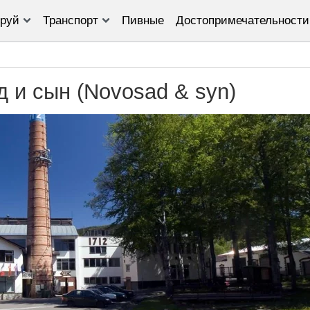
руй
Транспорт
Пивные
Достопримечательности
 и сын (Novosad & syn)