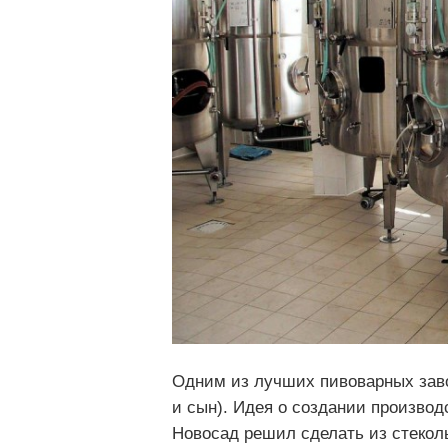
Одним из лучших пивоварных заво
и сын). Идея о создании производ
Новосад решил сделать из стеколь