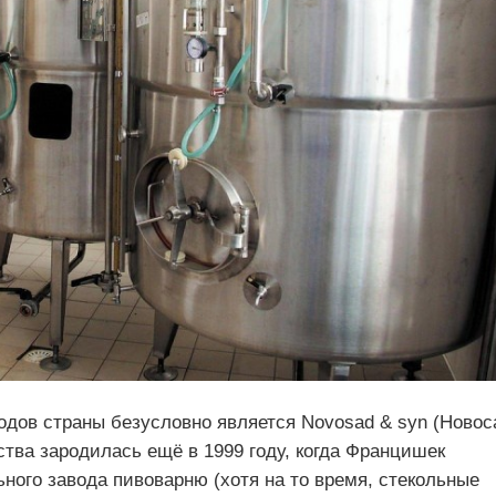
дов страны безусловно является Novosad & syn (Новос
ства зародилась ещё в 1999 году, когда Францишек
ного завода пивоварню (хотя на то время, стекольные