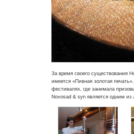
За время своего существования Н
имеется «Пивная золотая печать»
фестивалях, где занимала призов
Novosad & syn является одним из 