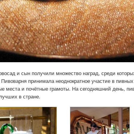
овосад и сын получили множество наград, среди которы
. Пивоварня принимала неоднократное участие в пивных
ые места и почётные грамоты. На сегодняшний день, пи
лучших в стране.