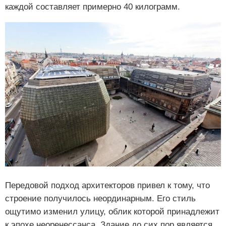
каждой составляет примерно 40 килограмм.
Передовой подход архитекторов привел к тому, что
строение получилось неординарным. Его стиль
ощутимо изменил улицу, облик которой принадлежит
к эпохе неоренессанса. Здание до сих пор является