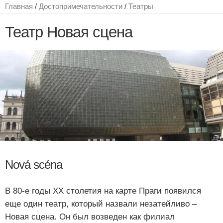
Главная
/
Достопримечательности
/
Театры
Театр Новая сцена
Nová scéna
В 80-е годы XX столетия на карте Праги появился
еще один театр, который назвали незатейливо –
Новая сцена. Он был возведен как филиал