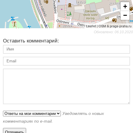
+
−
Leaflet | OSM & praga-praha.ru
Обновлено: 06.10.2020
Оставить комментарий:
Уведомлять о новых
комментариях по e-mail.