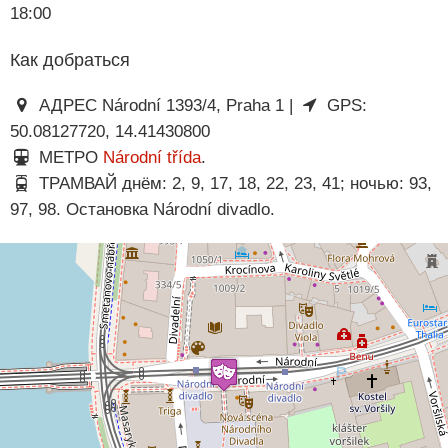
18:00
Как добраться
АДРЕС Národní 1393/4, Praha 1 |
GPS:
50.08127720, 14.41430800
МЕТРО
Národní třída
.
ТРАМВАЙ днём: 2, 9, 17, 18, 22, 23, 41; ночью: 93,
97, 98. Остановка Národní divadlo.