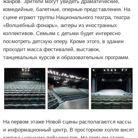
жанров. Зрители могут увидеть драматические,
комедийные, балетные, оперные представления. На
сцене играют труппы Национального театра, театра
«Волшебный фонарь», актеры из иностранных
коллективов. Семьям с детьми будет интересно
посмотреть детскую оперу. Кроме этого, в здании
проходит масса фестивалей, выставок,
танцевальных курсов и образовательных программ.
На первом этаже Новой сцены располагаются кассы
и информационный центр. В просторном холле висят
картины чешских пейзажистов. На третьем этаже