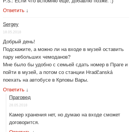
P.S.: Если что вспомню еще, добавлю позже. :)
Ответить
↓
Sergey
18.05.2018
Добрый день!
Подскажите, а можно ли на входе в музей оставить
пару небольших чемоданов?
Мне было бы удобно с семьей сдать номер в Праге и
пойти в музей, а потом со станции Hradčanská
поехать на автобусе в Крловы Вары.
Ответить
↓
Праговед
28.05.2018
Камер хранения нет, но думаю на входе сможет
договорится.