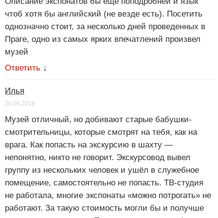
Описание экспонатов бы ещё поподробней и язык
чтоб хотя бы английский (не везде есть). Посетить
однозначно стоит, за несколько дней проведенных в
Праге, одно из самых ярких впечатлений произвел
музей
Ответить
↓
Илья
26.06.2018
Музей отличный, но добивают старые бабушки-
смотрительницы, которые смотрят на тебя, как на
врага. Как попасть на экскурсию в шахту —
непонятно, никто не говорит. Экскурсовод вывел
группу из нескольких человек и ушёл в служебное
помещение, самостоятельно не попасть. ТВ-студия
не работала, многие экспонаты «можно потрогать» не
работают. За такую стоимость могли бы и получше