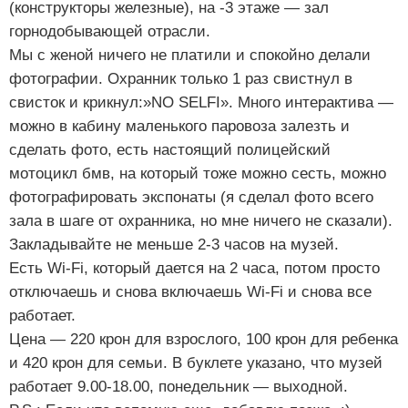
(конструкторы железные), на -3 этаже — зал
горнодобывающей отрасли.
Мы с женой ничего не платили и спокойно делали
фотографии. Охранник только 1 раз свистнул в
свисток и крикнул:»NO SELFI». Много интерактива —
можно в кабину маленького паровоза залезть и
сделать фото, есть настоящий полицейский
мотоцикл бмв, на который тоже можно сесть, можно
фотографировать экспонаты (я сделал фото всего
зала в шаге от охранника, но мне ничего не сказали).
Закладывайте не меньше 2-3 часов на музей.
Есть Wi-Fi, который дается на 2 часа, потом просто
отключаешь и снова включаешь Wi-Fi и снова все
работает.
Цена — 220 крон для взрослого, 100 крон для ребенка
и 420 крон для семьи. В буклете указано, что музей
работает 9.00-18.00, понедельник — выходной.