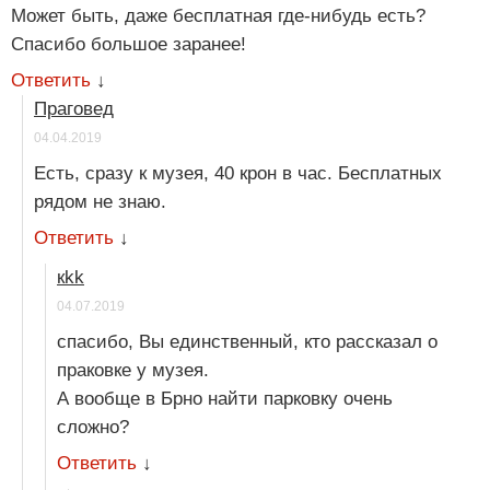
Может быть, даже бесплатная где-нибудь есть?
Спасибо большое заранее!
Ответить
↓
Праговед
04.04.2019
Есть, сразу к музея, 40 крон в час. Бесплатных
рядом не знаю.
Ответить
↓
кkk
04.07.2019
спасибо, Вы единственный, кто рассказал о
праковке у музея.
А вообще в Брно найти парковку очень
сложно?
Ответить
↓