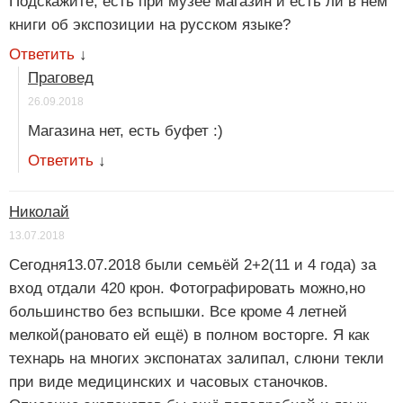
Подскажите, есть при музее магазин и есть ли в нем
книги об экспозиции на русском языке?
Ответить
↓
Праговед
26.09.2018
Магазина нет, есть буфет :)
Ответить
↓
Николай
13.07.2018
Сегодня13.07.2018 были семьёй 2+2(11 и 4 года) за
вход отдали 420 крон. Фотографировать можно,но
большинство без вспышки. Все кроме 4 летней
мелкой(рановато ей ещё) в полном восторге. Я как
технарь на многих экспонатах залипал, слюни текли
при виде медицинских и часовых станочков.