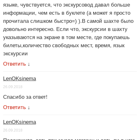
языке, чувствуется, что экскурсовод давал больше
информации, чем есть в буклете (а может я просто
прочитала слишком быстро=) ).В самой шахте было
довольно интересно. Если что, экскурсии в шахту
указываются на экране в том месте, где покупаешь
билеты,количество свободных мест, время, язык
экскурсии
Ответить
↓
LenOKsinema
26.09.2018
Спасибо за ответ!
Ответить
↓
LenOKsinema
26.09.2018