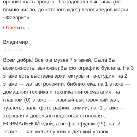
организовать процесс. Порадовала выставка (не
помню число, до которого идёт) велосипедов марки
«Фаворит».
Ответить
↓
Владимир
16.06.2018
Всем добра! Всего в музее 7 этажей. Была бы
возможность, выложил бы фотографию буклета. На 3
этаже есть выставка архитектуры и тв-студия, на 2
этаже — зал астрономии, библиотека, на 1 этаже —
домашняя техника и техника книгопечатания, на
главном (0) этаже — главный выставочный зал,
туалеты, залы фотографии, химии, на -1 этаже —
хорошая и довольно недорогая столовая с
НОРМАЛЬНОЙ едой, а не фастфудом (!!!), на -2
этаже — зал металлургии и детский уголок