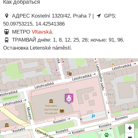
Как добраться
АДРЕС Kostelní 1320/42, Praha 7 |
GPS:
50.09753215, 14.42541386
МЕТРО
Vltavská
.
ТРАМВАЙ днём: 1, 8, 12, 25, 26; ночью: 91, 96.
Остановка Letenské náměstí.
+
−