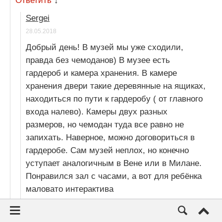
Ответить
↓
Sergei
28.05.2018
Добрый день! В музей мы уже сходили,
правда без чемоданов) В музее есть
гардероб и камера хранения. В камере
хранения двери такие деревянные на ящиках,
находиться по пути к гардеробу ( от главного
входа налево). Камеры двух разных
размеров, но чемодан туда все равно не
запихать. Наверное, можно договориться в
гардеробе. Сам музей неплох, но конечно
уступает аналогичным в Вене или в Милане.
Понравился зал с часами, а вот для ребёнка
маловато интерактива
Ответить
↓