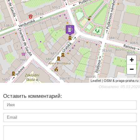
+
−
Leaflet | OSM & praga-praha.ru
Обновлено: 05.03.2020
Оставить комментарий: