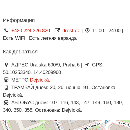
Информация
+420 224 326 820
|
drest.cz
|
11:00 - 24:00 |
Есть WiFi | Есть летняя веранда
Как добраться
АДРЕС Uralská 690/9, Praha 6 |
GPS:
50.10253340, 14.40209960
МЕТРО
Dejvická
.
ТРАМВАЙ днём: 20, 26; ночью: 91. Остановка
Dejvická.
АВТОБУС днём: 107, 116, 143, 147, 149, 160, 180,
340, 350, 355. Остановка: Dejvická.