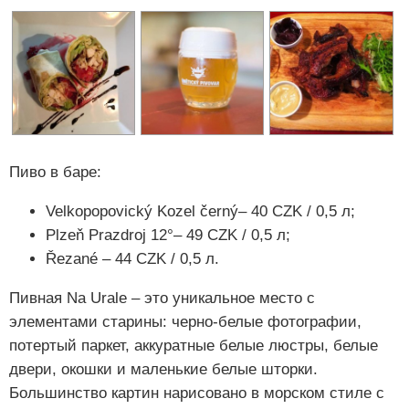
Пиво в баре:
Velkopopovický Kozel černý– 40 CZK / 0,5 л;
Plzeň Prazdroj 12°– 49 CZK / 0,5 л;
Řezané – 44 CZK / 0,5 л.
Пивная Na Urale – это уникальное место с
элементами старины: черно-белые фотографии,
потертый паркет, аккуратные белые люстры, белые
двери, окошки и маленькие белые шторки.
Большинство картин нарисовано в морском стиле с