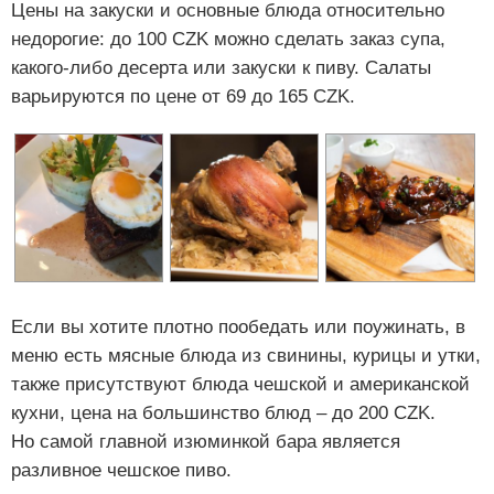
Цены на закуски и основные блюда относительно
недорогие: до 100 CZK можно сделать заказ супа,
какого-либо десерта или закуски к пиву. Салаты
варьируются по цене от 69 до 165 CZK.
Если вы хотите плотно пообедать или поужинать, в
меню есть мясные блюда из свинины, курицы и утки,
также присутствуют блюда чешской и американской
кухни, цена на большинство блюд – до 200 CZK.
Но самой главной изюминкой бара является
разливное чешское пиво.