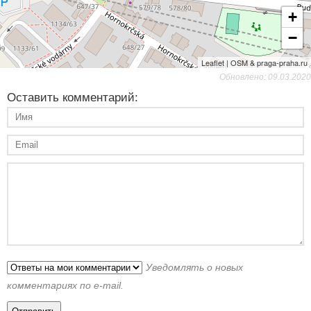
+
−
Leaflet | OSM & praga-praha.ru
Обновлено: 09.03.2020
Оставить комментарий:
Уведомлять о новых
комментариях по e-mail.