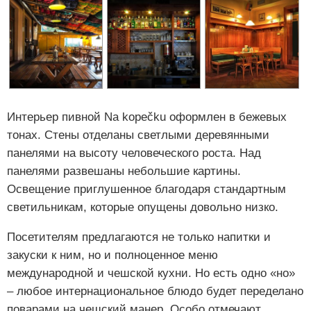
Интерьер пивной Na kopečku оформлен в бежевых
тонах. Стены отделаны светлыми деревянными
панелями на высоту человеческого роста. Над
панелями развешаны небольшие картины.
Освещение приглушенное благодаря стандартным
светильникам, которые опущены довольно низко.
Посетителям предлагаются не только напитки и
закуски к ним, но и полноценное меню
международной и чешской кухни. Но есть одно «но»
– любое интернациональное блюдо будет переделано
поварами на чешский манер. Особо отмечают