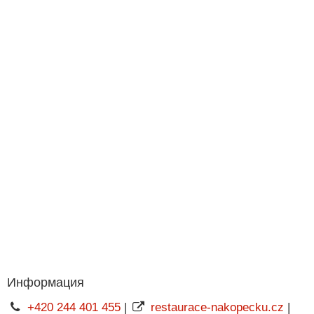
Информация
+420 244 401 455
|
restaurace-nakopecku.cz
|