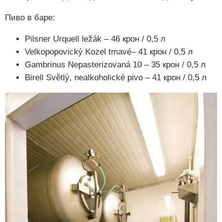
Пиво в баре:
Pilsner Urquell ležák – 46 крон / 0,5 л
Velkopopovický Kozel tmavé– 41 крон / 0,5 л
Gambrinus Nepasterizovaná 10 – 35 крон / 0,5 л
Birell Světlý, nealkoholické pivo – 41 крон / 0,5 л