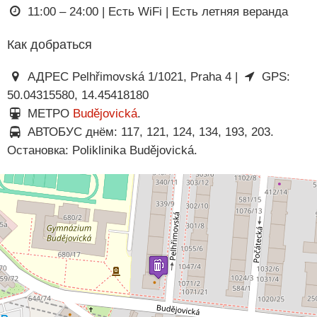
11:00 – 24:00 | Есть WiFi | Есть летняя веранда
Как добраться
АДРЕС Pelhřimovská 1/1021, Praha 4 |
GPS:
50.04315580, 14.45418180
МЕТРО
Budějovická
.
АВТОБУС днём: 117, 121, 124, 134, 193, 203.
Остановка: Poliklinika Budějovická.