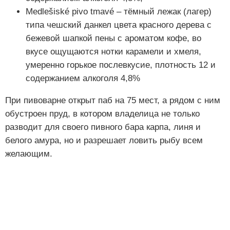
Medlešiské pivo tmavé – тёмный лежак (лагер)
типа чешский данкел цвета красного дерева с
бежевой шапкой пены с ароматом кофе, во
вкусе ощущаются нотки карамели и хмеля,
умеренно горькое послевкусие, плотность 12 и
содержанием алкоголя 4,8%
При пивоварне открыт паб на 75 мест, а рядом с ним
обустроен пруд, в котором владелица не только
разводит для своего пивного бара карпа, линя и
белого амура, но и разрешает ловить рыбу всем
желающим.