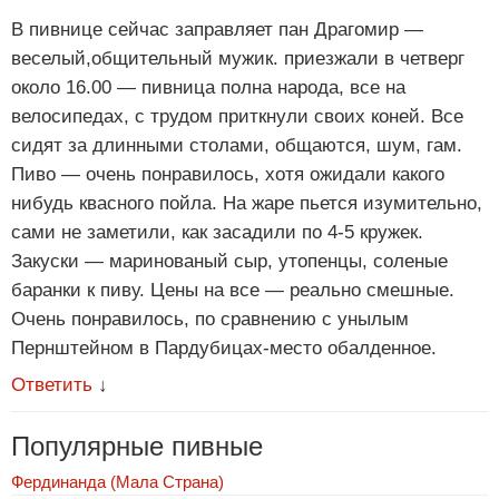
В пивнице сейчас заправляет пан Драгомир —
веселый,общительный мужик. приезжали в четверг
около 16.00 — пивница полна народа, все на
велосипедах, с трудом приткнули своих коней. Все
сидят за длинными столами, общаются, шум, гам.
Пиво — очень понравилось, хотя ожидали какого
нибудь квасного пойла. На жаре пьется изумительно,
сами не заметили, как засадили по 4-5 кружек.
Закуски — маринованый сыр, утопенцы, соленые
баранки к пиву. Цены на все — реально смешные.
Очень понравилось, по сравнению с унылым
Пернштейном в Пардубицах-место обалденное.
Ответить
↓
Популярные пивные
Фердинанда (Мала Страна)