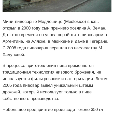
Мини-пивоварню Медлешице (Medlešice) вновь
открыл в 2000 году сын прежнего хозяина А. Земан.
До этого времени он успел поработать пивоваром в
Аргентине, на Аляске, в Мюнхене и даже в Тегеране.
С 2008 года пивоварня перешла по наследству М.
Халуповой.
В процессе приготовления пива применяется
традиционная технология низового брожения, не
используется фильтрование и пастеризация. Летом
2005 года пивовар вывел уникальный штамм
дрожжей, который использует только в пиве
собственного производства.
Небольшое предприятие производит около 350 гл