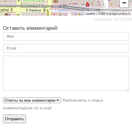
−
Leaflet | OSM & praga-praha.ru
Обновлено: 06.03.2020
Оставить комментарий:
Уведомлять о новых
комментариях по e-mail.