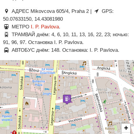
АДРЕС Mikovcova 605/4, Praha 2 |
GPS:
50.07633150, 14.43081980
МЕТРО
I. P. Pavlova
.
ТРАМВАЙ днём: 4, 6, 10, 11, 13, 16, 22, 23; ночью:
91, 96, 97. Остановка I. P. Pavlova.
АВТОБУС днём: 148. Остановка: I. P. Pavlova.
+