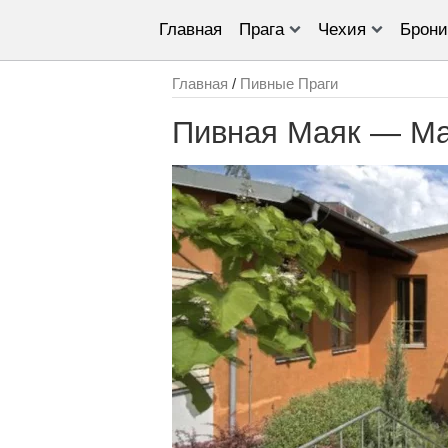
Главная
Прага
Чехия
Брони
Главная
/
Пивные Праги
Пивная Маяк — Ma