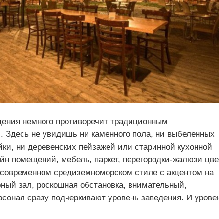
ения немного противоречит традиционным
. Здесь не увидишь ни каменного пола, ни выбеленных
йки, ни деревенских пейзажей или старинной кухонной
айн помещений, мебель, паркет, перегородки-жалюзи цве
 современном средиземноморском стиле с акцентом на
рный зал, роскошная обстановка, внимательный,
сонал сразу подчеркивают уровень заведения. И урове