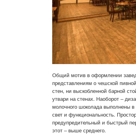
Общий мотив в оформлении завед
представлениям о чешской пивной
стен, ни выскобленной барной сто
утвари на стенах. Наоборот – диз
молочного шоколада выполнены в
свет и функциональность. Просто
предупредительный и быстрый пер
этот – выше среднего.