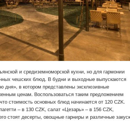
янской и средиземноморской кухни, но для гармонии
нных чешских блюд. В будни и выходные выпускаются
ю дня», в котором представлены эксклюзивные
женным ценам. Воспользоваться таким предложением
что стоимость основных блюд начинается от 120 CZK.
агетти – в 130 CZK, салат «Цезарь» – в 156 CZK,
его стоят десерты, овощные гарниры и различные закус