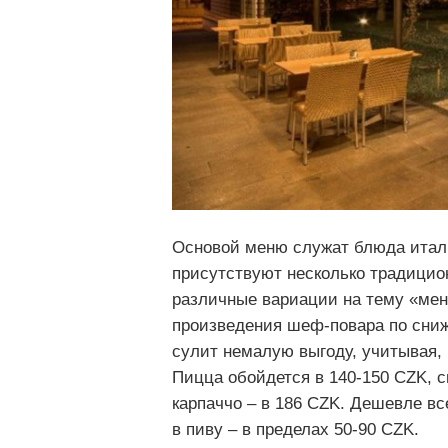
Основой меню служат блюда италь
присутствуют несколько традицио
различные вариации на тему «мен
произведения шеф-повара по сни
сулит немалую выгоду, учитывая, 
Пицца обойдется в 140-150 CZK, сп
карпаччо – в 186 CZK. Дешевле вс
в пиву – в пределах 50-90 CZK.