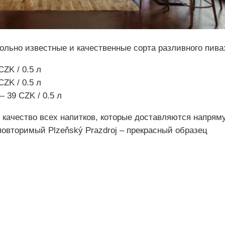
ольно известные и качественные сорта разливного пива
CZK / 0.5 л
CZK / 0.5 л
— 39 CZK / 0.5 л
 качество всех напитков, которые доставляются напрям
овторимый Plzeňský Prazdroj – прекрасный образец