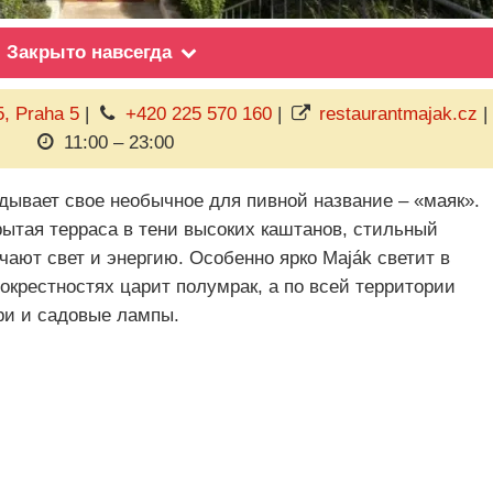
Закрыто навсегда
, Praha 5
|
+420 225 570 160
|
restaurantmajak.cz
|
11:00 – 23:00
дывает свое необычное для пивной название – «маяк».
рытая терраса в тени высоких каштанов, стильный
ают свет и энергию. Особенно ярко Maják светит в
 окрестностях царит полумрак, а по всей территории
ри и садовые лампы.