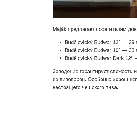
Maják предлагает посетителям дов
Budějovický Budwar 12° — 39 
Budějovický Budwar 10° — 33 
Budějovický Budwar Dark 12° 
Заведение гарантирует свежесть и
из пивоварен. Особенно хорош неп
настоящего чешского пива.