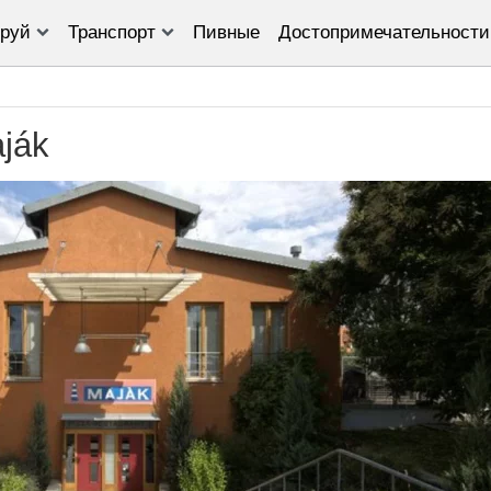
руй
Транспорт
Пивные
Достопримечательности
ják