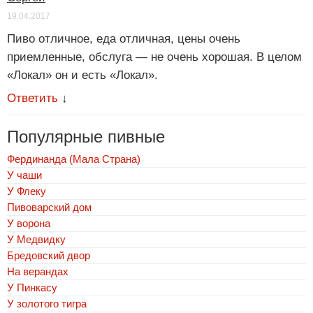
19.04.2017
Пиво отличное, еда отличная, цены очень
приемленные, обслуга — не очень хорошая. В целом
«Локал» он и есть «Локал».
Ответить
↓
Популярные пивные
Фердинанда (Мала Страна)
У чаши
У Флеку
Пивоварский дом
У ворона
У Медвидку
Бредовский двор
На верандах
У Пинкасу
У золотого тигра