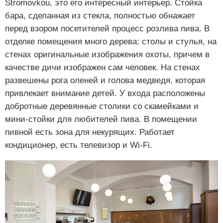
Stromovkou, это его интересный интерьер. Стойка
бара, сделанная из стекла, полностью обнажает
перед взором посетителей процесс розлива пива. В
отделке помещения много дерева: столы и стулья, на
стенах оригинальные изображения охоты, причем в
качестве дичи изображен сам человек. На стенах
развешены рога оленей и голова медведя, которая
привлекает внимание детей. У входа расположены
добротные деревянные столики со скамейками и
мини-стойки для любителей пива. В помещении
пивной есть зона для некурящих. Работает
кондиционер, есть телевизор и Wi-Fi.