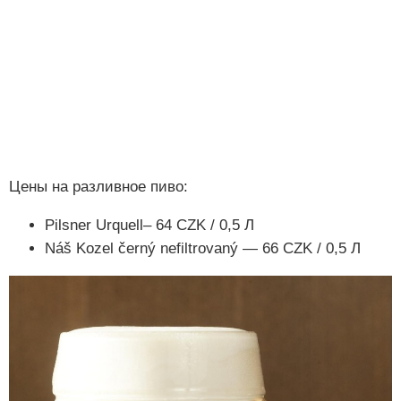
Цены на разливное пиво:
Pilsner Urquell– 64 CZK / 0,5 Л
Náš Kozel černý nefiltrovaný — 66 CZK / 0,5 Л