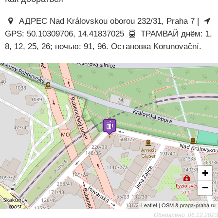
АДРЕС Nad Královskou oborou 232/31, Praha 7 |
GPS: 50.10309706, 14.41837025
ТРАМВАЙ днём: 1,
8, 12, 25, 26; ночью: 91, 96. Остановка Korunovační.
+
−
Leaflet | OSM & praga-praha.ru
Обновлено: 06.12.2023