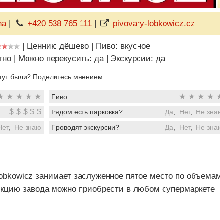
ha
|
+420 538 765 111
|
pivovary-lobkowicz.cz
|
Ценник: дёшево
|
Пиво: вкусное
тно
|
Можно перекусить: да
|
Экскурсии: да
тут были? Поделитесь мнением.
★
★
★
★
★
★
★
★
★
Пиво
$
$
$
$
$
Рядом есть парковка?
Да
,
Нет
,
Не зна
Нет
,
Не знаю
Проводят экскурсии?
Да
,
Нет
,
Не зна
obkowicz занимает заслуженное пятое место по объема
укцию завода можно приобрести в любом супермаркете