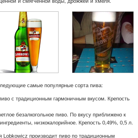
щенной и смягченной воды, дрожжей и хмеля.
следующие самые популярные сорта пива:
 пиво с традиционным гармоничным вкусом. Крепость
ветлое безалкогольное пиво. По вкусу приближено к
ингредиенты, низкокалорийное. Крепость 0,49%, 0,5 л.
ня Lobkowicz производит пиво по традиционным