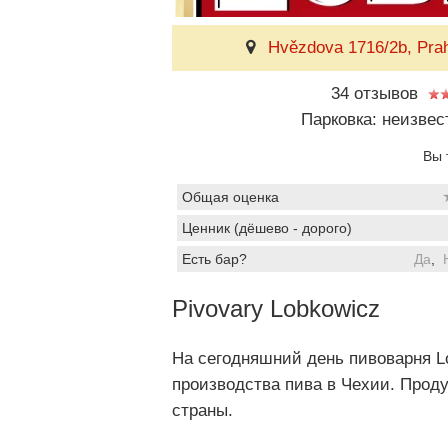
Hvězdova 1716/2b, Pra
34 отзывов
Парковка: неизвес
Вы 
Общая оценка
Ценник (дёшево - дорого)
Есть бар?
Да
,
Pivovary Lobkowicz
На сегодняшний день пивоварня L
производства пива в Чехии. Прод
страны.