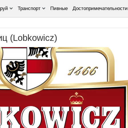
руй
Транспорт
Пивные
Достопримечательности
ц (Lobkowicz)