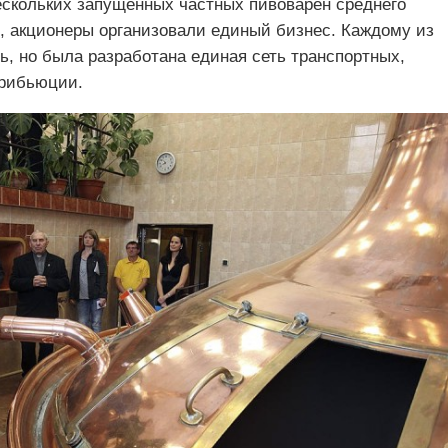
ескольких запущенных частных пивоварен среднего
ы, акционеры организовали единый бизнес. Каждому из
ь, но была разработана единая сеть транспортных,
трибьюции.