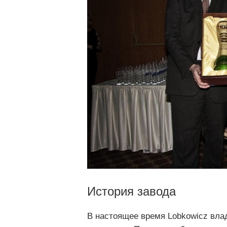
История завода
В настоящее время Lobkowicz влад