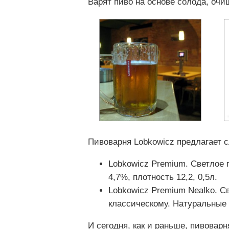
Варят пиво на основе солода, очи
Пивоварня Lobkowicz предлагает 
Lobkowicz Premium. Светлое
4,7%, плотность 12,2, 0,5л.
Lobkowicz Premium Nealko. С
классическому. Натуральные 
И сегодня, как и раньше, пивовар