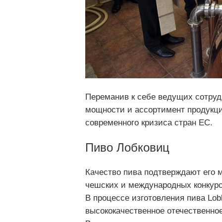
Переманив к себе ведущих сотрудн
мощности и ассортимент продукци
современного кризиса стран ЕС.
Пиво Лобковиц
Качество пива подтверждают его 
чешских и международных конкурс
В процессе изготовления пива Lob
высококачественное отечественное