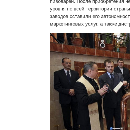
пивоварен. После приобретения н
уровня по всей территории стран
заводов оставили его автономност
маркетинговых услуг, а также дис