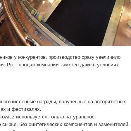
иков у конкурентов, производство сразу увеличило
и. Рост продаж компании заметен даже в условиях
многочисленные награды, полученные на авторитетных
ах и фестивалях.
kowicz используется только натуральное
 сырье, без синтетических компонентов и заменителей.