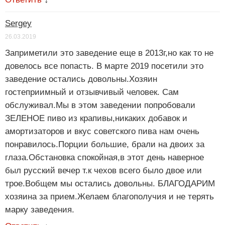
Sergey
26.03.2019
Заприметили это заведение еще в 2013г,но как то не
довелось все попасть. В марте 2019 посетили это
заведение остались довольны.Хозяин
гостеприимный и отзывчивый человек. Сам
обслуживал.Мы в этом заведении попробовали
ЗЕЛЕНОЕ пиво из крапивы,никаких добавок и
амортизаторов и вкус советского пива нам очень
понравилось.Порции большие, брали на двоих за
глаза.Обстановка спокойная,в этот день наверное
был русский вечер т.к чехов всего было двое или
трое.Вобщем мы остались довольны. БЛАГОДАРИМ
хозяина за прием.Желаем благополучия и не терять
марку заведения.