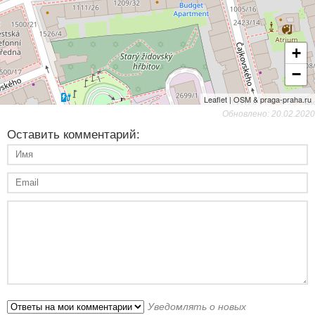
+
−
Leaflet | OSM & praga-praha.ru
Обновлено: 20.02.2020
Оставить комментарий:
Уведомлять о новых