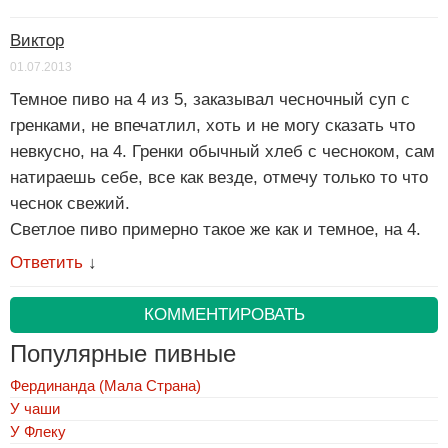
Виктор
01.07.2013
Темное пиво на 4 из 5, заказывал чесночный суп с
гренками, не впечатлил, хоть и не могу сказать что
невкусно, на 4. Гренки обычный хлеб с чесноком, сам
натираешь себе, все как везде, отмечу только то что
чеснок свежий.
Светлое пиво примерно такое же как и темное, на 4.
Ответить
↓
КОММЕНТИРОВАТЬ
Популярные пивные
Фердинанда (Мала Страна)
У чаши
У Флеку