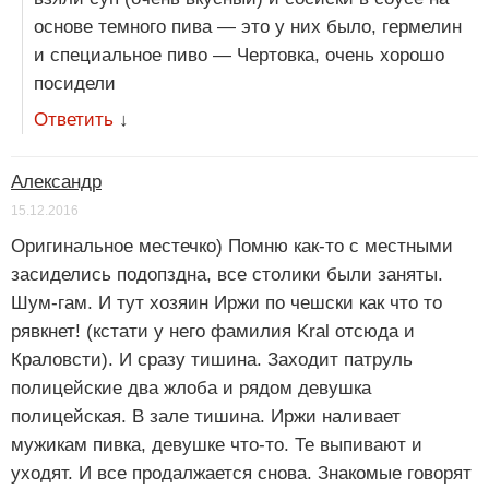
основе темного пива — это у них было, гермелин
и специальное пиво — Чертовка, очень хорошо
посидели
Ответить
↓
Александр
15.12.2016
Оригинальное местечко) Помню как-то с местными
засиделись подопздна, все столики были заняты.
Шум-гам. И тут хозяин Иржи по чешски как что то
рявкнет! (кстати у него фамилия Kral отсюда и
Краловсти). И сразу тишина. Заходит патруль
полицейские два жлоба и рядом девушка
полицейская. В зале тишина. Иржи наливает
мужикам пивка, девушке что-то. Те выпивают и
уходят. И все продалжается снова. Знакомые говорят