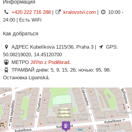
Информация
+420 222 716 288
|
kralovstvi.com
|
10:00 -
24:00 | Есть WiFi
Как добраться
АДРЕС Kubelíkova 1215/36, Praha 3 |
GPS:
50.08219020, 14.45120700
МЕТРО
Jiřího z Poděbrad
.
ТРАМВАЙ днём: 5, 9, 15, 26; ночью: 95, 98.
Остановка Lipanská.