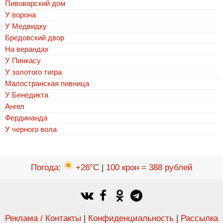
Пивоварский дом
У ворона
У Медвидку
Бредовский двор
На верандах
У Пинкасу
У золотого тигра
Малостранская пивница
У Бенедикта
Ангел
Фердинанда
У черного вола
Погода
:
+26°C
|
100 крон = 388 рублей
Реклама / Контакты
|
Конфиденциальность
|
Рассылка