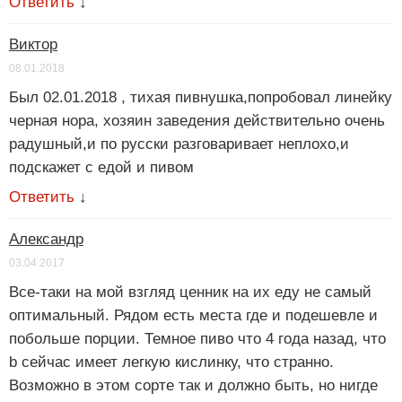
Ответить
↓
Виктор
08.01.2018
Был 02.01.2018 , тихая пивнушка,попробовал линейку
черная нора, хозяин заведения действительно очень
радушный,и по русски разговаривает неплохо,и
подскажет с едой и пивом
Ответить
↓
Александр
03.04.2017
Все-таки на мой взгляд ценник на их еду не самый
оптимальный. Рядом есть места где и подешевле и
побольше порции. Темное пиво что 4 года назад, что
b сейчас имеет легкую кислинку, что странно.
Возможно в этом сорте так и должно быть, но нигде