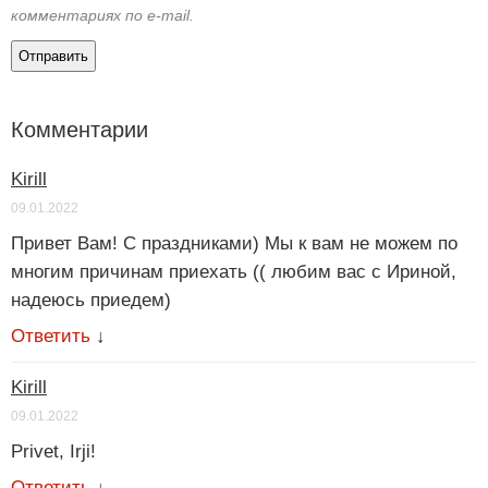
комментариях по e-mail.
Комментарии
Kirill
09.01.2022
Привет Вам! С праздниками) Мы к вам не можем по
многим причинам приехать (( любим вас с Ириной,
надеюсь приедем)
Ответить
↓
Kirill
09.01.2022
Privet, Irji!
Ответить
↓