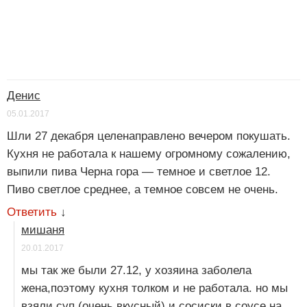
Денис
05.01.2017
Шли 27 декабря целенаправлено вечером покушать.
Кухня не работала к нашему огромному сожалению,
выпили пива Черна гора — темное и светлое 12.
Пиво светлое среднее, а темное совсем не очень.
Ответить
↓
мишаня
20.01.2017
мы так же были 27.12, у хозяина заболела
жена,поэтому кухня толком и не работала. но мы
взяли суп (очень вкусный) и сосиски в соусе на