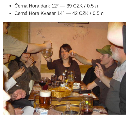
Černá Hora dark 12° — 39 CZK / 0.5 л
Černá Hora Kvasar 14° — 42 CZK / 0.5 л