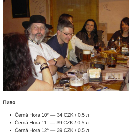
Пиво
Černá Hora 10° — 34 CZK / 0.5 л
Černá Hora 11° — 39 CZK / 0.5 л
Černá Hora 12° — 39 CZK / 0.5 л