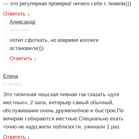
— это регулярная проверка! ничего себе с пивком)))
Ответить
↓
Александр
15.12.2016
хотел сфоткать, но вовремя коллеги
остановили)))
Ответить
↓
Елена
27.06.2016
Это типичная чешская пивная так сказать «для
местных», 2 зала, интерьер самый обычный,
обслуживание очень дружелюбное и быстрое.По
вечерам собираются местные.Специально ехать
точно не надо,жили поблизости, ужинали 1 раз.
Ответить
↓