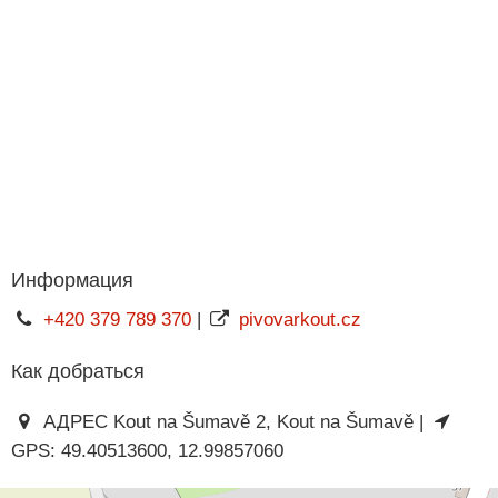
Информация
+420 379 789 370
|
pivovarkout.cz
Как добраться
АДРЕС Kout na Šumavě 2, Kout na Šumavě |
GPS: 49.40513600, 12.99857060