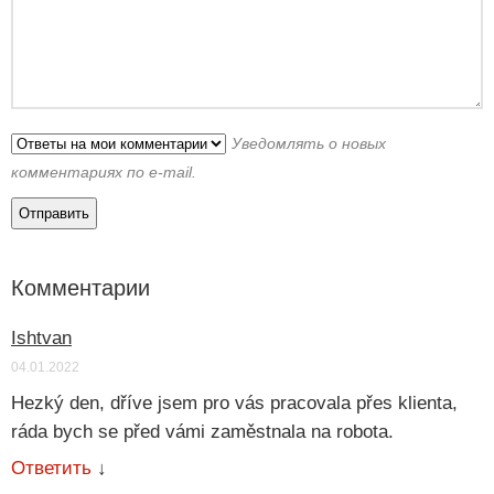
Уведомлять о новых
комментариях по e-mail.
Комментарии
Ishtvan
04.01.2022
Hezký den, dříve jsem pro vás pracovala přes klienta,
ráda bych se před vámi zaměstnala na robota.
Ответить
↓