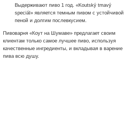
Выдерживают пиво 1 год. «Koutský tmavý
speciál» является темным пивом с устойчивой
пеной и долгим послевкусием.
Пивоварня «Коут на Шумаве» предлагает своим
клиентам только самое лучшее пиво, используя
качественные ингредиенты, и вкладывая в варение
пива всю душу.