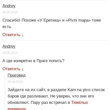
Andrey
06.08.2014
Спасибо! Похоже «У Еретика» и «Pivni mapa» тоже
есть.
Ответить
↓
Andrey
06.08.2014
А где конкретно в Праге попить?
Ответить
↓
Праговед
06.08.2014
Зайдите на их сайт, в разделе Kam na pivo список
баров где разливают. Не уверен, что они его
обновляют. Пару раз встречал в
Тяжёлых
временах
.