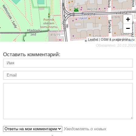
+
−
Leaflet | OSM & praga-praha.ru
Обновлено: 10.03.2020
Оставить комментарий:
Уведомлять о новых