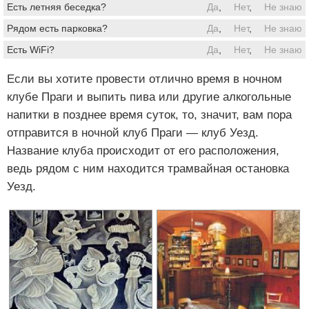
Есть летняя беседка?
Да
,
Нет
,
Не знаю
Рядом есть парковка?
Да
,
Нет
,
Не знаю
Есть WiFi?
Да
,
Нет
,
Не знаю
Если вы хотите провести отлично время в ночном
клубе Праги и выпить пива или другие алкогольные
напитки в позднее время суток, то, значит, вам пора
отправится в ночной клуб Праги — клуб Уезд.
Название клуба происходит от его расположения,
ведь рядом с ним находится трамвайная остановка
Уезд.