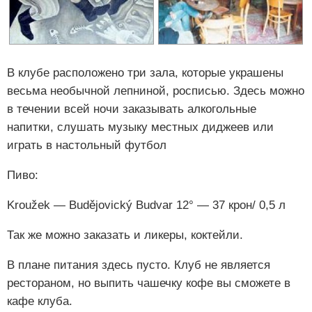
В клубе расположено три зала, которые украшены
весьма необычной лепниной, росписью. Здесь можно
в течении всей ночи заказывать алкогольные
напитки, слушать музыку местных диджеев или
играть в настольный футбол
Пиво:
Kroužek — Budějovický Budvar 12° — 37 крон/ 0,5 л
Так же можно заказать и ликеры, коктейли.
В плане питания здесь пусто. Клуб не является
рестораном, но выпить чашечку кофе вы сможете в
кафе клуба.