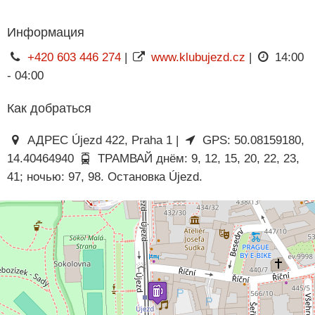
Информация
+420 603 446 274
|
www.klubujezd.cz
|
14:00
- 04:00
Как добраться
АДРЕС Újezd 422, Praha 1 |
GPS: 50.08159180,
14.40464940
ТРАМВАЙ днём: 9, 12, 15, 20, 22, 23,
41; ночью: 97, 98. Остановка Újezd.