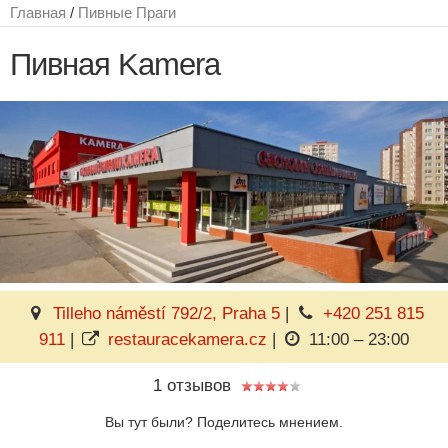
Главная
/
Пивные Праги
Пивная Kamera
Tilleho náměstí 792/2, Praha 5
|
+420 251 815
911
|
restauracekamera.cz
|
11:00 – 23:00
1 отзывов
Вы тут были? Поделитесь мнением.