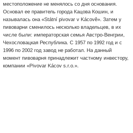
местоположение не менялось со дня основания.
Основал ее правитель города Кацова Кошин, и
называлась она «Státní pivovar v Kácově». Затем у
пивоварни сменилось несколько владельцев, в их
числе были: императорская семья Австро-Венгрии,
Чехословацкая Республика. С 1957 по 1992 год и с
1996 по 2002 год завод не работал. На данный
момент пивоварня принадлежит частному инвестору,
компании «Pivovar Kácov s.r.o.».