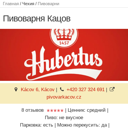
Главная
/ Чехия /
Пивоварни
Пивоварня Кацов
Kácov 6, Kácov
|
+420 327 324 691
|
pivovarkacov.cz
8 отзывов
|
Ценник: средний
|
Пиво: не вкусное
Парковка: есть
|
Можно перекусить: да
|