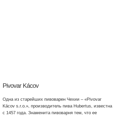
Pivovar Kácov
Одна из старейших пивоварен Чехии – «Pivovar
Kácov s.r.o.», производитель пива Hubertus, известна
с 1457 года. Знаменита пивоварня тем, что ее