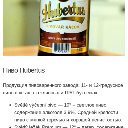
Пиво Hubertus
Продукция пивоваренного завода: 11- и 12-градусное
пиво в кегах, стеклянных и ПЭТ-бутылках.
Světlé výčepní pivo — 10° – светлое пиво,
содержание алкоголя 3,9%. Средней крепости
пиво с мягкой горечью и хорошей пенистостью.
Světlý ležák Premium — 12° – лагер, содержание