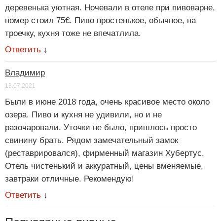
деревенька уютная. Ночевали в отеле при пивоварне,
номер стоил 75€. Пиво простенькое, обычное, на
троечку, кухня тоже не впечатлила.
Ответить
↓
Владимир
13.07.2021
Были в июне 2018 года, очень красивое место около
озера. Пиво и кухня не удивили, но и не
разочаровали. Уточки не было, пришлось просто
свинину брать. Рядом замечательный замок
(реставрировался), фирменный магазин Хубертус.
Отель чистенький и аккуратный, цены вменяемые,
завтраки отличные. Рекомендую!
Ответить
↓