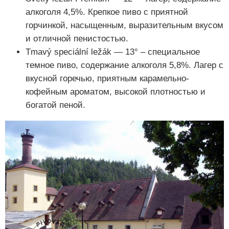
алкоголя 4,5%. Крепкое пиво с приятной
горчинкой, насыщенным, выразительным вкусом
и отличной пенистостью.
Tmavý speciální ležák — 13° – специальное
темное пиво, содержание алкоголя 5,8%. Лагер с
вкусной горечью, приятным карамельно-
кофейным ароматом, высокой плотностью и
богатой пеной.