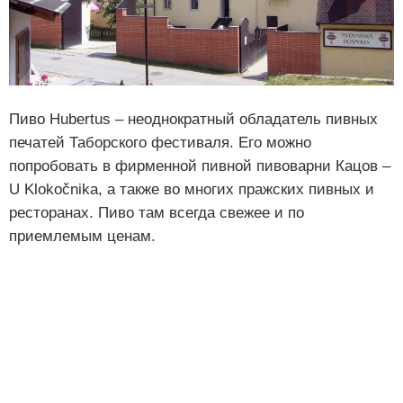
Пиво Hubertus – неоднократный обладатель пивных
печатей Таборского фестиваля. Его можно
попробовать в фирменной пивной пивоварни Кацов –
U Klokočnika, а также во многих пражских пивных и
ресторанах. Пиво там всегда свежее и по
приемлемым ценам.