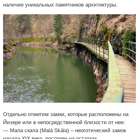
наличие уникальных памятников архитектуры.
Отдельно отметим замки, которые расположены на
Йизере или в непосредственной близости от нее:
— Мала скала (Malá Skála) – неоготический замок
начала XIX века, построен на остатках