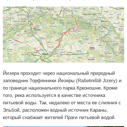
Йизера проходит через национальный природный
заповедник Торфянники Йезеры (Rašeliniště Jizery) и
по границе национального парка Крконошне. Кроме
того, река используется в качестве источника
питьевой воды. Так, недалеко от места ее слияния с
Эльбой, расположен водный источник Караны,
который снабжает жителей Праги питьевой водой.