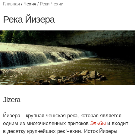
Главная
/ Чехия /
Реки Чехии
Река Йизера
Jizera
Йизера ‒ крупная чешская река, которая является
одним из многочисленных притоков
Эльбы
и входит
в десятку крупнейших рек Чехии. Исток Йизеры