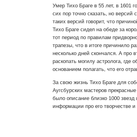
Умер Тихо Браге в 55 лет, в 1601 
сих пор точно сказать, но версий
таких версий говорит, что причино
Тихо Браге сидел на обеде за коро
тот период по правилам придворно
трапезы, что в итоге причинило ра
несколько дней скончался. А про 
раскопать могилу астролога, где о
основанием полагать, что его отра
За свою жизнь Тихо Браге для соб
Аугсбурских мастеров прекрасные 
было описание близко 1000 звезд 
информации про его творчестве и