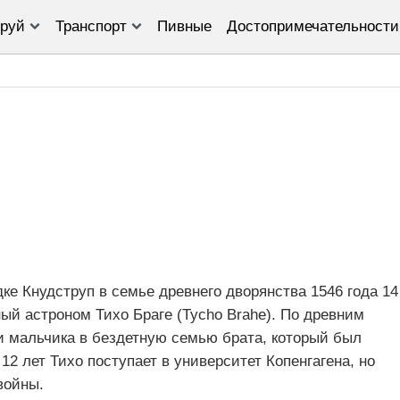
руй
Транспорт
Пивные
Достопримечательности
дке Кнудструп в семье древнего дворянства 1546 года 14
ый астроном Тихо Браге (Tycho Brahe). По древним
 мальчика в бездетную семью брата, который был
12 лет Тихо поступает в университет Копенгагена, но
 войны.