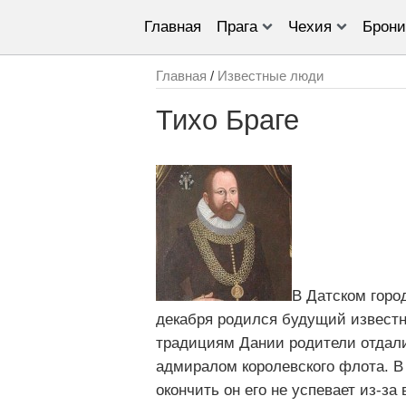
Главная
Прага
Чехия
Брони
Главная
/
Известные люди
Тихо Браге
В Датском горо
декабря родился будущий известн
традициям Дании родители отдали
адмиралом королевского флота. В 
окончить он его не успевает из-за