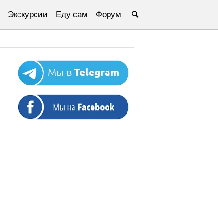
Экскурсии
Еду сам
Форум