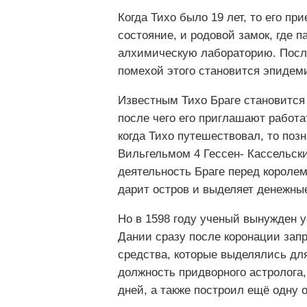
Когда Тихо было 19 лет, то его пр
состояние, и родовой замок, где 
алхимическую лабораторию. После
помехой этого становится эпидем
Известным Тихо Браге становится 
после чего его приглашают работа
когда Тихо путешествовал, то по
Вильгельмом 4 Гессен- Кассельск
деятельность Браге перед королем
дарит остров и выделяет денежны
Но в 1598 году ученый вынужден уе
Дании сразу после коронации зап
средства, которые выделялись дл
должность придворного астролога,
дней, а также построил ещё одну 