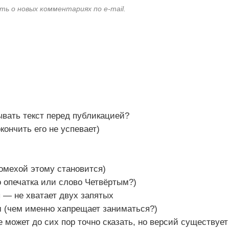
ть о новых комментариях по e-mail.
ывать текст перед публикацией?
кончить его не успевает)
омехой этому становится)
 опечатка или слово Четвёртым?)
 — не хватает двух запятых
 (чем именно хапрещает заниматься?)
 может до сих пор точно сказать, но версий существует