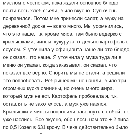
маслом с чесноком, пока ждали основное блюдо
почти весь хлеб съели, было вкусно. Суп очень
понравился. Потом мне принесли салат, а мужу на
деревянной доске — всего много. Мы усомнились,
что это наше, т.к. кроме мяса, там было ведерко с
крылышками, чипсы, кукуруза, отдельно картофель с
соусом. Я уточнила у официанта наше ли это блюдо,
он сказал, что наше. Я уточнила у мужа туда ли в
меню он указал, когда заказывал, он сказал, что
показал все верно. Спорить мы не стали, а решили
это попробовать. Ребрышек мы не нашли, было три
огромных куска свинины, но очень много жира,
который муж не ест. Картофель пробовала я, т.к.
оставлять не захотелось, а муж уже наелся.
Крылышки и чипсы попросили завернуть с собой, т.к.
уже наелись. Все вкусно, обошлось нам это + 2 пива
по 0,5 Козел в 631 крону. В чеке действительно было