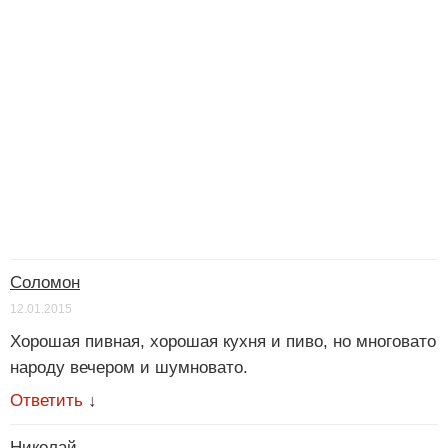
Соломон
12.01.2015
Хорошая пивная, хорошая кухня и пиво, но многовато
народу вечером и шумновато.
Ответить
↓
Николай