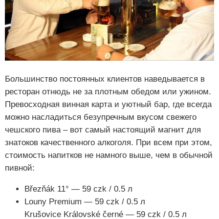
Большинство постоянных клиентов наведывается в
ресторан отнюдь не за плотным обедом или ужином.
Превосходная винная карта и уютный бар, где всегда
можно насладиться безупречным вкусом свежего
чешского пива – вот самый настоящий магнит для
знатоков качественного алкоголя. При всем при этом,
стоимость напитков не намного выше, чем в обычной
пивной:
Březňák 11° — 59 czk / 0.5 л
Louny Premium — 59 czk / 0.5 л
Krušovice Královské černé — 59 czk / 0.5 л