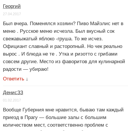
Георгий
27.04.2017
Был вчера. Поменялся хозяин? Пиво Майзлис нет в
меню . Русское меню исчезла. Был вкусный сок
свежавыжатый яблоко -груша. То же исчез.
Официант славный и расторопный. Но чек реально
вырос . И блюда не те . Утка и ризотто с грибами
совсем другие. Место из фаворитов для кулинарной
радости — убираю!
Ответить
↓
ДенисЗЗ
01.02.2017
Вообще Губерния мне нравится, бываю там каждый
приезд в Прагу — большие залы с большим
количеством мест, соответственно проблем с