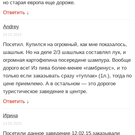
но старая европа еще дороже.
Ответить
↓
Andrey
24.12.2015
Посетил. Купился на огромный, как мне показалось,
шашлык. Но на деле 2/3 шашлыка составлял лук, и
огромная картофелина посередине шампура. Вообще
дорого все! Из пива более-менее «гамбринус», и то
только если заказывать сразу «туплак» (1л.), тогда по
цене приемлемо. А в остальном — это дорогое
туристическое заведение в центре.
Ответить
↓
Ирина
13.02.2015
Посетили данное заведение 12.02.15,заказывали