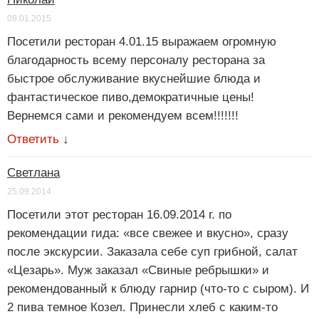
09.01.2015
Посетили ресторан 4.01.15 выражаем огромную
благодарность всему персоналу ресторана за
быстрое обслуживание вкуснейшие блюда и
фантастическое пиво,демократичные цены!
Вернемся сами и рекомендуем всем!!!!!!!
Ответить
↓
Светлана
25.09.2014
Посетили этот ресторан 16.09.2014 г. по
рекомендации гида: «все свежее и вкусно», сразу
после экскурсии. Заказала себе суп грибной, салат
«Цезарь». Муж заказал «Свиные ребрышки» и
рекомендованный к блюду гарнир (что-то с сыром). И
2 пива темное Козел. Принесли хлеб с каким-то