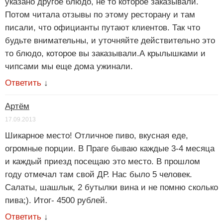
указано другое блюдо, не то которое заказывали.
Потом читала отзывы по этому ресторану и там
писали, что официанты путают клиентов. Так что
будьте внимательны, и уточняйте действительно это
то блюдо, которое вы заказывали.А крылышками и
чипсами мы еще дома ужинали.
Ответить
↓
Артём
17.09.2013
Шикарное место! Отличное пиво, вкусная еде,
огромные порции. В Праге бываю каждые 3-4 месяца
и каждый приезд посещаю это место. В прошлом
году отмечал там свой ДР. Нас было 5 человек.
Салаты, шашлык, 2 бутылки вина и не помню сколько
пива;). Итог- 4500 рублей.
Ответить
↓