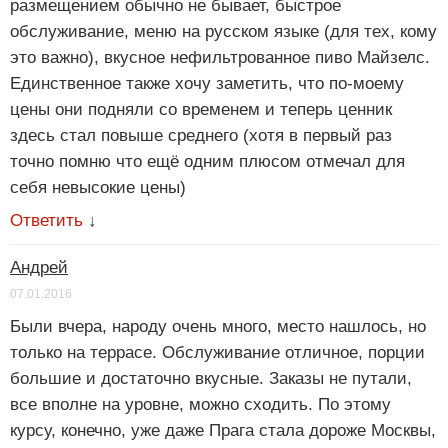
размещением обычно не бывает, быстрое
обслуживание, меню на русском языке (для тех, кому
это важно), вкусное нефильтрованное пиво Майзелс.
Единственное также хочу заметить, что по-моему
цены они подняли со временем и теперь ценник
здесь стал повыше среднего (хотя в первый раз
точно помню что ещё одним плюсом отмечал для
себя невысокие цены)
Ответить
↓
Андрей
07.01.2016
Были вчера, народу очень много, место нашлось, но
только на террасе. Обслуживание отличное, порции
большие и достаточно вкусные. Заказы не путали,
все вполне на уровне, можно сходить. По этому
курсу, конечно, уже даже Прага стала дороже Москвы,