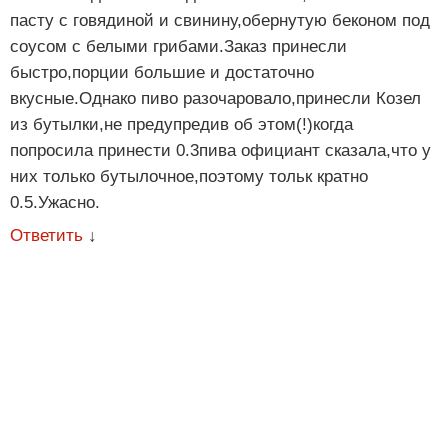
пасту с говядиной и свинину,обернутую беконом под
соусом с белыми грибами.Заказ принесли
быстро,порции большие и достаточно
вкусные.Однако пиво разочаровало,принесли Козел
из бутылки,не предупредив об этом(!)когда
попросила принести 0.3пива официант сказала,что у
них только бутылочное,поэтому тольк кратно
0.5.Ужасно.
Ответить
↓