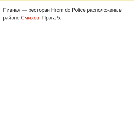
Пивная — ресторан Hrom do Police расположена в
районе
Смихов
, Прага 5.