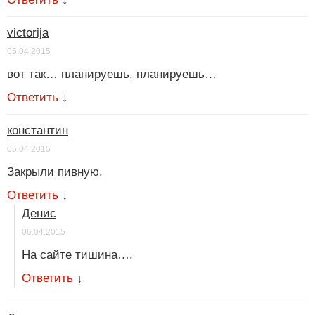
victorija
05.04.2015
вот так… планируешь, планируешь…
Ответить
↓
константин
05.04.2015
Закрыли пивную.
Ответить
↓
Денис
06.04.2015
На сайте тишина….
Ответить
↓