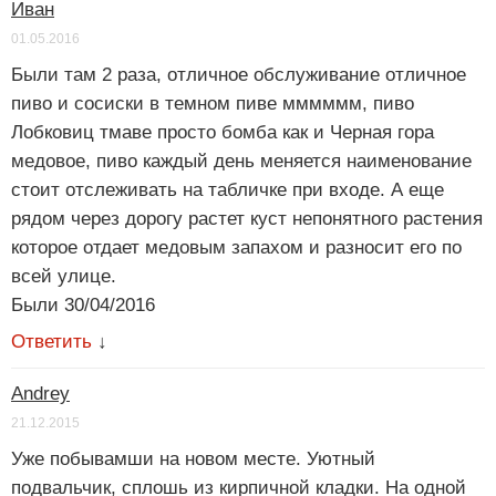
Иван
01.05.2016
Были там 2 раза, отличное обслуживание отличное
пиво и сосиски в темном пиве мммммм, пиво
Лобковиц тмаве просто бомба как и Черная гора
медовое, пиво каждый день меняется наименование
стоит отслеживать на табличке при входе. А еще
рядом через дорогу растет куст непонятного растения
которое отдает медовым запахом и разносит его по
всей улице.
Были 30/04/2016
Ответить
↓
Andrey
21.12.2015
Уже побывамши на новом месте. Уютный
подвальчик, сплошь из кирпичной кладки. На одной