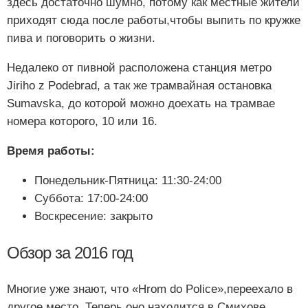
здесь достаточно шумно, потому как местные жители
приходят сюда после работы,чтобы выпить по кружке
пива и поговорить о жизни.
Недалеко от пивной расположена станция метро
Jiriho z Podebrad, а так же трамвайная остановка
Sumavska, до которой можно доехать на трамвае
номера которого, 10 или 16.
Время работы:
Понедельник-Пятница: 11:30-24:00
Суббота: 17:00-24:00
Воскресение: закрыто
Обзор за 2016 год
Многие уже знают, что «Hrom do Police»,переехало в
другое место. Теперь оно находится в Смихове,