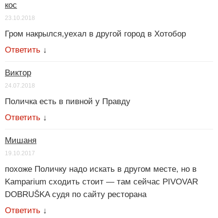
кос
23.10.2018
Гром накрылся,уехал в другой город в Хотобор
Ответить
↓
Виктор
24.07.2018
Поличка есть в пивной у Правду
Ответить
↓
Мишаня
19.10.2017
похоже Поличку надо искать в другом месте, но в
Kamparium сходить стоит — там сейчас PIVOVAR
DOBRUŠKA судя по сайту ресторана
Ответить
↓