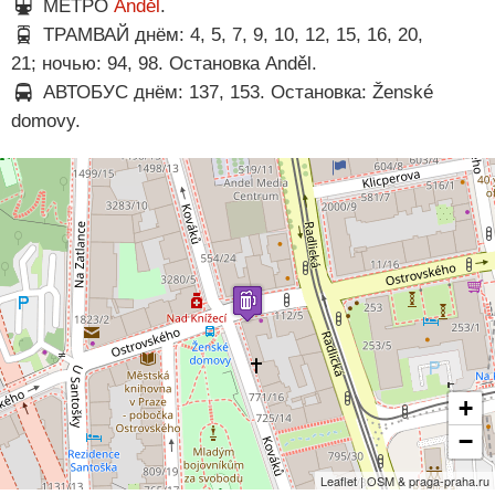
МЕТРО
Anděl
.
ТРАМВАЙ днём: 4, 5, 7, 9, 10, 12, 15, 16, 20,
21; ночью: 94, 98. Остановка Anděl.
АВТОБУС днём: 137, 153. Остановка: Ženské
domovy.
+
−
Leaflet | OSM & praga-praha.ru