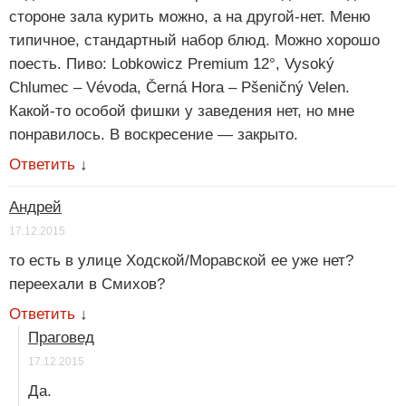
стороне зала курить можно, а на другой-нет. Меню
типичное, стандартный набор блюд. Можно хорошо
поесть. Пиво: Lobkowicz Premium 12°, Vysoký
Chlumec – Vévoda, Černá Hora – Pšeničný Velen.
Какой-то особой фишки у заведения нет, но мне
понравилось. В воскресение — закрыто.
Ответить
↓
Андрей
17.12.2015
то есть в улице Ходской/Моравской ее уже нет?
переехали в Смихов?
Ответить
↓
Праговед
17.12.2015
Да.