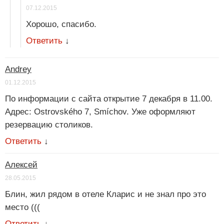
07.12.2015
Хорошо, спасибо.
Ответить
↓
Andrey
01.12.2015
По информации с сайта открытие 7 декабря в 11.00.
Адрес: Ostrovského 7, Smíchov. Уже оформляют
резервацию столиков.
Ответить
↓
Алексей
28.05.2015
Блин, жил рядом в отеле Кларис и не знал про это
место (((
Ответить
↓