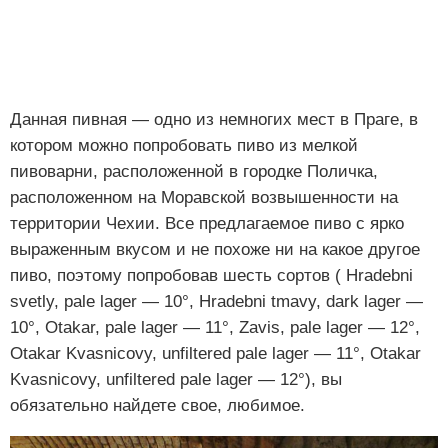
Данная пивная — одно из немногих мест в Праге, в
котором можно попробовать пиво из мелкой
пивоварни, расположенной в городке Поличка,
расположенном на Моравской возвышенности на
территории Чехии. Все предлагаемое пиво с ярко
выраженным вкусом и не похоже ни на какое другое
пиво, поэтому попробовав шесть сортов ( Hradebni
svetly, pale lager — 10°, Hradebni tmavy, dark lager —
10°, Otakar, pale lager — 11°, Zavis, pale lager — 12°,
Otakar Kvasnicovy, unfiltered pale lager — 11°, Otakar
Kvasnicovy, unfiltered pale lager — 12°), вы
обязательно найдете свое, любимое.