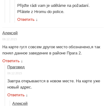
Přijďte rádi vam je uděláme na požadaní.
Přátele z Hromu do police.
Ответить
↓
Алексей
06.12.2015
На карте гугл совсем другое место обозначено,я так
понял данное заведение в районе Прага 2.
Ответить
↓
Праговед
06.12.2015
Завтра открываются в новом месте. На карте уже
новый адрес.
Ответить
↓
Алексей