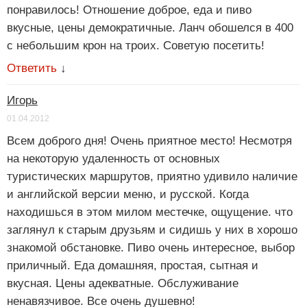
понравилось! Отношение доброе, еда и пиво
вкусные, цены демократичные. Ланч обошелся в 400
с небольшим крон на троих. Советую посетить!
Ответить
↓
Игорь
01.04.2012
Всем доброго дня! Очень приятное место! Несмотря
на некоторую удаленность от основных
туристических маршрутов, приятно удивило наличие
и английской версии меню, и русской. Когда
находишься в этом милом местечке, ощущение. что
заглянул к старым друзьям и сидишь у них в хорошо
знакомой обстановке. Пиво очень интересное, выбор
приличный. Еда домашняя, простая, сытная и
вкусная. Цены адекватные. Обслуживание
ненавязчивое. Все очень душевно!