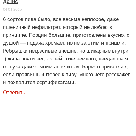
Денис
04.01.2015
6 сортов пива было, все весьма неплохое, даже
пшеничный нефильтрат, который не люблю в
принципе. Порции большие, приготовлены вкусно, с
душой — подача хромает, но не за этим и пришли.
Ребрышки некрасивые внешне, но шикарные внутри
:) жира почти нет, костей тоже немного, наедаешься
от пуза даже с моим аппетитом. Бармен приветлив,
если проявишь интерес к пиву, много чего расскажет
и похвалится сертификатами.
Ответить
↓