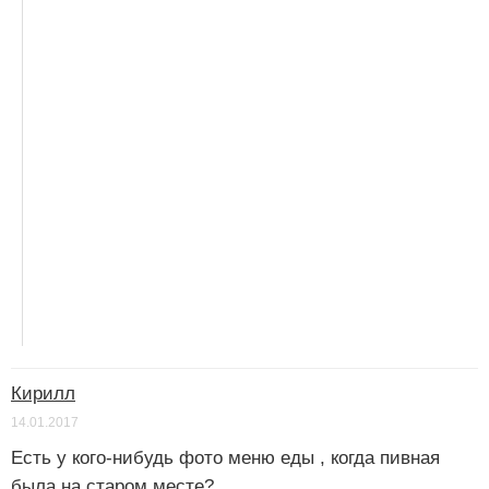
Кирилл
14.01.2017
Есть у кого-нибудь фото меню еды , когда пивная
была на старом месте?