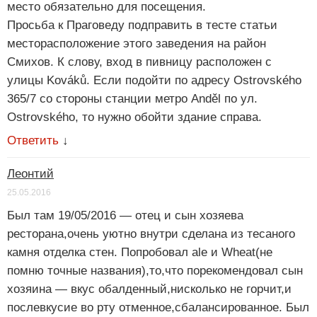
место обязательно для посещения.
Просьба к Праговеду подправить в тесте статьи
месторасположение этого заведения на район
Смихов. К слову, вход в пивницу расположен с
улицы Kováků. Если подойти по адресу Ostrovského
365/7 со стороны станции метро Anděl по ул.
Ostrovského, то нужно обойти здание справа.
Ответить
↓
Леонтий
25.05.2016
Был там 19/05/2016 — отец и сын хозяева
ресторана,очень уютно внутри сделана из тесаного
камня отделка стен. Попробовал ale и Wheat(не
помню точные названия),то,что порекомендовал сын
хозяина — вкус обалденный,нисколько не горчит,и
послевкусие во рту отменное,сбалансированное. Был