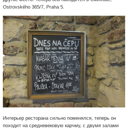
Ostrovského 365/7, Praha 5.
Интерьер ресторана сильно поменялся, теперь он
походит на средневековую карчму, с двумя залами