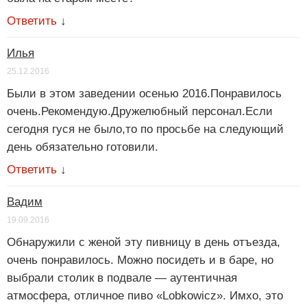
Ответить
↓
Илья
25.12.2016
Были в этом заведении осенью 2016.Понравилось
очень.Рекомендую.Дружелюбный персонал.Если
сегодня гуся не было,то по просьбе на следующий
день обязательно готовили.
Ответить
↓
Вадим
19.09.2016
Обнаружили с женой эту пивницу в день отъезда,
очень понравилось. Можно посидеть и в баре, но
выбрали столик в подвале — аутентичная
атмосфера, отличное пиво «Lobkowicz». Имхо, это