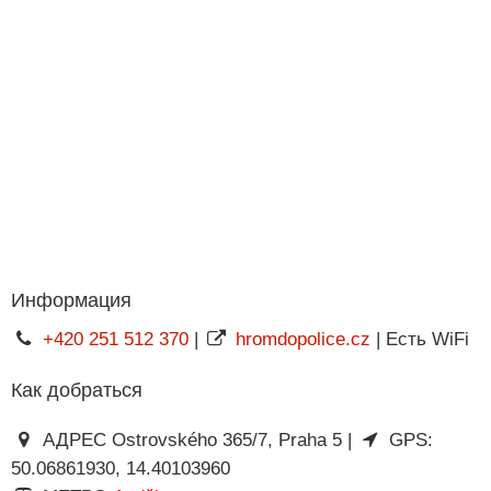
Информация
+420 251 512 370
|
hromdopolice.cz
| Есть WiFi
Как добраться
АДРЕС Ostrovského 365/7, Praha 5 |
GPS:
50.06861930, 14.40103960