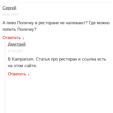
Сергей
24.02.2017
А пиво Поличку в ресторане не наливают? Где можно
попить Поличку?
Ответить
↓
Дмитрий
17.10.2017
В Kamparium. Статья про ресторан и ссылка есть
на этом сайте.
Ответить
↓