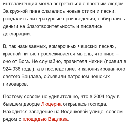
интеллигенция могла встретиться с простым людом.
За кружкой пива слагались новые стихи и песни,
рождались литературные произведения, собирались
деньги на благотворительность и писались
декларации.
В, так называемых, ярмарочных чешских песнях,
красной нитью прослеживается мысль, что пиво –
оно от Бога. Не случайно, правителя Чехии (правил в
924-936 годы), а в последствие, и канонизированного
святого Вацлава, объявили патроном чешских
пивоваров.
Поэтому совсем не удивительно, что в 2004 году в
бывшем дворце
Люцерна
открылась господа.
Находится заведение на Водичковой улице, совсем
рядом с
площадью Вацлава
.