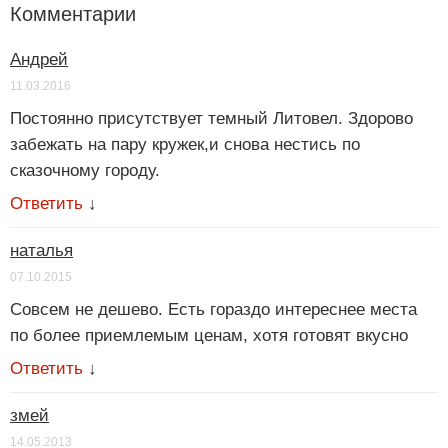
Комментарии
Андрей
11.03.2016
Постоянно присутствует темный Литовел. Здорово
забежать на пару кружек,и снова нестись по
сказочному городу.
Ответить
↓
наталья
07.10.2015
Совсем не дешево. Есть гораздо интереснее места
по более приемлемым ценам, хотя готовят вкусно
Ответить
↓
змей
14.05.2013