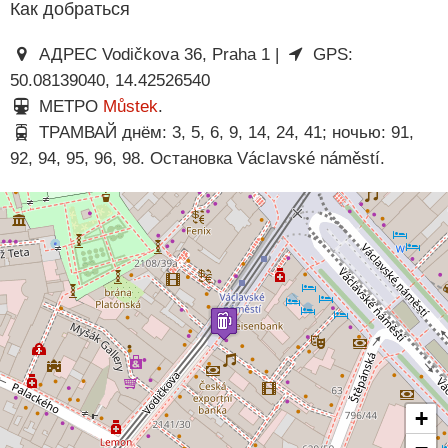
Как добраться
АДРЕС Vodičkova 36, Praha 1 |
GPS:
50.08139040, 14.42526540
МЕТРО
Můstek
.
ТРАМВАЙ днём: 3, 5, 6, 9, 14, 24, 41; ночью: 91,
92, 94, 95, 96, 98. Остановка Václavské náměstí.
+