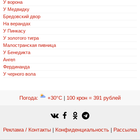
У ворона
У Медвидку
Бредовский двор
На верандах
У Пинкасу
У золотого тигра
Малостранская пивница
У Бенедикта
Ангел
Фердинанда
У черного вола
Погода
:
+30°C
|
100 крон = 391 рублей
Реклама / Контакты
|
Конфиденциальность
|
Рассылка