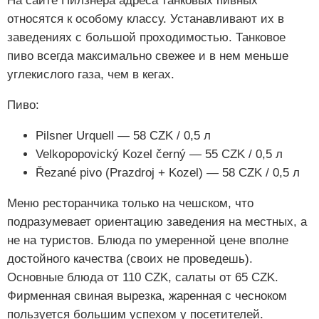
На сайте Пилзнера адреса танковых пивных
относятся к особому классу. Устанавливают их в
заведениях с большой проходимостью. Танковое
пиво всегда максимально свежее и в нем меньше
углекислого газа, чем в кегах.
Пиво:
Pilsner Urquell — 58 CZK / 0,5 л
Velkopopovický Kozel černý — 55 CZK / 0,5 л
Řezané pivo (Prazdroj + Kozel) — 58 CZK / 0,5 л
Меню ресторанчика только на чешском, что
подразумевает ориентацию заведения на местных, а
не на туристов. Блюда по умеренной цене вполне
достойного качества (своих не проведешь).
Основные блюда от 110 CZK, салаты от 65 CZK.
Фирменная свиная вырезка, жаренная с чесноком
пользуется большим успехом у посетителей.