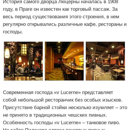
История самого дворца Люцерны началась в 1908
году, в Праге он известен как торговый пассаж. За
весь период существования этого строения, в нем
регулярно открывались различные кафе, рестораны и
господы.
Современная господа «v Lucerne» представляет
собой небольшой ресторанчик без особых изысков.
Присутствие барной стойки несколько изумляет – это
не принято в традиционных чешских пивных.
Особенность господы «v Lucerne» – танковое пиво.