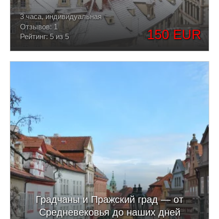
3 часа, индивидуальная
Отзывов: 1
150 EUR
Рейтинг: 5 из 5
Градчаны и Пражский град — от
Средневековья до наших дней