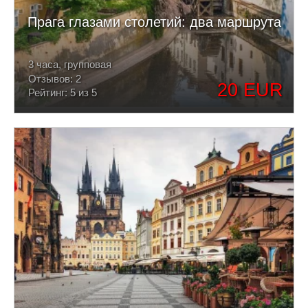
Прага глазами столетий: два маршрута
3 часа, групповая
Отзывов: 2
20 EUR
Рейтинг: 5 из 5