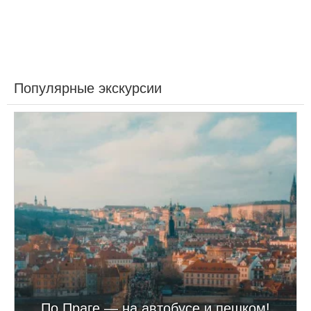
Популярные экскурсии
По Праге — на автобусе и пешком!