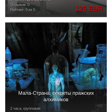
Отзывов: 0
125 EUR
Рейтинг: 0 из 5
Мала-Страна: секреты пражских
алхимиков
2 часа, групповая