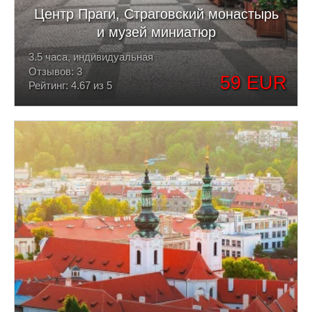
Центр Праги, Страговский монастырь
и музей миниатюр
3.5 часа, индивидуальная
Отзывов: 3
59 EUR
Рейтинг: 4.67 из 5