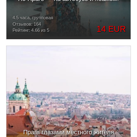
4.5 часа, групповая
Отзывов: 164
14 EUR
Рейтинг: 4.66 из 5
Прага глазами местного жителя