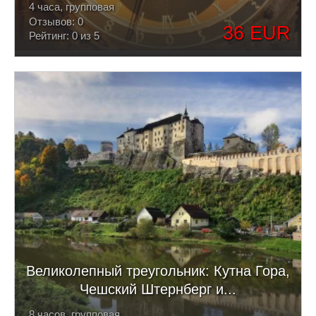
4 часа, групповая
Отзывов: 0
36 EUR
Рейтинг: 0 из 5
Великолепный треугольник: Кутна Гора,
Чешский Штернберг и...
8 часов, групповая