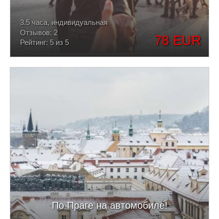
3.5 часа, индивидуальная
Отзывов: 2
78 EUR
Рейтинг: 5 из 5
По Праге на автомобиле!