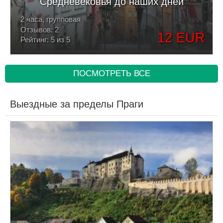
Средневековья до наших дней
2 часа, групповая
Отзывов: 2
12 EUR
Рейтинг: 5 из 5
ПОСМОТРЕТЬ ВСЕ
Выездные за пределы Праги