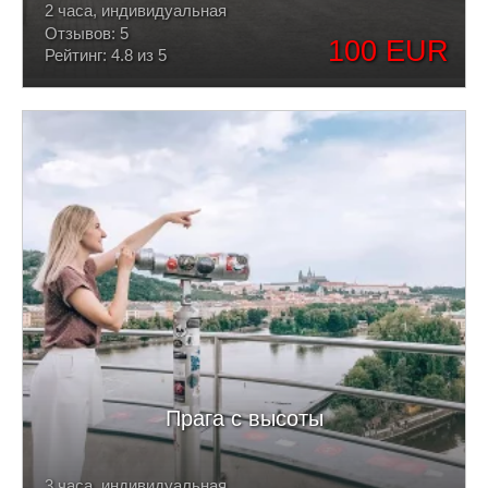
2 часа, индивидуальная
Отзывов: 5
100 EUR
Рейтинг: 4.8 из 5
Прага с высоты
3 часа, индивидуальная