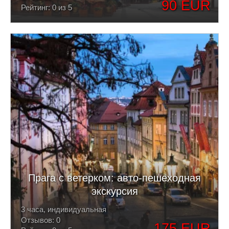
90 EUR
Рейтинг: 0 из 5
Прага с ветерком: авто-пешеходная
экскурсия
3 часа, индивидуальная
Отзывов: 0
175 EUR