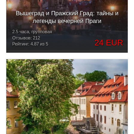
Вышеград и Пражский Град: тайны и
легенды вечерней Праги
2.5 часа, групповая
Отзывов: 212
24 EUR
Рейтинг: 4.87 из 5