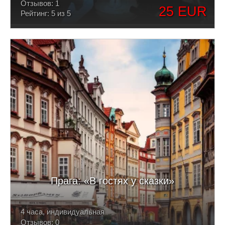
Отзывов: 1
25 EUR
Рейтинг: 5 из 5
Прага: «В гостях у сказки»
4 часа, индивидуальная
Отзывов: 0