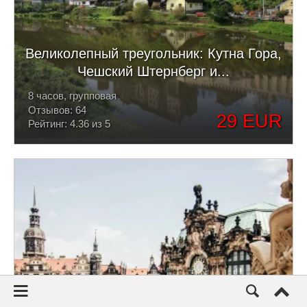
Великолепный треугольник: Кутна Гора,
Чешский Штернберг и...
8 часов, групповая
Отзывов: 64
29 EUR
Рейтинг: 4.36 из 5