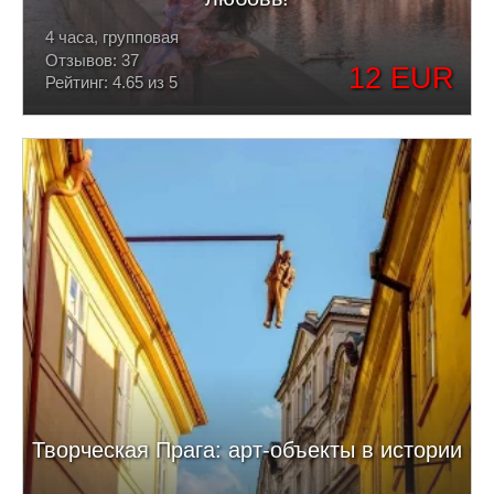
4 часа, групповая
Отзывов: 37
12 EUR
Рейтинг: 4.65 из 5
Творческая Прага: арт-объекты в истории