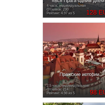
«Вся Прага одним днем
4 часа, индивидуальная
Отзывов: 230
128 E
Рейтинг: 4.97 из 5
Пражские истории
2.5 часа, индивидуальная
Отзывов: 214
98 E
Рейтинг: 4.98 из 5