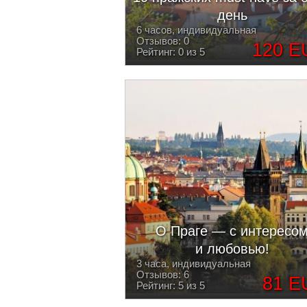
день
6 часов, индивидуальная
Отзывов: 0
120 E
Рейтинг: 0 из 5
О Праге — с интересо
и любовью!
3 часа, индивидуальная
Отзывов: 6
81 E
Рейтинг: 5 из 5