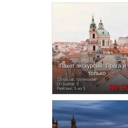
Пакет экскурсий: Прага и
только
13 часов, групповая
Отзывов: 5
89 E
Рейтинг: 5 из 5