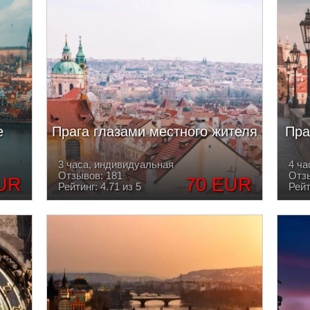
е
Прага глазами местного жителя
Пра
3 часа, индивидуальная
4 ча
Отзывов: 181
Отзы
UR
70 EUR
Рейтинг: 4.71 из 5
Рейт