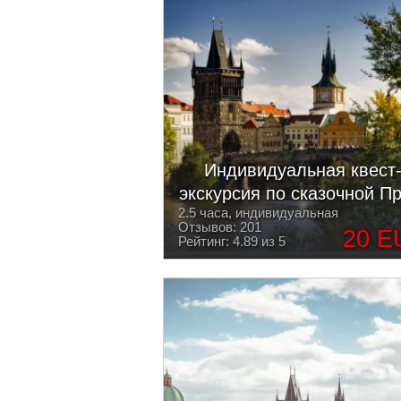
Индивидуальная квест
экскурсия по сказочной Пр
2.5 часа, индивидуальная
Отзывов: 201
20 E
Рейтинг: 4.89 из 5