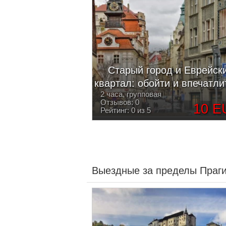
Старый город и Еврейск
квартал: обойти и впечатли
2 часа, групповая
Отзывов: 0
10 E
Рейтинг: 0 из 5
Выездные за пределы Праг