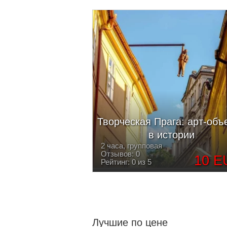
Творческая Прага: арт-объ
в истории
2 часа, групповая
Отзывов: 0
10 E
Рейтинг: 0 из 5
Лучшие по цене