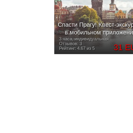
Спасти Прагу! Квест-экску
в мобильном приложен
3 часа, индивидуальная
Отзывов: 3
31 E
Рейтинг: 4.67 из 5