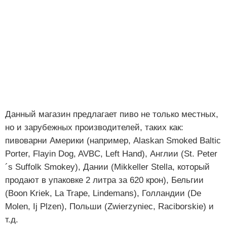
Данный магазин предлагает пиво не только местных,
но и зарубежных производителей, таких как:
пивоварни Америки (например, Alaskan Smoked Baltic
Porter, Flayin Dog, AVBC, Left Hand), Англии (St. Peter
´s Suffolk Smokey), Дании (Mikkeller Stella, который
продают в упаковке 2 литра за 620 крон), Бельгии
(Boon Kriek, La Trape, Lindemans), Голландии (De
Molen, Ij Plzen), Польши (Zwierzyniec, Raciborskie) и
т.д.