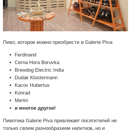
Пиво, которое можно приобрести в Galerie Piva:
Ferdinand
Cerna Hora Boruvka
Brewdog Electric India
Dudak Klostermann
Kacov Hubertus
Konrad
Merlin
и многое другое!
Пивотека Galerie Piva привлекает посетителей не
только своим разнообразием напитков, но и