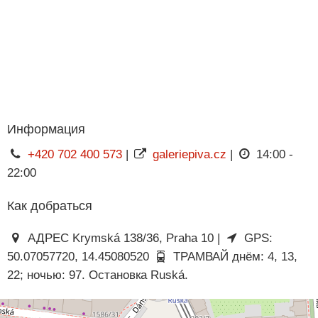
Информация
+420 702 400 573
|
galeriepiva.cz
|
14:00 -
22:00
Как добраться
АДРЕС Krymská 138/36, Praha 10 |
GPS:
50.07057720, 14.45080520
ТРАМВАЙ днём: 4, 13,
22; ночью: 97. Остановка Ruská.