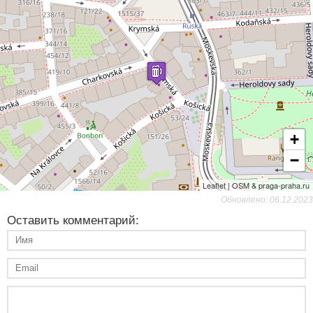
+
−
Leaflet | OSM & praga-praha.ru
Обновлено: 06.12.2023
Оставить комментарий: